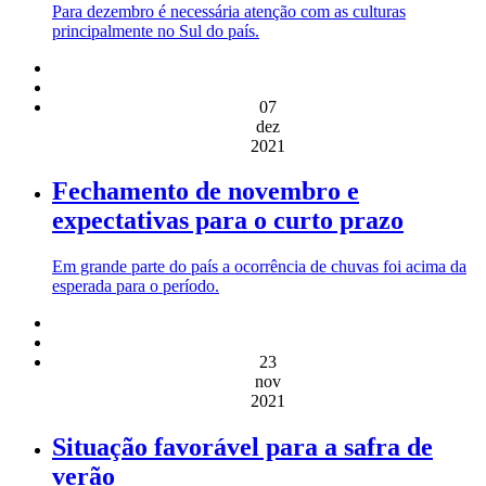
Para dezembro é necessária atenção com as culturas
principalmente no Sul do país.
07
dez
2021
Fechamento de novembro e
expectativas para o curto prazo
Em grande parte do país a ocorrência de chuvas foi acima da
esperada para o período.
23
nov
2021
Situação favorável para a safra de
verão