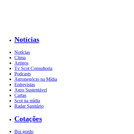
Notícias
Notícias
Clima
Artigos
Tv Scot Consultoria
Podcasts
Agronegócio na Mídia
Entrevistas
Agro Sustentável
Cartas
Scot na mídia
Radar Sanitário
Cotações
Boi gordo