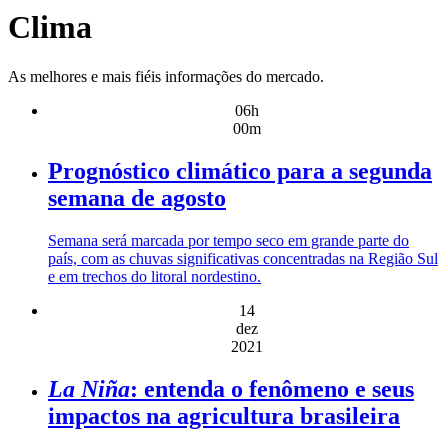
Clima
As melhores e mais fiéis informações do mercado.
06h
00m
Prognóstico climático para a segunda
semana de agosto
Semana será marcada por tempo seco em grande parte do
país, com as chuvas significativas concentradas na Região Sul
e em trechos do litoral nordestino.
14
dez
2021
La Niña
: entenda o fenômeno e seus
impactos na agricultura brasileira