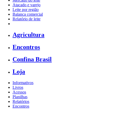
Mercado do leite
Atacado e varejo
Leite por região
Balança comercial
Relatório de leite
Agricultura
Encontros
Confina Brasil
Loja
Informativos
Livros
Acessos
Planilhas
Relatórios
Encontros