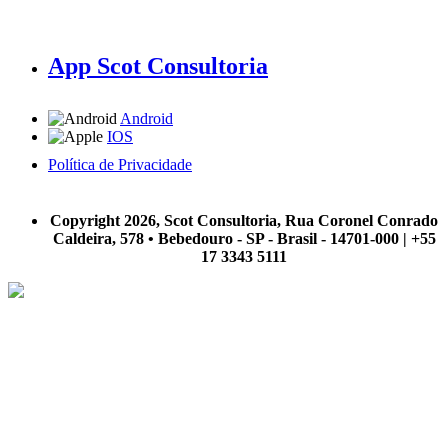
App Scot Consultoria
Android
IOS
Política de Privacidade
A Scot Consultoria não se responsabiliza por negócios realizados a partir das informações contidas em
nosso site.
Copyright 2026, Scot Consultoria, Rua Coronel Conrado
Caldeira, 578 • Bebedouro - SP - Brasil - 14701-000 | +55
17 3343 5111