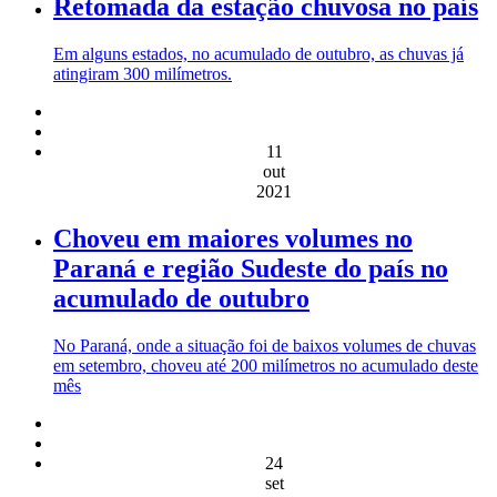
Retomada da estação chuvosa no país
Em alguns estados, no acumulado de outubro, as chuvas já
atingiram 300 milímetros.
11
out
2021
Choveu em maiores volumes no
Paraná e região Sudeste do país no
acumulado de outubro
No Paraná, onde a situação foi de baixos volumes de chuvas
em setembro, choveu até 200 milímetros no acumulado deste
mês
24
set