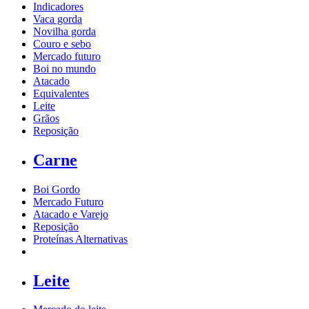
Indicadores
Vaca gorda
Novilha gorda
Couro e sebo
Mercado futuro
Boi no mundo
Atacado
Equivalentes
Leite
Grãos
Reposição
Carne
Boi Gordo
Mercado Futuro
Atacado e Varejo
Reposição
Proteínas Alternativas
Leite