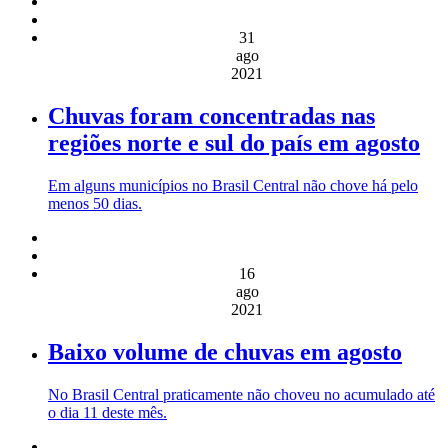
31
ago
2021
Chuvas foram concentradas nas
regiões norte e sul do país em agosto
Em alguns municípios no Brasil Central não chove há pelo
menos 50 dias.
16
ago
2021
Baixo volume de chuvas em agosto
No Brasil Central praticamente não choveu no acumulado até
o dia 11 deste mês.