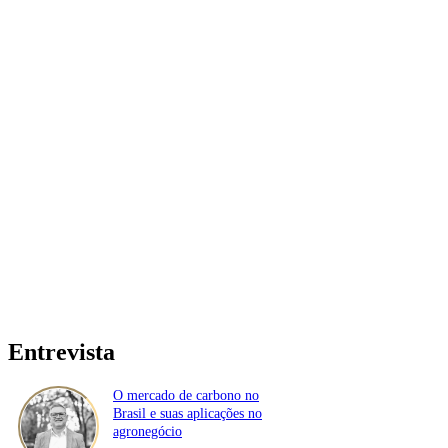
Entrevista
O mercado de carbono no
Brasil e suas aplicações no
agronegócio