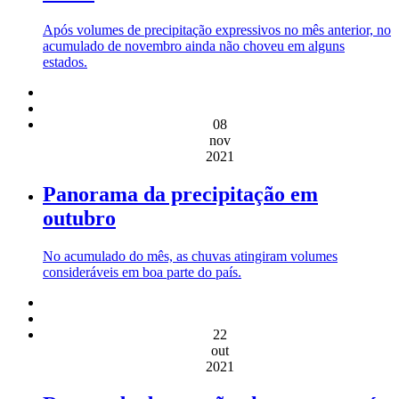
Após volumes de precipitação expressivos no mês anterior, no
acumulado de novembro ainda não choveu em alguns
estados.
08
nov
2021
Panorama da precipitação em
outubro
No acumulado do mês, as chuvas atingiram volumes
consideráveis em boa parte do país.
22
out
2021