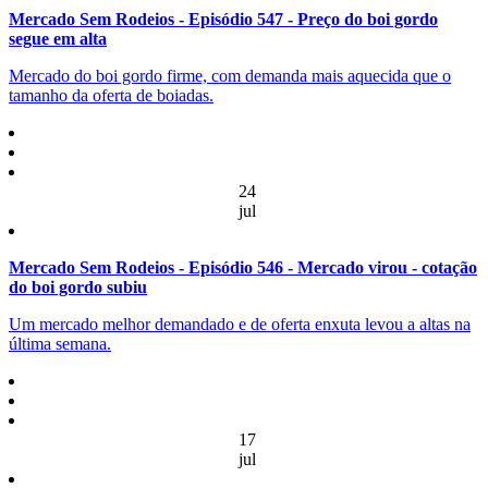
Mercado Sem Rodeios - Episódio 547 - Preço do boi gordo
segue em alta
Mercado do boi gordo firme, com demanda mais aquecida que o
tamanho da oferta de boiadas.
24
jul
Mercado Sem Rodeios - Episódio 546 - Mercado virou - cotação
do boi gordo subiu
Um mercado melhor demandado e de oferta enxuta levou a altas na
última semana.
17
jul