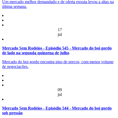
Um mercado melhor demandado e de oferta enxuta levou a altas na
última semana.
17
jul
Mercado Sem Rodeios - Episódio 545 - Mercado do boi gordo
de lado na segunda quinzena de julho
Mercado do boi gordo encontra piso de preços, com menor volume
de negociações.
09
jul
Mercado Sem Rodeios - Episódio 544 - Mercado do boi gordo
sob pressão