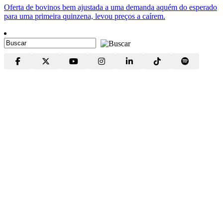
Oferta de bovinos bem ajustada a uma demanda aquém do esperado
para uma primeira quinzena, levou preços a caírem.