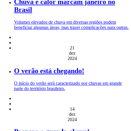
Chuva e calor marcam janeiro no
Brasil
Volumes elevados de chuva em diversas regiões podem
beneficiar algumas áreas, mas trazer complicações para outras.
21
dez
2024
O verão está chegando!
O início do verão será caracterizado por chuvas em grande
parte do território brasileiro.
14
dez
2024