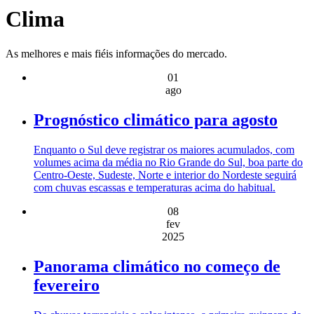
Clima
As melhores e mais fiéis informações do mercado.
01
ago
Prognóstico climático para agosto
Enquanto o Sul deve registrar os maiores acumulados, com
volumes acima da média no Rio Grande do Sul, boa parte do
Centro-Oeste, Sudeste, Norte e interior do Nordeste seguirá
com chuvas escassas e temperaturas acima do habitual.
08
fev
2025
Panorama climático no começo de
fevereiro