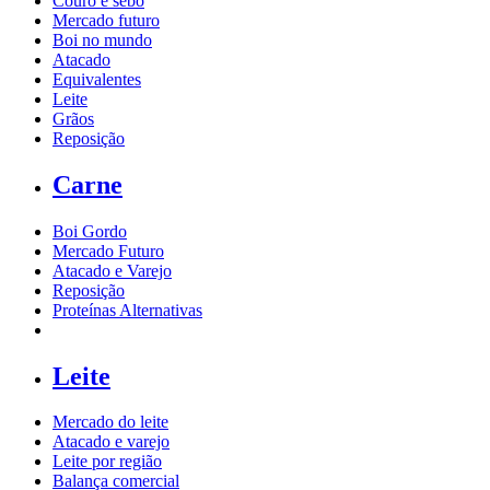
Couro e sebo
Mercado futuro
Boi no mundo
Atacado
Equivalentes
Leite
Grãos
Reposição
Carne
Boi Gordo
Mercado Futuro
Atacado e Varejo
Reposição
Proteínas Alternativas
Leite
Mercado do leite
Atacado e varejo
Leite por região
Balança comercial