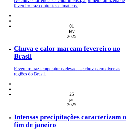
De chuvas torrenciais a calor intenso, a primeira quinzena de
fevereiro traz contrastes climáticos.
01
fev
2025
Chuva e calor marcam fevereiro no
Brasil
Fevereiro traz temperaturas elevadas e chuvas em diversas
regiões do Brasil.
25
jan
2025
Intensas precipitações caracterizam o
fim de janeiro