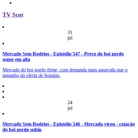
TV Scot
31
jul
Mercado Sem Rodeios - Episódio 547 - Preço do boi gordo
segue em alta
Mercado do boi gordo firme, com demanda mais aquecida que o
tamanho da oferta de boiadas.
24
jul
Mercado Sem Rodeios - Episódio 546 - Mercado virou - cotação
do boi gordo subiu