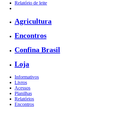
Relatório de leite
Agricultura
Encontros
Confina Brasil
Loja
Informativos
Livros
Acessos
Planilhas
Relatórios
Encontros