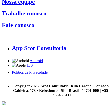
Nossa equipe
Trabalhe conosco
Fale conosco
App Scot Consultoria
Android
IOS
Política de Privacidade
A Scot Consultoria não se responsabiliza por negócios realizados a partir das informações contidas em
nosso site.
Copyright 2026, Scot Consultoria, Rua Coronel Conrado
Caldeira, 578 • Bebedouro - SP - Brasil - 14701-000 | +55
17 3343 5111