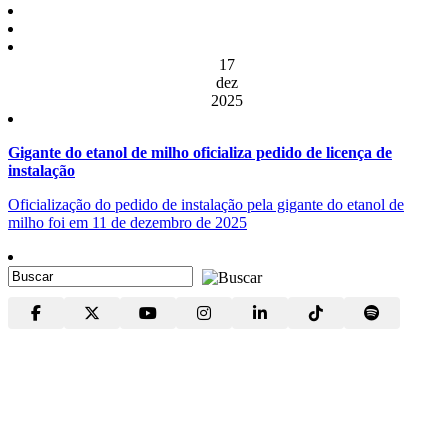
17
dez
2025
Gigante do etanol de milho oficializa pedido de licença de
instalação
Oficialização do pedido de instalação pela gigante do etanol de
milho foi em 11 de dezembro de 2025