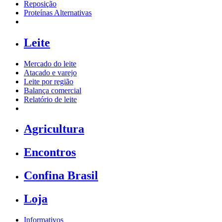
Reposição
Proteínas Alternativas
Leite
Mercado do leite
Atacado e varejo
Leite por região
Balança comercial
Relatório de leite
Agricultura
Encontros
Confina Brasil
Loja
Informativos