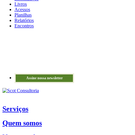
Livros
Acessos
Planilhas
Relatórios
Encontros
Assine nossa newsletter
Serviços
Quem somos