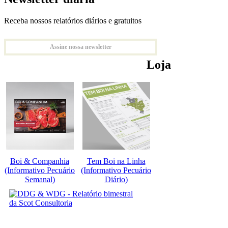
Receba nossos relatórios diários e gratuitos
Assine nossa newsletter
Loja
Boi & Companhia
Tem Boi na Linha
(Informativo Pecuário
(Informativo Pecuário
Semanal)
Diário)