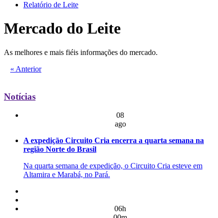
Relatório de Leite
Mercado do Leite
As melhores e mais fiéis informações do mercado.
« Anterior
Notícias
08
ago
A expedição Circuito Cria encerra a quarta semana na
região Norte do Brasil
Na quarta semana de expedição, o Circuito Cria esteve em
Altamira e Marabá, no Pará.
06h
00m