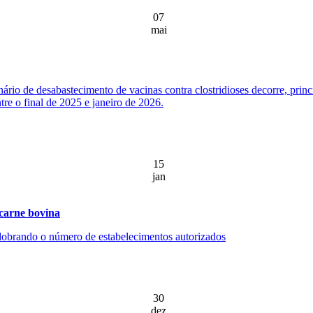
07
mai
ário de desabastecimento de vacinas contra clostridioses decorre, prin
re o final de 2025 e janeiro de 2026.
15
jan
 carne bovina
, dobrando o número de estabelecimentos autorizados
30
dez