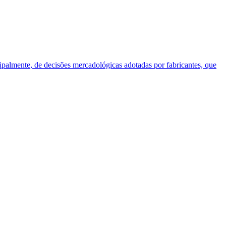
cipalmente, de decisões mercadológicas adotadas por fabricantes, que