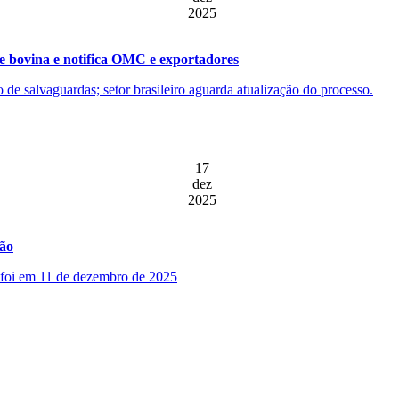
2025
e bovina e notifica OMC e exportadores
ão de salvaguardas; setor brasileiro aguarda atualização do processo.
17
dez
2025
ção
o foi em 11 de dezembro de 2025