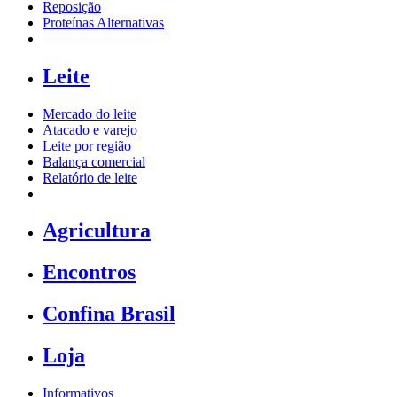
Reposição
Proteínas Alternativas
Leite
Mercado do leite
Atacado e varejo
Leite por região
Balança comercial
Relatório de leite
Agricultura
Encontros
Confina Brasil
Loja
Informativos