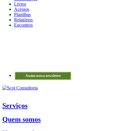
Livros
Acessos
Planilhas
Relatórios
Encontros
Assine nossa newsletter
Serviços
Quem somos