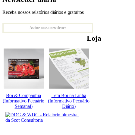
Receba nossos relatórios diários e gratuitos
Assine nossa newsletter
Loja
Boi & Companhia
Tem Boi na Linha
(Informativo Pecuário
(Informativo Pecuário
Semanal)
Diário)