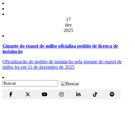
17
dez
2025
Gigante do etanol de milho oficializa pedido de licença de
instalação
Oficialização do pedido de instalação pela gigante do etanol de
milho foi em 11 de dezembro de 2025