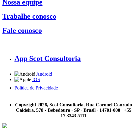
Nossa equipe
Trabalhe conosco
Fale conosco
App Scot Consultoria
Android
IOS
Política de Privacidade
A Scot Consultoria não se responsabiliza por negócios realizados a partir das informações contidas em
nosso site.
Copyright 2026, Scot Consultoria, Rua Coronel Conrado
Caldeira, 578 • Bebedouro - SP - Brasil - 14701-000 | +55
17 3343 5111