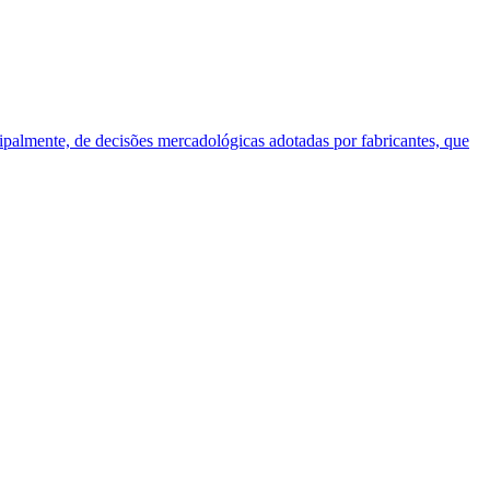
cipalmente, de decisões mercadológicas adotadas por fabricantes, que