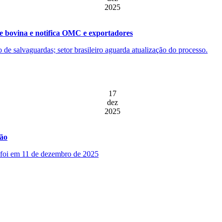
2025
e bovina e notifica OMC e exportadores
ão de salvaguardas; setor brasileiro aguarda atualização do processo.
17
dez
2025
ção
o foi em 11 de dezembro de 2025