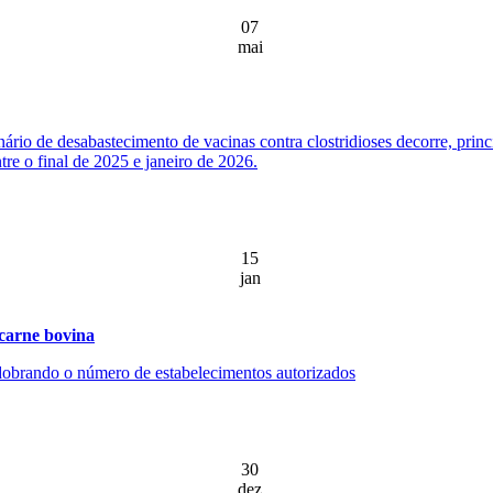
07
mai
ário de desabastecimento de vacinas contra clostridioses decorre, prin
re o final de 2025 e janeiro de 2026.
15
jan
 carne bovina
, dobrando o número de estabelecimentos autorizados
30
dez