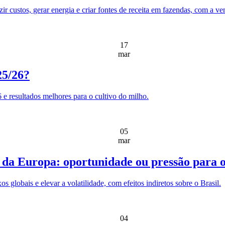
custos, gerar energia e criar fontes de receita em fazendas, com a ven
17
mar
25/26?
e resultados melhores para o cultivo do milho.
05
mar
 da Europa: oportunidade ou pressão para o
s globais e elevar a volatilidade, com efeitos indiretos sobre o Brasil.
04