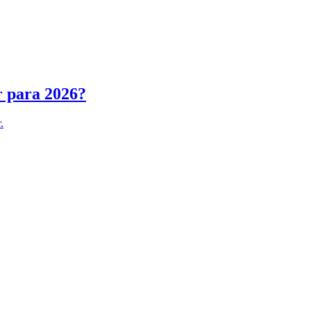
r para 2026?
.