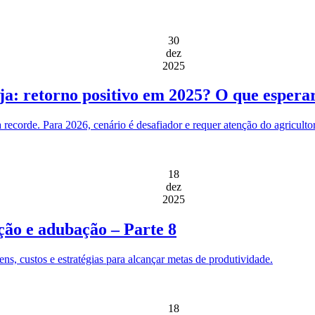
30
dez
2025
oja: retorno positivo em 2025? O que espera
recorde. Para 2026, cenário é desafiador e requer atenção do agricultor
18
dez
2025
ção e adubação – Parte 8
, custos e estratégias para alcançar metas de produtividade.
18