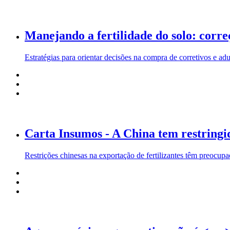
Manejando a fertilidade do solo: corre
Estratégias para orientar decisões na compra de corretivos e ad
Carta Insumos - A China tem restringid
Restrições chinesas na exportação de fertilizantes têm preocup