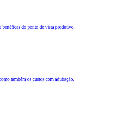
e benéficas do ponto de vista produtivo.
cos como também os custos com adubação.