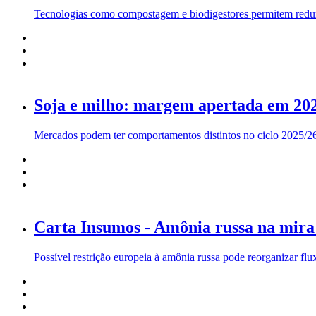
Tecnologias como compostagem e biodigestores permitem reduzir 
Soja e milho: margem apertada em 20
Mercados podem ter comportamentos distintos no ciclo 2025/26 
Carta Insumos - Amônia russa na mira
Possível restrição europeia à amônia russa pode reorganizar fluxo