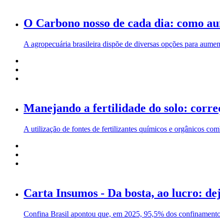
O Carbono nosso de cada dia: como a
A agropecuária brasileira dispõe de diversas opções para aument
Manejando a fertilidade do solo: corre
A utilização de fontes de fertilizantes químicos e orgânicos 
Carta Insumos - Da bosta, ao lucro: de
Confina Brasil apontou que, em 2025, 95,5% dos confinamentos