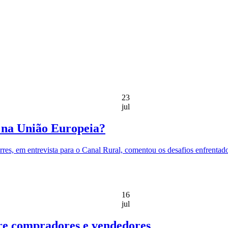
23
jul
o na União Europeia?
rres, em entrevista para o Canal Rural, comentou os desafios enfrentad
16
jul
tre compradores e vendedores