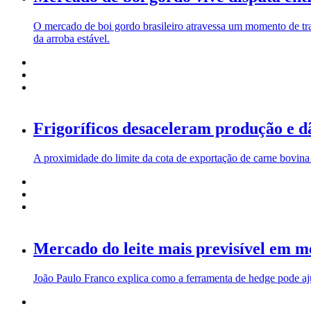
O mercado de boi gordo brasileiro atravessa um momento de tran
da arroba estável.
Frigoríficos desaceleram produção e dã
A proximidade do limite da cota de exportação de carne bovina pa
Mercado do leite mais previsível em me
João Paulo Franco explica como a ferramenta de hedge pode ajuda