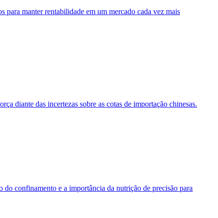
inhos para manter rentabilidade em um mercado cada vez mais
ça diante das incertezas sobre as cotas de importação chinesas.
ico do confinamento e a importância da nutrição de precisão para