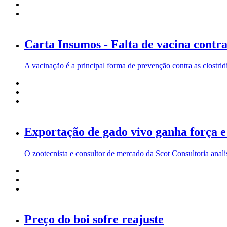
Carta Insumos - Falta de vacina contra 
A vacinação é a principal forma de prevenção contra as clostrid
Exportação de gado vivo ganha força e
O zootecnista e consultor de mercado da Scot Consultoria anali
Preço do boi sofre reajuste