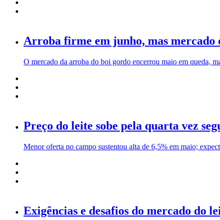
Arroba firme em junho, mas mercado 
O mercado da arroba do boi gordo encerrou maio em queda, mas 
Preço do leite sobe pela quarta vez seg
Menor oferta no campo sustentou alta de 6,5% em maio; expecta
Exigências e desafios do mercado do le