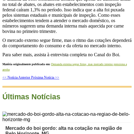
no total de abates, os abates em estabelecimentos com inspeção
federal caíram 1,3% no período. Isso indica que a alta foi puxada
pelos sistemas estaduais e municipais de inspeção. Como esses
estabelecimentos tendem a atender o mercado doméstico, os
números sugerem uma demanda interna mais aquecida por carne
bovina no primeiro trimestre.
O mercado externo segue firme, mas o ritmo das cotações dependerá
do comportamento do consumo e da oferta no mercado interno.
Para saber mais, assista à entrevista completa no Canal do Boi.
Matéria originalmente publicada em:
Demanda externa segue firme, mas mercado interno pressiona a
arroba
<< Notícia Anterior
Próxima Notícia >>
Últimas Notícias
Mercado do boi gordo: alta na cotação na região de
Belo Horizonte, MG