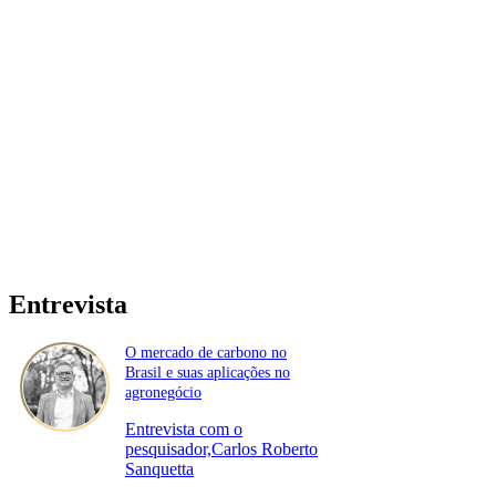
Entrevista
O mercado de carbono no
Brasil e suas aplicações no
agronegócio
Entrevista com o
pesquisador,Carlos Roberto
Sanquetta