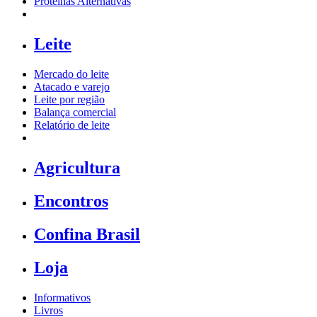
Proteínas Alternativas
Leite
Mercado do leite
Atacado e varejo
Leite por região
Balança comercial
Relatório de leite
Agricultura
Encontros
Confina Brasil
Loja
Informativos
Livros