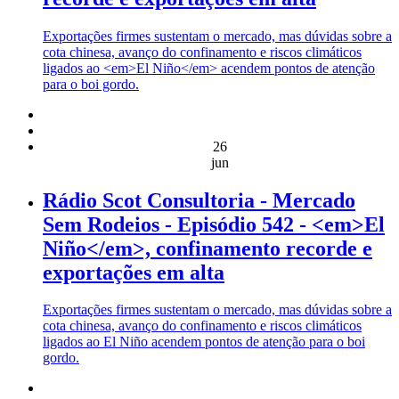
Exportações firmes sustentam o mercado, mas dúvidas sobre a
cota chinesa, avanço do confinamento e riscos climáticos
ligados ao <em>El Niño</em> acendem pontos de atenção
para o boi gordo.
26
jun
Rádio Scot Consultoria - Mercado
Sem Rodeios - Episódio 542 - <em>El
Niño</em>, confinamento recorde e
exportações em alta
Exportações firmes sustentam o mercado, mas dúvidas sobre a
cota chinesa, avanço do confinamento e riscos climáticos
ligados ao El Niño acendem pontos de atenção para o boi
gordo.