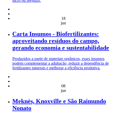
lucro ou prejuízo.
18
jun
Carta Insumos - Biofertilizantes:
aproveitando resíduos do campo,
gerando economia e sustentabilidade
Produzidos a partir de materiais orgânicos, esses insumos
podem complementar a adubação, reduzir a dependência de
fertilizantes minerais e melhorar a eficiência produtiva.
08
jun
Meknès, Knoxville e São Raimundo
Nonato