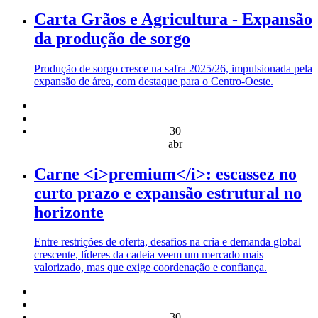
Carta Grãos e Agricultura - Expansão
da produção de sorgo
Produção de sorgo cresce na safra 2025/26, impulsionada pela
expansão de área, com destaque para o Centro-Oeste.
30
abr
Carne <i>premium</i>: escassez no
curto prazo e expansão estrutural no
horizonte
Entre restrições de oferta, desafios na cria e demanda global
crescente, líderes da cadeia veem um mercado mais
valorizado, mas que exige coordenação e confiança.
30