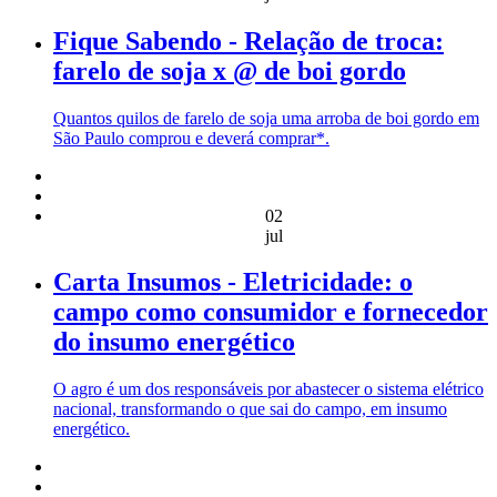
Fique Sabendo - Relação de troca:
farelo de soja x @ de boi gordo
Quantos quilos de farelo de soja uma arroba de boi gordo em
São Paulo comprou e deverá comprar*.
02
jul
Carta Insumos - Eletricidade: o
campo como consumidor e fornecedor
do insumo energético
O agro é um dos responsáveis por abastecer o sistema elétrico
nacional, transformando o que sai do campo, em insumo
energético.