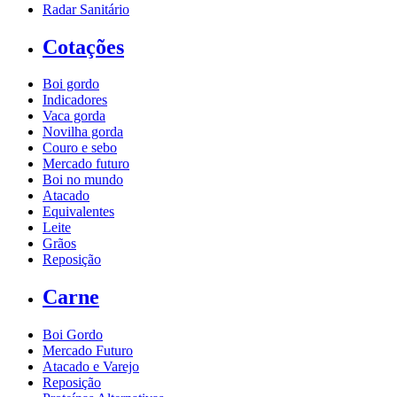
Radar Sanitário
Cotações
Boi gordo
Indicadores
Vaca gorda
Novilha gorda
Couro e sebo
Mercado futuro
Boi no mundo
Atacado
Equivalentes
Leite
Grãos
Reposição
Carne
Boi Gordo
Mercado Futuro
Atacado e Varejo
Reposição