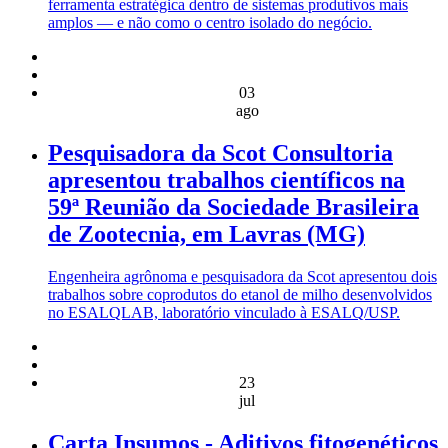
ferramenta estratégica dentro de sistemas produtivos mais
amplos — e não como o centro isolado do negócio.
03
ago
Pesquisadora da Scot Consultoria
apresentou trabalhos científicos na
59ª Reunião da Sociedade Brasileira
de Zootecnia, em Lavras (MG)
Engenheira agrônoma e pesquisadora da Scot apresentou dois
trabalhos sobre coprodutos do etanol de milho desenvolvidos
no ESALQLAB, laboratório vinculado à ESALQ/USP.
23
jul
Carta Insumos - Aditivos fitogenéticos