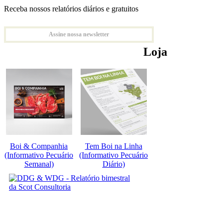
Receba nossos relatórios diários e gratuitos
Assine nossa newsletter
Loja
Boi & Companhia
Tem Boi na Linha
(Informativo Pecuário
(Informativo Pecuário
Semanal)
Diário)