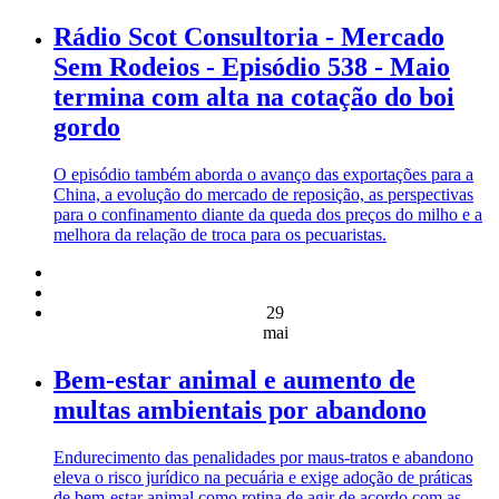
Rádio Scot Consultoria - Mercado
Sem Rodeios - Episódio 538 - Maio
termina com alta na cotação do boi
gordo
O episódio também aborda o avanço das exportações para a
China, a evolução do mercado de reposição, as perspectivas
para o confinamento diante da queda dos preços do milho e a
melhora da relação de troca para os pecuaristas.
29
mai
Bem-estar animal e aumento de
multas ambientais por abandono
Endurecimento das penalidades por maus-tratos e abandono
eleva o risco jurídico na pecuária e exige adoção de práticas
de bem-estar animal como rotina de agir de acordo com as