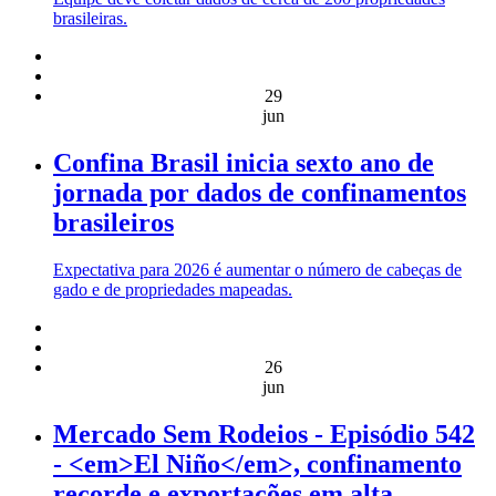
brasileiras.
29
jun
Confina Brasil inicia sexto ano de
jornada por dados de confinamentos
brasileiros
Expectativa para 2026 é aumentar o número de cabeças de
gado e de propriedades mapeadas.
26
jun
Mercado Sem Rodeios - Episódio 542
- <em>El Niño</em>, confinamento
recorde e exportações em alta