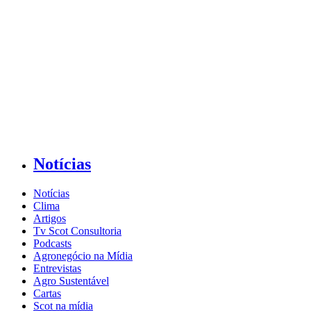
Notícias
Notícias
Clima
Artigos
Tv Scot Consultoria
Podcasts
Agronegócio na Mídia
Entrevistas
Agro Sustentável
Cartas
Scot na mídia