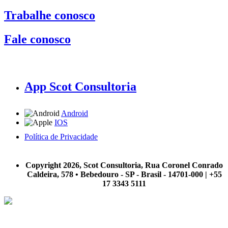
Trabalhe conosco
Fale conosco
App Scot Consultoria
Android
IOS
Política de Privacidade
A Scot Consultoria não se responsabiliza por negócios realizados a partir das informações contidas em
nosso site.
Copyright 2026, Scot Consultoria, Rua Coronel Conrado
Caldeira, 578 • Bebedouro - SP - Brasil - 14701-000 | +55
17 3343 5111