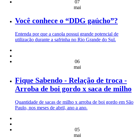
07
mai
Você conhece o “DDG gaúcho”?
Entenda por que a canola possui grande potencial de
utilização durante a safrinha no Rio Grande do Sul.
06
mai
Fique Sabendo - Relação de troca -
Arroba de boi gordo x saca de milho
Quantidade de sacas de milho x arroba de boi gordo em São
Paulo, nos meses de abril, ano a ano.
05
mai