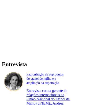
Entrevista
Padronização de coprodutos
do etanol de milho e a
ampliação da exportação
Entrevista com a gerente de
relações internacionais na
União Nacional do Etanol de
Milho (UNEM)., Andréa