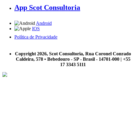
App Scot Consultoria
Android
IOS
Política de Privacidade
A Scot Consultoria não se responsabiliza por negócios realizados a partir das informações contidas em
nosso site.
Copyright 2026, Scot Consultoria, Rua Coronel Conrado
Caldeira, 578 • Bebedouro - SP - Brasil - 14701-000 | +55
17 3343 5111