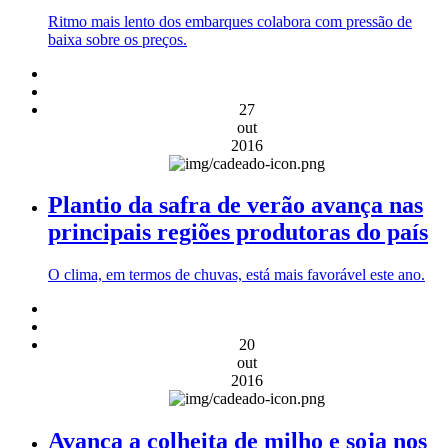
Ritmo mais lento dos embarques colabora com pressão de
baixa sobre os preços.
27
out
2016
Plantio da safra de verão avança nas
principais regiões produtoras do país
O clima, em termos de chuvas, está mais favorável este ano.
20
out
2016
Avança a colheita de milho e soja nos