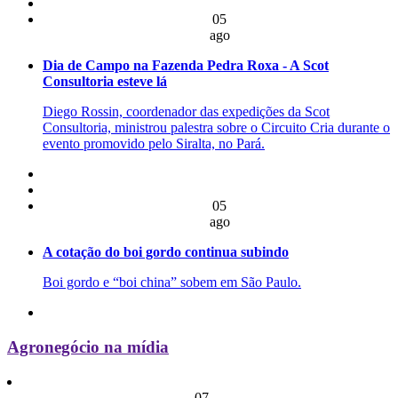
05
ago
Dia de Campo na Fazenda Pedra Roxa - A Scot
Consultoria esteve lá
Diego Rossin, coordenador das expedições da Scot
Consultoria, ministrou palestra sobre o Circuito Cria durante o
evento promovido pelo Siralta, no Pará.
05
ago
A cotação do boi gordo continua subindo
Boi gordo e “boi china” sobem em São Paulo.
Agronegócio na mídia
07