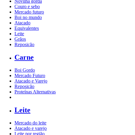
Novilha gorda
Couro e sebo
Mercado futuro
Boi no mundo
Atacado
Equivalentes
Leite
Grãos
Reposição
Carne
Boi Gordo
Mercado Futuro
Atacado e Varejo
Reposição
Proteínas Alternativas
Leite
Mercado do leite
Atacado e varejo
Leite por região