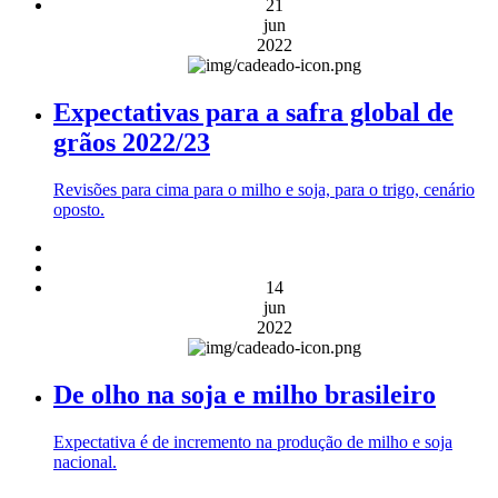
21
jun
2022
Expectativas para a safra global de
grãos 2022/23
Revisões para cima para o milho e soja, para o trigo, cenário
oposto.
14
jun
2022
De olho na soja e milho brasileiro
Expectativa é de incremento na produção de milho e soja
nacional.