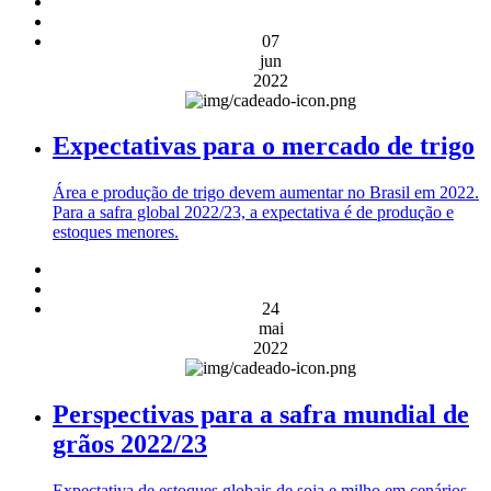
07
jun
2022
Expectativas para o mercado de trigo
Área e produção de trigo devem aumentar no Brasil em 2022.
Para a safra global 2022/23, a expectativa é de produção e
estoques menores.
24
mai
2022
Perspectivas para a safra mundial de
grãos 2022/23
Expectativa de estoques globais de soja e milho em cenários