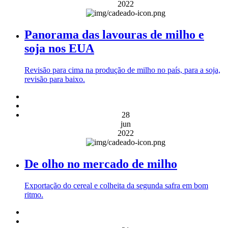
2022
Panorama das lavouras de milho e
soja nos EUA
Revisão para cima na produção de milho no país, para a soja,
revisão para baixo.
28
jun
2022
De olho no mercado de milho
Exportação do cereal e colheita da segunda safra em bom
ritmo.