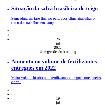
Situação da safra brasileira de trigo
Semeadura em fase final no país, após clima atrapalhar o
ritmo dos trabalhos em campo.
26
jul
2022
Aumento no volume de fertilizantes
entregues em 2022
Maior volume histórico de fertilizantes entregue entre janeiro
e abril.
19
jul