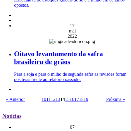
opostos.
17
mai
2022
Oitavo levantamento da safra
brasileira de grãos
Para a soja e para o milho de segunda safra as revisões foram
positivas frente ao relatório passado.
« Anterior
10
11
12
13
14
15
16
17
18
19
Próxima »
Notícias
07