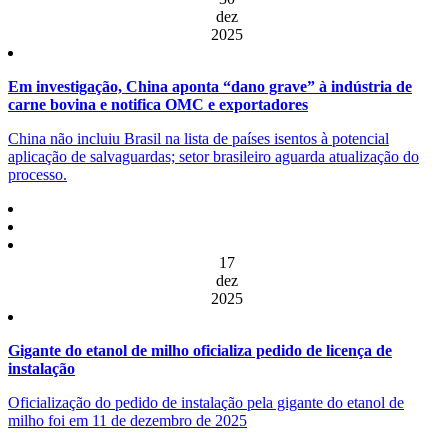
dez
2025
Em investigação, China aponta “dano grave” à indústria de
carne bovina e notifica OMC e exportadores
China não incluiu Brasil na lista de países isentos à potencial
aplicação de salvaguardas; setor brasileiro aguarda atualização do
processo.
17
dez
2025
Gigante do etanol de milho oficializa pedido de licença de
instalação
Oficialização do pedido de instalação pela gigante do etanol de
milho foi em 11 de dezembro de 2025