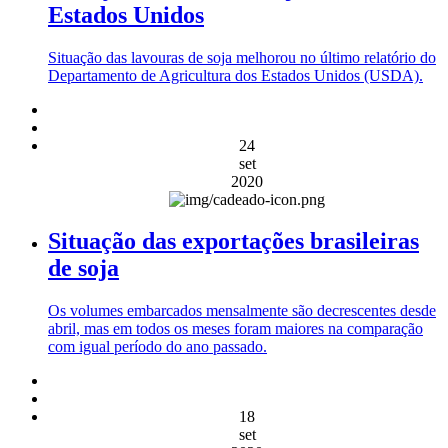
Estados Unidos
Situação das lavouras de soja melhorou no último relatório do
Departamento de Agricultura dos Estados Unidos (USDA).
24
set
2020
Situação das exportações brasileiras
de soja
Os volumes embarcados mensalmente são decrescentes desde
abril, mas em todos os meses foram maiores na comparação
com igual período do ano passado.
18
set