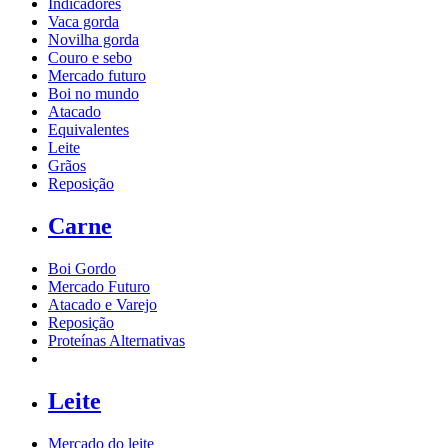
Indicadores
Vaca gorda
Novilha gorda
Couro e sebo
Mercado futuro
Boi no mundo
Atacado
Equivalentes
Leite
Grãos
Reposição
Carne
Boi Gordo
Mercado Futuro
Atacado e Varejo
Reposição
Proteínas Alternativas
Leite
Mercado do leite