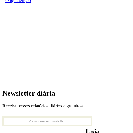
exige atenção
Newsletter diária
Receba nossos relatórios diários e gratuitos
Assine nossa newsletter
Loja