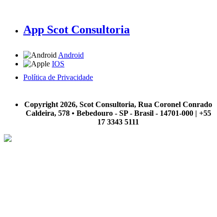
App Scot Consultoria
Android
IOS
Política de Privacidade
A Scot Consultoria não se responsabiliza por negócios realizados a partir das informações contidas em
nosso site.
Copyright 2026, Scot Consultoria, Rua Coronel Conrado
Caldeira, 578 • Bebedouro - SP - Brasil - 14701-000 | +55
17 3343 5111