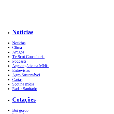
Notícias
Notícias
Clima
Artigos
Tv Scot Consultoria
Podcasts
Agronegócio na Mídia
Entrevistas
Agro Sustentável
Cartas
Scot na mídia
Radar Sanitário
Cotações
Boi gordo