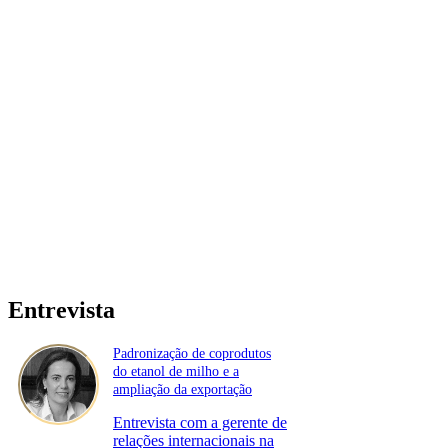
Entrevista
Padronização de coprodutos
do etanol de milho e a
ampliação da exportação
Entrevista com a gerente de
relações internacionais na