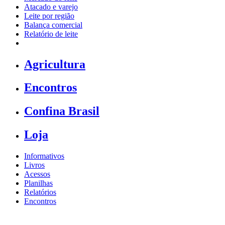
Atacado e varejo
Leite por região
Balança comercial
Relatório de leite
Agricultura
Encontros
Confina Brasil
Loja
Informativos
Livros
Acessos
Planilhas
Relatórios
Encontros