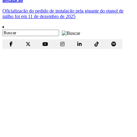
instalação
Oficialização do pedido de instalação pela gigante do etanol de
milho foi em 11 de dezembro de 2025