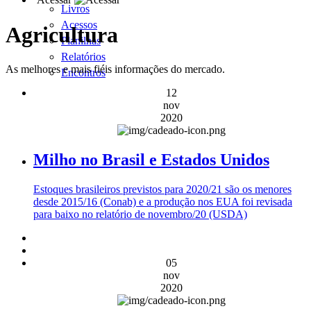
Livros
Acessos
Agricultura
Planilhas
Relatórios
As melhores e mais fiéis informações do mercado.
Encontros
12
nov
2020
Milho no Brasil e Estados Unidos
Estoques brasileiros previstos para 2020/21 são os menores
desde 2015/16 (Conab) e a produção nos EUA foi revisada
para baixo no relatório de novembro/20 (USDA)
05
nov
2020