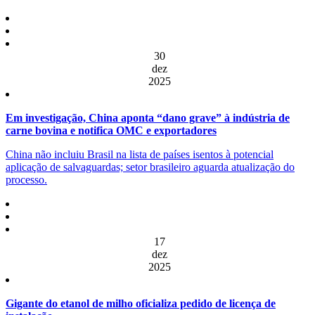
30
dez
2025
Em investigação, China aponta “dano grave” à indústria de
carne bovina e notifica OMC e exportadores
China não incluiu Brasil na lista de países isentos à potencial
aplicação de salvaguardas; setor brasileiro aguarda atualização do
processo.
17
dez
2025
Gigante do etanol de milho oficializa pedido de licença de