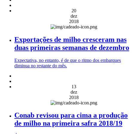
20
dez
2018
Exportações de milho cresceram nas
duas primeiras semanas de dezembro
Expectativa, no entanto, é de que o ritmo dos embarques
diminua no restante do mês.
13
dez
2018
Conab revisou para cima a produção
de milho na primeira safra 2018/19