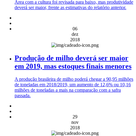
Área com a cultura foi revisada para baixo, mas produtividade
deverá ser maior, frente as estimativas do relatório anterior.
06
dez
2018
Produção de milho deverá ser maior
em 2019, mas estoques finais menores
A produção brasileira de milho poderá chegar a 90,95 milhões
de toneladas em 2018/2019, um aumento de 12,6% ou 10,16
milhões de toneladas a mais na comparação com a safra
passada.
29
nov
2018