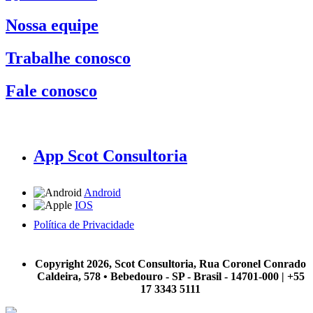
Nossa equipe
Trabalhe conosco
Fale conosco
App Scot Consultoria
Android
IOS
Política de Privacidade
A Scot Consultoria não se responsabiliza por negócios realizados a partir das informações contidas em
nosso site.
Copyright 2026, Scot Consultoria, Rua Coronel Conrado
Caldeira, 578 • Bebedouro - SP - Brasil - 14701-000 | +55
17 3343 5111