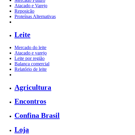
Mercado Futuro
Atacado e Varejo
Reposição
Proteínas Alternativas
Leite
Mercado do leite
Atacado e varejo
Leite por região
Balança comercial
Relatório de leite
Agricultura
Encontros
Confina Brasil
Loja