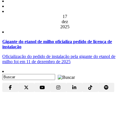
17
dez
2025
Gigante do etanol de milho oficializa pedido de licença de
instalação
Oficialização do pedido de instalação pela gigante do etanol de
milho foi em 11 de dezembro de 2025