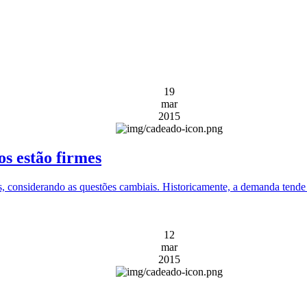
19
mar
2015
s estão firmes
os, considerando as questões cambiais. Historicamente, a demanda tende
12
mar
2015