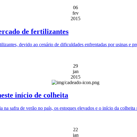
06
fev
2015
rcado de fertilizantes
lizantes, devido ao cenário de dificuldades enfrentadas por usinas e pr
29
jan
2015
este início de colheita
 na safra de verão no país, os estoques elevados e o início da colheita
22
jan