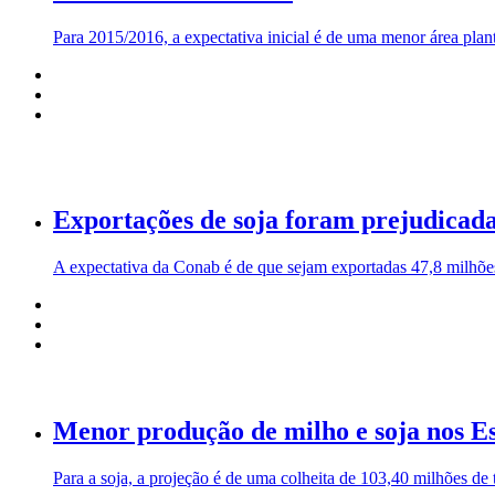
Para 2015/2016, a expectativa inicial é de uma menor área pla
Exportações de soja foram prejudicadas
A expectativa da Conab é de que sejam exportadas 47,8 milhões
Menor produção de milho e soja nos E
Para a soja, a projeção é de uma colheita de 103,40 milhões de 