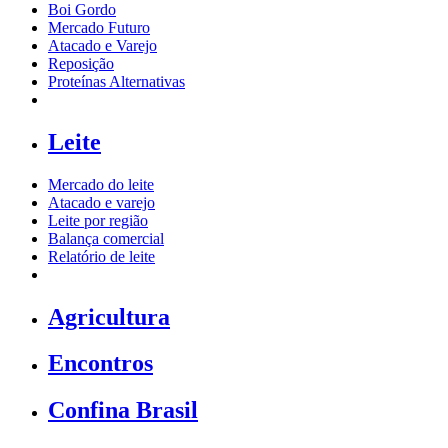
Boi Gordo
Mercado Futuro
Atacado e Varejo
Reposição
Proteínas Alternativas
Leite
Mercado do leite
Atacado e varejo
Leite por região
Balança comercial
Relatório de leite
Agricultura
Encontros
Confina Brasil