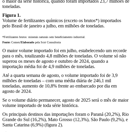
o maior da série histórica, quando foram importados 23,7 milhões de
toneladas.
Figura 1.
Volume de fertilizantes químicos (exceto os brutos*) importados
pelo Brasil de janeiro a julho, em milhões de toneladas.
*Fertilizantes brutos: minerais naturais sem beneficiamento industrial.
Fonte:
Comex/
Elaborado
pela Scot Consultoria
O maior volume importado foi em julho, estabelecendo um recorde
para o mês, totalizando 4,8 milhões de toneladas. O volume só não
superou os meses de agosto e outubro de 2024, quando a
importação média foi de 4,9 milhões de toneladas.
Até a quarta semana de agosto, o volume importado foi de 3,9
milhões de toneladas – com uma média diária de 246,1 mil
toneladas, aumento de 10,8% frente ao embarcado por dia em
agosto de 2024.
Se o volume diário permanecer, agosto de 2025 será o mês de maior
volume importado de toda série histórica.
Os principais destinos das importações foram o Paraná (20,2%), Rio
Grande do Sul (16,2%), Mato Grosso (12,3%), São Paulo (9,2%), e
Santa Catarina (6,9%) (figura 2).