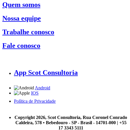
Quem somos
Nossa equipe
Trabalhe conosco
Fale conosco
App Scot Consultoria
Android
IOS
Política de Privacidade
A Scot Consultoria não se responsabiliza por negócios realizados a partir das informações contidas em
nosso site.
Copyright 2026, Scot Consultoria, Rua Coronel Conrado
Caldeira, 578 • Bebedouro - SP - Brasil - 14701-000 | +55
17 3343 5111