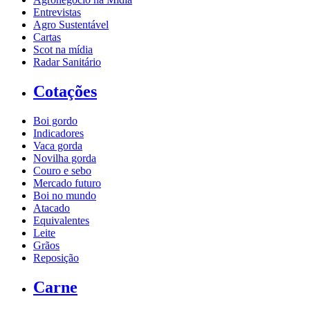
Entrevistas
Agro Sustentável
Cartas
Scot na mídia
Radar Sanitário
Cotações
Boi gordo
Indicadores
Vaca gorda
Novilha gorda
Couro e sebo
Mercado futuro
Boi no mundo
Atacado
Equivalentes
Leite
Grãos
Reposição
Carne