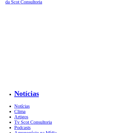
Notícias
Notícias
Clima
Artigos
Tv Scot Consultoria
Podcasts
Agronegócio na Mídia