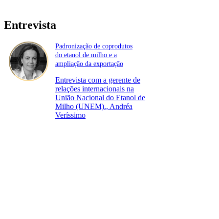
Entrevista
Padronização de coprodutos
do etanol de milho e a
ampliação da exportação
Entrevista com a gerente de
relações internacionais na
União Nacional do Etanol de
Milho (UNEM)., Andréa
Veríssimo