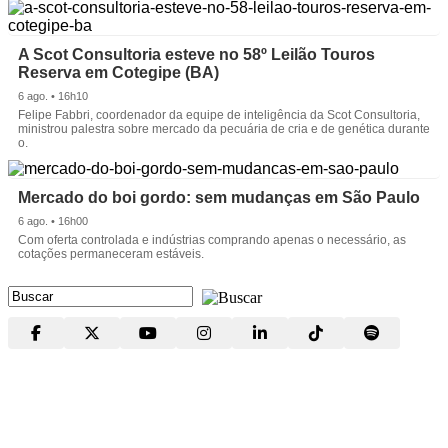
A Scot Consultoria esteve no 58º Leilão Touros
Reserva em Cotegipe (BA)
6 ago. • 16h10
Felipe Fabbri, coordenador da equipe de inteligência da Scot Consultoria,
ministrou palestra sobre mercado da pecuária de cria e de genética durante
o.
Mercado do boi gordo: sem mudanças em São Paulo
6 ago. • 16h00
Com oferta controlada e indústrias comprando apenas o necessário, as
cotações permaneceram estáveis.