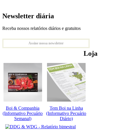
Newsletter diária
Receba nossos relatórios diários e gratuitos
Assine nossa newsletter
Loja
Boi & Companhia
Tem Boi na Linha
(Informativo Pecuário
(Informativo Pecuário
Semanal)
Diário)