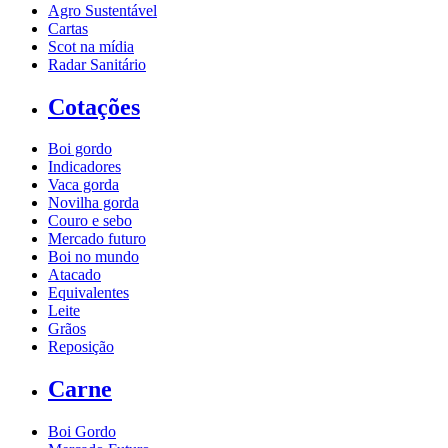
Agro Sustentável
Cartas
Scot na mídia
Radar Sanitário
Cotações
Boi gordo
Indicadores
Vaca gorda
Novilha gorda
Couro e sebo
Mercado futuro
Boi no mundo
Atacado
Equivalentes
Leite
Grãos
Reposição
Carne
Boi Gordo