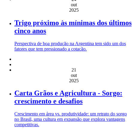
out
2025
Trigo próximo às mínimas dos últimos
cinco anos
Perspectiva de boa produção na Argentina tem sido um dos
fatores que tem pressionado a cotação.
21
out
2025
Carta Grãos e Agricultura - Sorgo:
crescimento e desafios
Crescimento em área vs. produtividade: um retrato do sorgo
no Brasil, uma cultura em expansão que explora vantagens
competitivas.