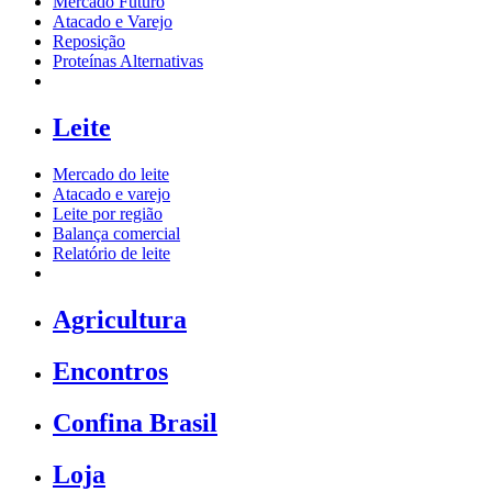
Mercado Futuro
Atacado e Varejo
Reposição
Proteínas Alternativas
Leite
Mercado do leite
Atacado e varejo
Leite por região
Balança comercial
Relatório de leite
Agricultura
Encontros
Confina Brasil
Loja