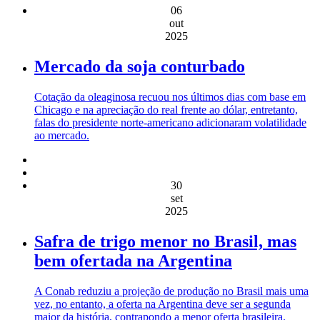
06
out
2025
Mercado da soja conturbado
Cotação da oleaginosa recuou nos últimos dias com base em
Chicago e na apreciação do real frente ao dólar, entretanto,
falas do presidente norte-americano adicionaram volatilidade
ao mercado.
30
set
2025
Safra de trigo menor no Brasil, mas
bem ofertada na Argentina
A Conab reduziu a projeção de produção no Brasil mais uma
vez, no entanto, a oferta na Argentina deve ser a segunda
maior da história, contrapondo a menor oferta brasileira.