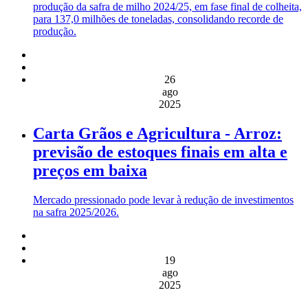
produção da safra de milho 2024/25, em fase final de colheita,
para 137,0 milhões de toneladas, consolidando recorde de
produção.
26
ago
2025
Carta Grãos e Agricultura - Arroz:
previsão de estoques finais em alta e
preços em baixa
Mercado pressionado pode levar à redução de investimentos
na safra 2025/2026.
19
ago
2025