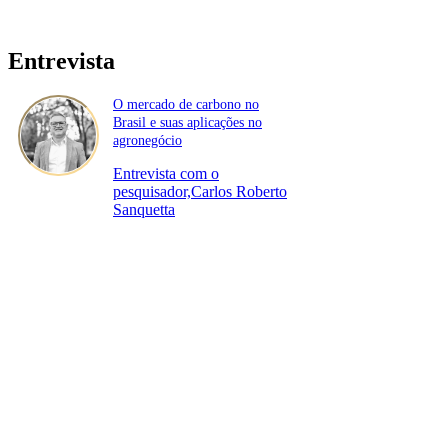
Entrevista
O mercado de carbono no
Brasil e suas aplicações no
agronegócio
Entrevista com o
pesquisador,Carlos Roberto
Sanquetta