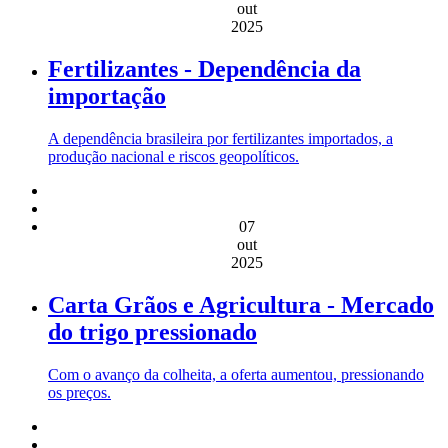
out
2025
Fertilizantes - Dependência da
importação
A dependência brasileira por fertilizantes importados, a
produção nacional e riscos geopolíticos.
07
out
2025
Carta Grãos e Agricultura - Mercado
do trigo pressionado
Com o avanço da colheita, a oferta aumentou, pressionando
os preços.