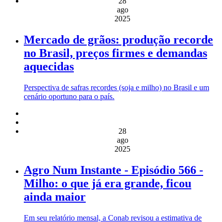
28
ago
2025
Mercado de grãos: produção recorde
no Brasil, preços firmes e demandas
aquecidas
Perspectiva de safras recordes (soja e milho) no Brasil e um
cenário oportuno para o país.
28
ago
2025
Agro Num Instante - Episódio 566 -
Milho: o que já era grande, ficou
ainda maior
Em seu relatório mensal, a Conab revisou a estimativa de