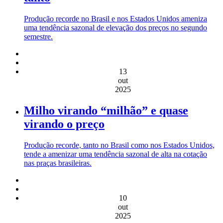
Produção recorde no Brasil e nos Estados Unidos ameniza
uma tendência sazonal de elevação dos preços no segundo
semestre.
13
out
2025
Milho virando “milhão” e quase
virando o preço
Produção recorde, tanto no Brasil como nos Estados Unidos,
tende a amenizar uma tendência sazonal de alta na cotação
nas praças brasileiras.
10
out
2025