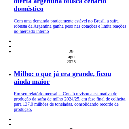
oferta argentina ofusca cenário
doméstico
Com uma demanda praticamente estável no Brasil, a safra
robusta da Argentina ganha peso nas cotações e limita reações
no mercado interno
29
ago
2025
Milho: o que já era grande, ficou
ainda maior
Em seu relatório mensal, a Conab revisou a estimativa de
produção da safra de milho 2024/25, em fase final de colheita,
para 137,0 milhões de toneladas, consolidando recorde de
produção.