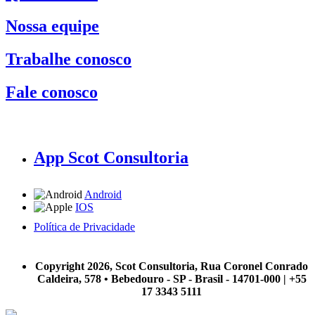
Nossa equipe
Trabalhe conosco
Fale conosco
App Scot Consultoria
Android
IOS
Política de Privacidade
A Scot Consultoria não se responsabiliza por negócios realizados a partir das informações contidas em
nosso site.
Copyright 2026, Scot Consultoria, Rua Coronel Conrado
Caldeira, 578 • Bebedouro - SP - Brasil - 14701-000 | +55
17 3343 5111