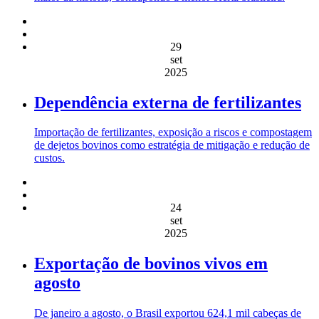
29
set
2025
Dependência externa de fertilizantes
Importação de fertilizantes, exposição a riscos e compostagem
de dejetos bovinos como estratégia de mitigação e redução de
custos.
24
set
2025
Exportação de bovinos vivos em
agosto
De janeiro a agosto, o Brasil exportou 624,1 mil cabeças de