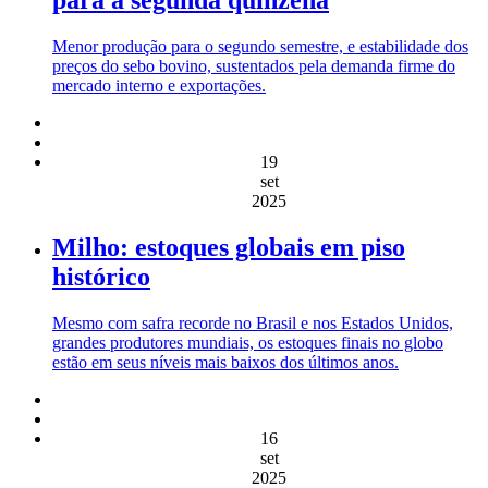
Menor produção para o segundo semestre, e estabilidade dos
preços do sebo bovino, sustentados pela demanda firme do
mercado interno e exportações.
19
set
2025
Milho: estoques globais em piso
histórico
Mesmo com safra recorde no Brasil e nos Estados Unidos,
grandes produtores mundiais, os estoques finais no globo
estão em seus níveis mais baixos dos últimos anos.
16
set
2025