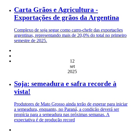
Carta Grãos e Agricultura -
Exportações de grãos da Argentina
Complexo de soja segue como carro-chefe das exportações
argentinas, representando mais de 20,0% do total no primeiro
semestre de 2025.
12
set
2025
Soja: semeadura e safra recorde à
vista!
Produtores de Mato Grosso ainda terão de esperar para iniciar
a semeadura, enquanto, no Paraná, a condição deverá ser
propícia para a semeadura nas próximas semanas. A
expectativa é de produção record