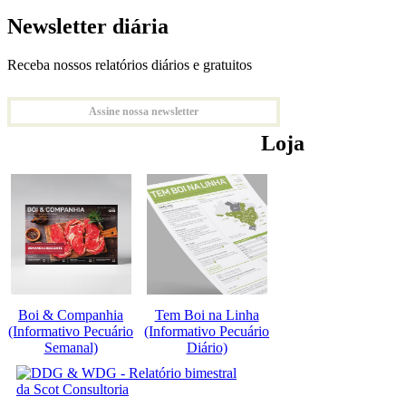
Newsletter diária
Receba nossos relatórios diários e gratuitos
Assine nossa newsletter
Loja
Boi & Companhia
Tem Boi na Linha
(Informativo Pecuário
(Informativo Pecuário
Semanal)
Diário)