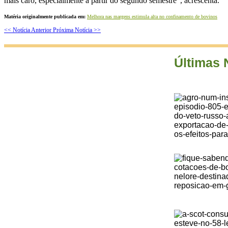
mais caro, especialmente a partir do segundo semestre”, acrescenta.
Matéria originalmente publicada em:
Melhora nas margens estimula alta no confinamento de bovinos
<< Notícia Anterior
Próxima Notícia >>
Últimas 