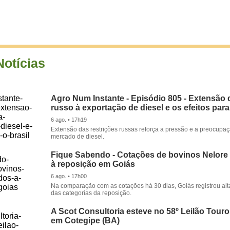
Notícias
Agro Num Instante - Episódio 805 - Extensão 
russo à exportação de diesel e os efeitos para
6 ago. • 17h19
Extensão das restrições russas reforça a pressão e a preocupa
mercado de diesel.
Fique Sabendo - Cotações de bovinos Nelore
à reposição em Goiás
6 ago. • 17h00
Na comparação com as cotações há 30 dias, Goiás registrou alt
das categorias da reposição.
A Scot Consultoria esteve no 58º Leilão Tour
em Cotegipe (BA)