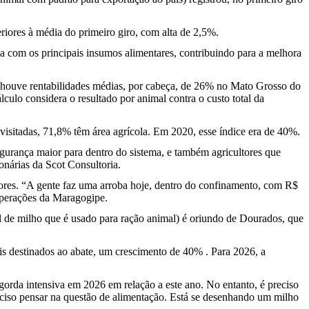
iores à média do primeiro giro, com alta de 2,5%.
 com os principais insumos alimentares, contribuindo para a melhora
 houve rentabilidades médias, por cabeça, de 26% no Mato Grosso do
ulo considera o resultado por animal contra o custo total da
visitadas, 71,8% têm área agrícola. Em 2020, esse índice era de 40%.
egurança maior para dentro do sistema, e também agricultores que
onárias da Scot Consultoria.
iores. “A gente faz uma arroba hoje, dentro do confinamento, com R$
operações da Maragogipe.
de milho que é usado para ração animal) é oriundo de Dourados, que
s destinados ao abate, um crescimento de 40% . Para 2026, a
rda intensiva em 2026 em relação a este ano. No entanto, é preciso
eciso pensar na questão de alimentação. Está se desenhando um milho