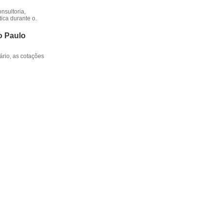
nsultoria,
ica durante o.
o Paulo
rio, as cotações