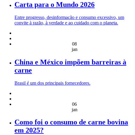
Carta para o Mundo 2026
Entre progresso, desinformação e consumo excessivo, um
convite à razão, à verdade e ao cuidado com o planeta.
08
jan
China e México impõem barreiras à
carne
Brasil é um dos principais fornecedores.
06
jan
Como foi o consumo de carne bovina
em 2025?