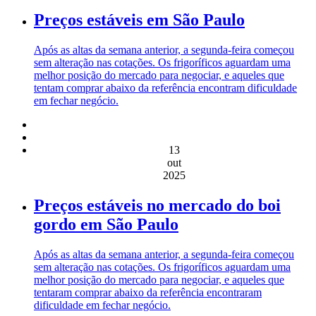
Preços estáveis em São Paulo
Após as altas da semana anterior, a segunda-feira começou
sem alteração nas cotações. Os frigoríficos aguardam uma
melhor posição do mercado para negociar, e aqueles que
tentam comprar abaixo da referência encontram dificuldade
em fechar negócio.
13
out
2025
Preços estáveis no mercado do boi
gordo em São Paulo
Após as altas da semana anterior, a segunda-feira começou
sem alteração nas cotações. Os frigoríficos aguardam uma
melhor posição do mercado para negociar, e aqueles que
tentaram comprar abaixo da referência encontraram
dificuldade em fechar negócio.