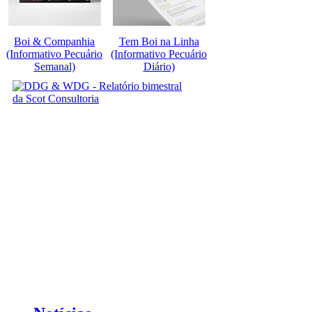
Boi & Companhia
Tem Boi na Linha
(Informativo Pecuário
(Informativo Pecuário
Semanal)
Diário)