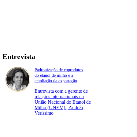
Entrevista
Padronização de coprodutos
do etanol de milho e a
ampliação da exportação
Entrevista com a gerente de
relações internacionais na
União Nacional do Etanol de
Milho (UNEM)., Andréa
Veríssimo