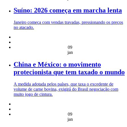
Suíno: 2026 começa em marcha lenta
Janeiro começa com vendas travadas, pressionando os preços
no atacado.
09
jan
China e México: o movimento
protecionista que tem taxado o mundo
A medida adotada pelos países, que taxa o excedente de
volume de carne bovina, exigirá do Brasil negociação com
muito jogo de cintura.
09
jan