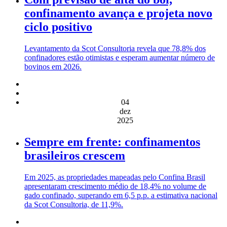
confinamento avança e projeta novo
ciclo positivo
Levantamento da Scot Consultoria revela que 78,8% dos
confinadores estão otimistas e esperam aumentar número de
bovinos em 2026.
04
dez
2025
Sempre em frente: confinamentos
brasileiros crescem
Em 2025, as propriedades mapeadas pelo Confina Brasil
apresentaram crescimento médio de 18,4% no volume de
gado confinado, superando em 6,5 p.p. a estimativa nacional
da Scot Consultoria, de 11,9%.