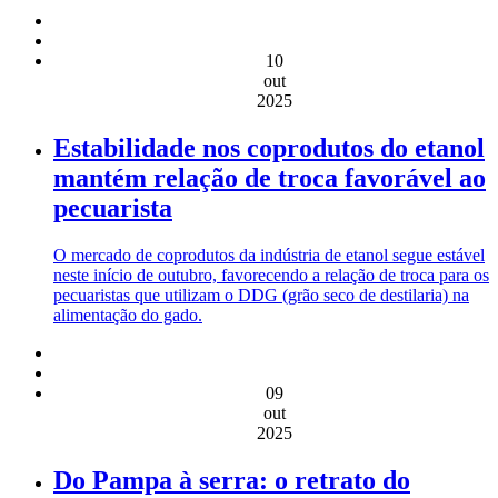
10
out
2025
Estabilidade nos coprodutos do etanol
mantém relação de troca favorável ao
pecuarista
O mercado de coprodutos da indústria de etanol segue estável
neste início de outubro, favorecendo a relação de troca para os
pecuaristas que utilizam o DDG (grão seco de destilaria) na
alimentação do gado.
09
out
2025
Do Pampa à serra: o retrato do