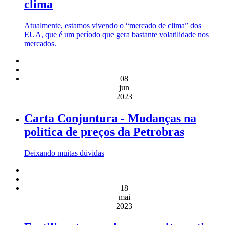
clima
Atualmente, estamos vivendo o “mercado de clima” dos
EUA, que é um período que gera bastante volatilidade nos
mercados.
08
jun
2023
Carta Conjuntura - Mudanças na
política de preços da Petrobras
Deixando muitas dúvidas
18
mai
2023