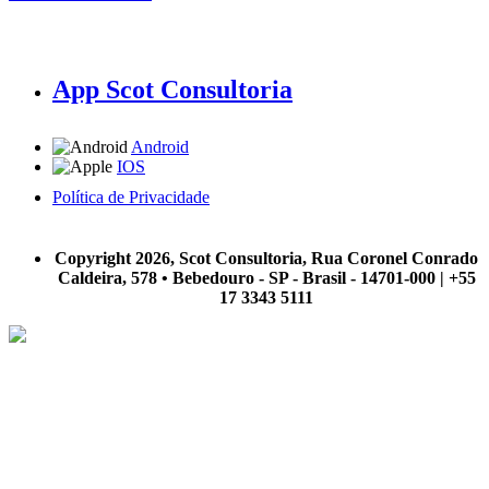
App Scot Consultoria
Android
IOS
Política de Privacidade
A Scot Consultoria não se responsabiliza por negócios realizados a partir das informações contidas em
nosso site.
Copyright 2026, Scot Consultoria, Rua Coronel Conrado
Caldeira, 578 • Bebedouro - SP - Brasil - 14701-000 | +55
17 3343 5111