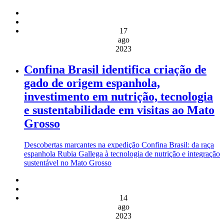
17
ago
2023
Confina Brasil identifica criação de
gado de origem espanhola,
investimento em nutrição, tecnologia
e sustentabilidade em visitas ao Mato
Grosso
Descobertas marcantes na expedição Confina Brasil: da raça
espanhola Rubia Gallega à tecnologia de nutrição e integração
sustentável no Mato Grosso
14
ago
2023