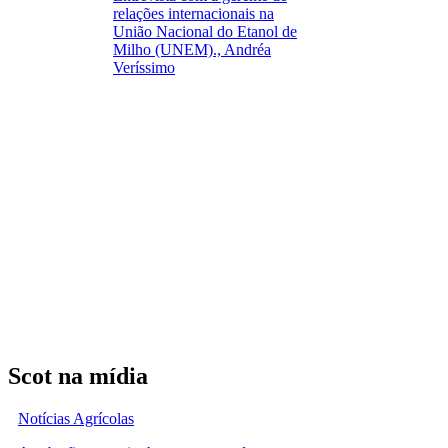
relações internacionais na
União Nacional do Etanol de
Milho (UNEM)., Andréa
Veríssimo
Scot na mídia
Notícias Agrícolas