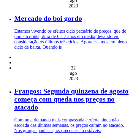
ago
2023
Mercado do boi gordo
Estamos vivendo os efeitos ciclo pecuário de preços, que de
ponta a ponta, dura de 6 a 7 anos em média, levando em
consideração os últimos três ciclos. Agora estamos em pleno
ciclo de baixa. Quando is
22
ago
2023
Frangos: Segunda quinzena de agosto
começa com queda nos preços no
atacado
Com uma demanda mais compassada e oferta ainda não
escoada das últimas semanas, os preços caíram no atacado.
Nas granjas paulistas, os preços estão estáveis.