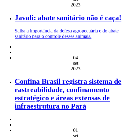
2023
Javali: abate sanitário não é caça!
Saiba a importância da defesa agropecuária e do abate
sanitário para o controle desses animais.
04
set
2023
Confina Brasil registra sistema de
rastreabilidade, confinamento
estratégico e áreas extensas de
infraestrutura no Pará
01
set