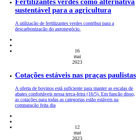
Fertilizantes verdes como alternativa
sustentável para a agricultura
A utilização de fertilizantes verdes contribui para a
descarbonização do agronegócio.
16
mai
2023
Cotações estáveis nas praças paulistas
A oferta de bovinos está suficiente para manter as escalas de
abates confortáveis nessa terça-feira (16/5). Em função disso,
as cotações para todas as categorias estão estáveis na
comparação feita dia
12
mai
2023