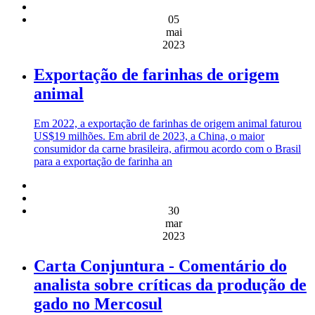
05
mai
2023
Exportação de farinhas de origem
animal
Em 2022, a exportação de farinhas de origem animal faturou
US$19 milhões. Em abril de 2023, a China, o maior
consumidor da carne brasileira, afirmou acordo com o Brasil
para a exportação de farinha an
30
mar
2023
Carta Conjuntura - Comentário do
analista sobre críticas da produção de
gado no Mercosul