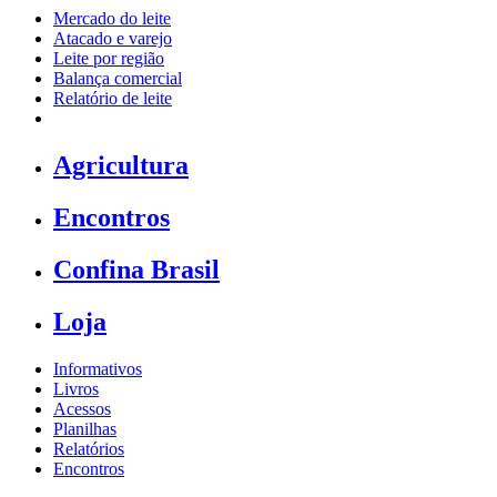
Mercado do leite
Atacado e varejo
Leite por região
Balança comercial
Relatório de leite
Agricultura
Encontros
Confina Brasil
Loja
Informativos
Livros
Acessos
Planilhas
Relatórios
Encontros