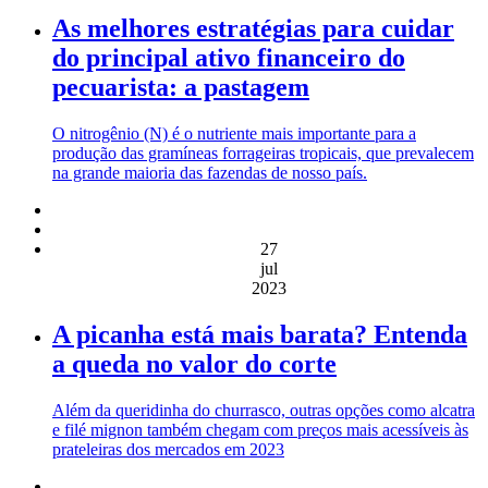
As melhores estratégias para cuidar
do principal ativo financeiro do
pecuarista: a pastagem
O nitrogênio (N) é o nutriente mais importante para a
produção das gramíneas forrageiras tropicais, que prevalecem
na grande maioria das fazendas de nosso país.
27
jul
2023
A picanha está mais barata? Entenda
a queda no valor do corte
Além da queridinha do churrasco, outras opções como alcatra
e filé mignon também chegam com preços mais acessíveis às
prateleiras dos mercados em 2023