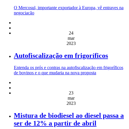
O Mercosul, importante exportador à Europa, vê entraves na
negociação
24
mar
2023
Autofiscalização em frigoríficos
Entenda os prós e contras na autofiscalização em frigoríficos
de bovinos e o que mudaria na nova proposta
23
mar
2023
Mistura de biodiesel ao diesel passa a
ser de 12% a partir de abril