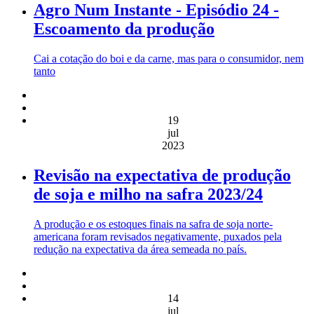
Agro Num Instante - Episódio 24 -
Escoamento da produção
Cai a cotação do boi e da carne, mas para o consumidor, nem
tanto
19
jul
2023
Revisão na expectativa de produção
de soja e milho na safra 2023/24
A produção e os estoques finais na safra de soja norte-
americana foram revisados negativamente, puxados pela
redução na expectativa da área semeada no país.
14
jul