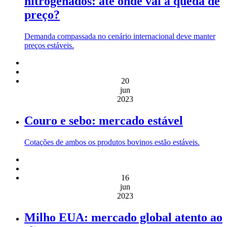
nitrogenados: até onde vai a queda de
preço?
Demanda compassada no cenário internacional deve manter
preços estáveis.
20
jun
2023
Couro e sebo: mercado estável
Cotações de ambos os produtos bovinos estão estáveis.
16
jun
2023
Milho EUA: mercado global atento ao