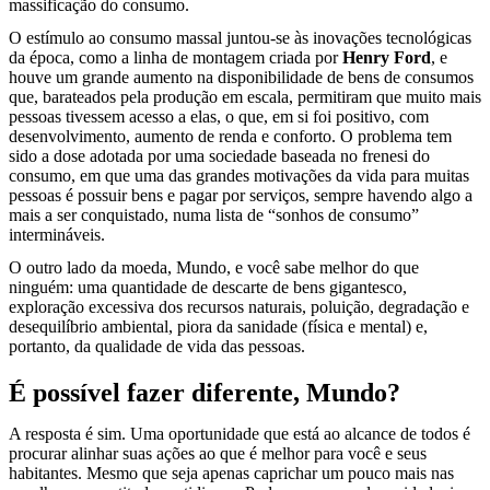
massificação do consumo.
O estímulo ao consumo massal juntou-se às inovações tecnológicas
da época, como a linha de montagem criada por
Henry Ford
, e
houve um grande aumento na disponibilidade de bens de consumos
que, barateados pela produção em escala, permitiram que muito mais
pessoas tivessem acesso a elas, o que, em si foi positivo, com
desenvolvimento, aumento de renda e conforto. O problema tem
sido a dose adotada por uma sociedade baseada no frenesi do
consumo, em que uma das grandes motivações da vida para muitas
pessoas é possuir bens e pagar por serviços, sempre havendo algo a
mais a ser conquistado, numa lista de “sonhos de consumo”
intermináveis.
O outro lado da moeda, Mundo, e você sabe melhor do que
ninguém: uma quantidade de descarte de bens gigantesco,
exploração excessiva dos recursos naturais, poluição, degradação e
desequilíbrio ambiental, piora da sanidade (física e mental) e,
portanto, da qualidade de vida das pessoas.
É possível fazer diferente, Mundo?
A resposta é sim. Uma oportunidade que está ao alcance de todos é
procurar alinhar suas ações ao que é melhor para você e seus
habitantes. Mesmo que seja apenas caprichar um pouco mais nas