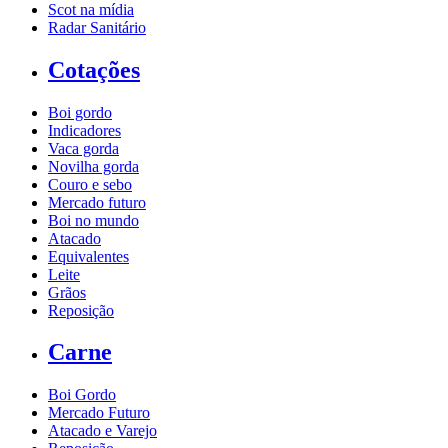
Scot na mídia
Radar Sanitário
Cotações
Boi gordo
Indicadores
Vaca gorda
Novilha gorda
Couro e sebo
Mercado futuro
Boi no mundo
Atacado
Equivalentes
Leite
Grãos
Reposição
Carne
Boi Gordo
Mercado Futuro
Atacado e Varejo