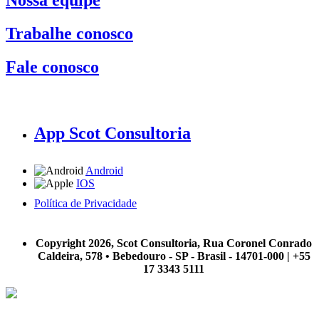
Nossa equipe
Trabalhe conosco
Fale conosco
App Scot Consultoria
Android
IOS
Política de Privacidade
A Scot Consultoria não se responsabiliza por negócios realizados a partir das informações contidas em
nosso site.
Copyright 2026, Scot Consultoria, Rua Coronel Conrado
Caldeira, 578 • Bebedouro - SP - Brasil - 14701-000 | +55
17 3343 5111