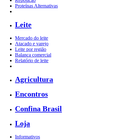
Reposição
Proteínas Alternativas
Leite
Mercado do leite
Atacado e varejo
Leite por região
Balança comercial
Relatório de leite
Agricultura
Encontros
Confina Brasil
Loja
Informativos