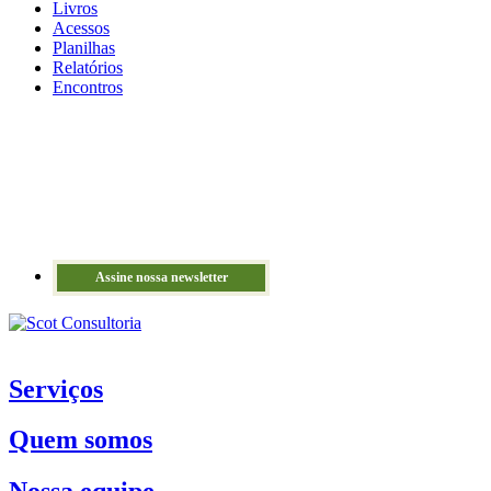
Livros
Acessos
Planilhas
Relatórios
Encontros
Assine nossa newsletter
Serviços
Quem somos