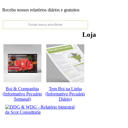
Receba nossos relatórios diários e gratuitos
Assine nossa newsletter
Loja
Boi & Companhia
Tem Boi na Linha
(Informativo Pecuário
(Informativo Pecuário
Semanal)
Diário)