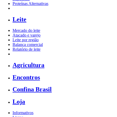
Proteínas Alternativas
Leite
Mercado do leite
Atacado e varejo
Leite por região
Balança comercial
Relatório de leite
Agricultura
Encontros
Confina Brasil
Loja
Informativos