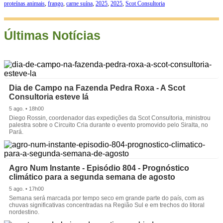
proteínas animais
,
frango
,
carne suína
,
2025
,
2025
,
Scot Consultoria
Últimas Notícias
Dia de Campo na Fazenda Pedra Roxa - A Scot
Consultoria esteve lá
5 ago. • 18h00
Diego Rossin, coordenador das expedições da Scot Consultoria, ministrou
palestra sobre o Circuito Cria durante o evento promovido pelo Siralta, no
Pará.
Agro Num Instante - Episódio 804 - Prognóstico
climático para a segunda semana de agosto
5 ago. • 17h00
Semana será marcada por tempo seco em grande parte do país, com as
chuvas significativas concentradas na Região Sul e em trechos do litoral
nordestino.