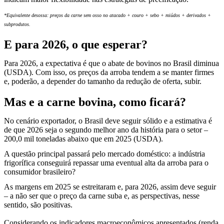
*Equivalente desossa: preços da carne sem osso no atacado + couro + sebo + miúdos + derivados +
subprodutos.
E para 2026, o que esperar?
Para 2026, a expectativa é que o abate de bovinos no Brasil diminua
(USDA). Com isso, os preços da arroba tendem a se manter firmes
e, poderão, a depender do tamanho da redução de oferta, subir.
Mas e a carne bovina, como ficará?
No cenário exportador, o Brasil deve seguir sólido e a estimativa é
de que 2026 seja o segundo melhor ano da história para o setor –
200,0 mil toneladas abaixo que em 2025 (USDA).
A questão principal passará pelo mercado doméstico: a indústria
frigorífica conseguirá repassar uma eventual alta da arroba para o
consumidor brasileiro?
As margens em 2025 se estreitaram e, para 2026, assim deve seguir
– a não ser que o preço da carne suba e, as perspectivas, nesse
sentido, são positivas.
Considerando os indicadores macroeconômicos apresentados (renda