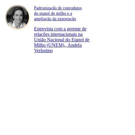
Padronização de coprodutos
do etanol de milho e a
ampliação da exportação
Entrevista com a gerente de
relações internacionais na
União Nacional do Etanol de
Milho (UNEM)., Andréa
Veríssimo