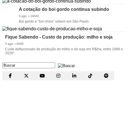
A cotação do boi gordo continua subindo
5 ago. • 14h42
Boi gordo e “boi china” sobem em São Paulo.
Fique Sabendo - Custo de produção: milho e soja
5 ago. • 6h00
Custo deflacionado de produção do milho e da soja em R$/ha, entre 1999 e
2026*.