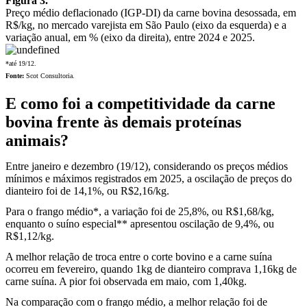
Figura 3.
Preço médio deflacionado (IGP-DI) da carne bovina desossada, em
R$/kg, no mercado varejista em São Paulo (eixo da esquerda) e a
variação anual, em % (eixo da direita), entre 2024 e 2025.
*até 19/12.
Fonte:
Scot Consultoria.
E como foi a competitividade da carne
bovina frente às demais proteínas
animais?
Entre janeiro e dezembro (19/12), considerando os preços médios
mínimos e máximos registrados em 2025, a oscilação de preços do
dianteiro foi de 14,1%, ou R$2,16/kg.
Para o frango médio*, a variação foi de 25,8%, ou R$1,68/kg,
enquanto o suíno especial** apresentou oscilação de 9,4%, ou
R$1,12/kg.
A melhor relação de troca entre o corte bovino e a carne suína
ocorreu em fevereiro, quando 1kg de dianteiro comprava 1,16kg de
carne suína. A pior foi observada em maio, com 1,40kg.
Na comparação com o frango médio, a melhor relação foi de