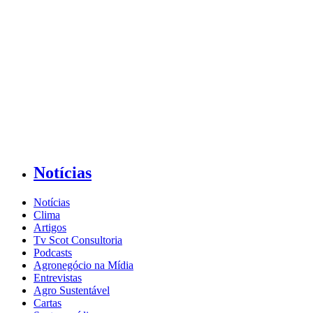
Notícias
Notícias
Clima
Artigos
Tv Scot Consultoria
Podcasts
Agronegócio na Mídia
Entrevistas
Agro Sustentável
Cartas