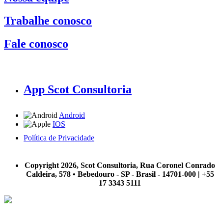
Trabalhe conosco
Fale conosco
App Scot Consultoria
Android
IOS
Política de Privacidade
A Scot Consultoria não se responsabiliza por negócios realizados a partir das informações contidas em
nosso site.
Copyright 2026, Scot Consultoria, Rua Coronel Conrado
Caldeira, 578 • Bebedouro - SP - Brasil - 14701-000 | +55
17 3343 5111