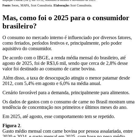
Fonte:
Secex, MAPA, Scot Consultoria.
Elaboração:
Scot Consultoria.
Mas, como foi o 2025 para o consumidor
brasileiro?
O consumo no mercado interno é influenciado por diversos fatores,
como feriados, períodos festivos e, principalmente, pelo poder
aquisitivo do consumidor.
De acordo com o IBGE, a renda média mensal do brasileiro, até
agosto de 2025, foi de R$3,6 mil, sendo que cerca de 2,8% desse
valor foi destinado ao consumo de carne bovina.
Além disso, a taxa de desocupação atingiu o menor patamar desde
2012, com 5,4% em agosto e 6,0% na média anual.
Cenário favorável para a demanda, principalmente para alimentos.
Os dados de gastos com o consumo de carne no Brasil mostram uma
tendência de concentração nos primeiros e últimos meses do ano.
Em 2025, até agosto, esse comportamento tem se repetido.
Figura 2
.
Gasto médio mensal com carne bovina por pessoa assalariada, entre
2020 e 2024, e gasto mensal em 2025, com base no peso médio