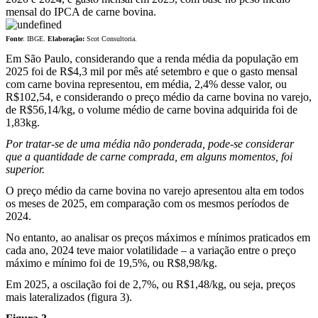
mensal do IPCA de carne bovina.
Fonte
: IBGE.
Elaboração:
Scot Consultoria.
Em São Paulo, considerando que a renda média da população em
2025 foi de R$4,3 mil por mês até setembro e que o gasto mensal
com carne bovina representou, em média, 2,4% desse valor, ou
R$102,54, e considerando o preço médio da carne bovina no varejo,
de R$56,14/kg, o volume médio de carne bovina adquirida foi de
1,83kg.
Por tratar-se de uma média não ponderada, pode-se considerar
que a quantidade de carne comprada, em alguns momentos, foi
superior.
O preço médio da carne bovina no varejo apresentou alta em todos
os meses de 2025, em comparação com os mesmos períodos de
2024.
No entanto, ao analisar os preços máximos e mínimos praticados em
cada ano, 2024 teve maior volatilidade – a variação entre o preço
máximo e mínimo foi de 19,5%, ou R$8,98/kg.
Em 2025, a oscilação foi de 2,7%, ou R$1,48/kg, ou seja, preços
mais lateralizados (figura 3).