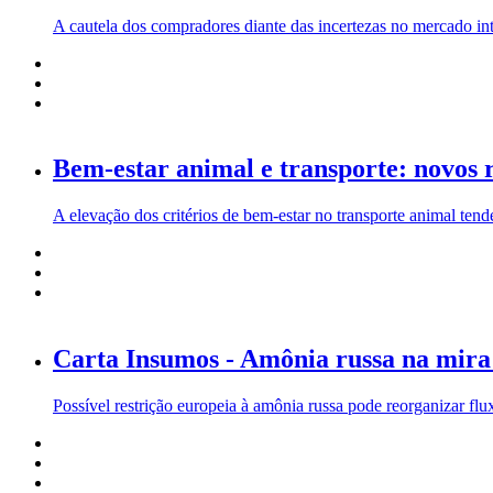
A cautela dos compradores diante das incertezas no mercado i
Bem-estar animal e transporte: novos r
A elevação dos critérios de bem-estar no transporte animal tende
Carta Insumos - Amônia russa na mira
Possível restrição europeia à amônia russa pode reorganizar fluxo