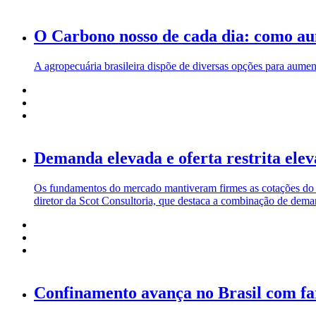
O Carbono nosso de cada dia: como a
A agropecuária brasileira dispõe de diversas opções para aument
Demanda elevada e oferta restrita elev
Os fundamentos do mercado mantiveram firmes as cotações do boi
diretor da Scot Consultoria, que destaca a combinação de dema
Confinamento avança no Brasil com far