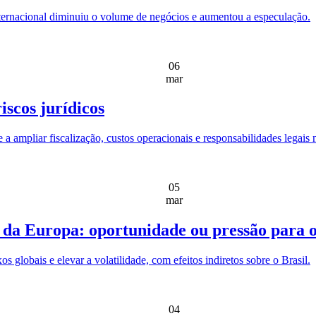
nternacional diminuiu o volume de negócios e aumentou a especulação.
06
mar
iscos jurídicos
 a ampliar fiscalização, custos operacionais e responsabilidades legais 
05
mar
 da Europa: oportunidade ou pressão para o
s globais e elevar a volatilidade, com efeitos indiretos sobre o Brasil.
04