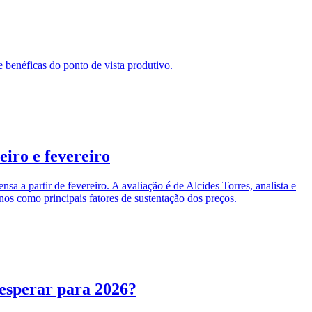
e benéficas do ponto de vista produtivo.
eiro e fevereiro
 a partir de fevereiro. A avaliação é de Alcides Torres, analista e
os como principais fatores de sustentação dos preços.
 esperar para 2026?