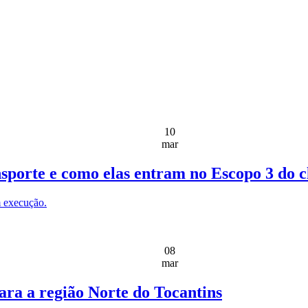
10
mar
sporte e como elas entram no Escopo 3 do c
m execução.
08
mar
ara a região Norte do Tocantins