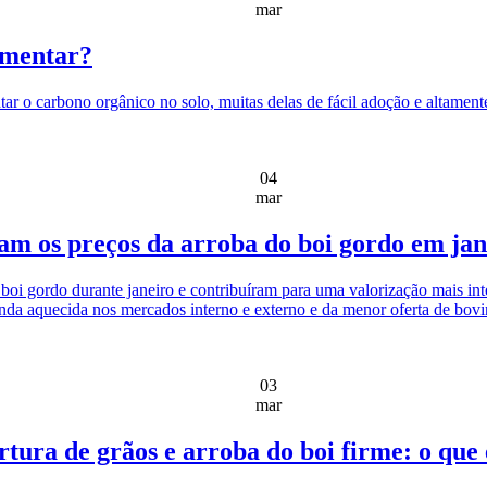
mar
umentar?
ar o carbono orgânico no solo, muitas delas de fácil adoção e altament
04
mar
am os preços da arroba do boi gordo em jan
 gordo durante janeiro e contribuíram para uma valorização mais intensa
nda aquecida nos mercados interno e externo e da menor oferta de bovin
03
mar
tura de grãos e arroba do boi firme: o que