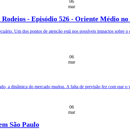
06
mar
 Rodeios - Episódio 526 - Oriente Médio no
ecuário. Um dos pontos de atenção está nos possíveis impactos sobre o 
06
mar
udo, a dinâmica do mercado mudou. A falta de previsão fez com que o 
06
mar
 em São Paulo