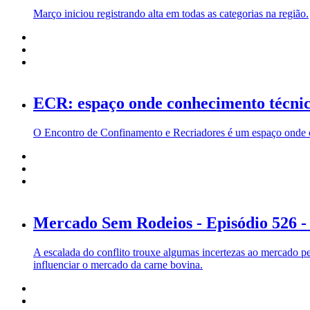
Março iniciou registrando alta em todas as categorias na região.
ECR: espaço onde conhecimento técnic
O Encontro de Confinamento e Recriadores é um espaço onde co
Mercado Sem Rodeios - Episódio 526 -
A escalada do conflito trouxe algumas incertezas ao mercado p
influenciar o mercado da carne bovina.