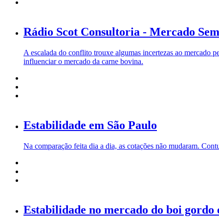
Rádio Scot Consultoria - Mercado Sem
A escalada do conflito trouxe algumas incertezas ao mercado p
influenciar o mercado da carne bovina.
Estabilidade em São Paulo
Na comparação feita dia a dia, as cotações não mudaram. Cont
Estabilidade no mercado do boi gordo