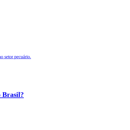
no setor pecuário.
 Brasil?