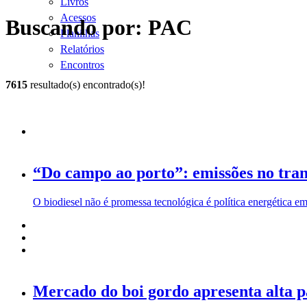
Livros
Acessos
Buscando por: PAC
Planilhas
Relatórios
Encontros
7615
resultado(s) encontrado(s)!
“Do campo ao porto”: emissões no tran
O biodiesel não é promessa tecnológica é política energética e
Mercado do boi gordo apresenta alta p