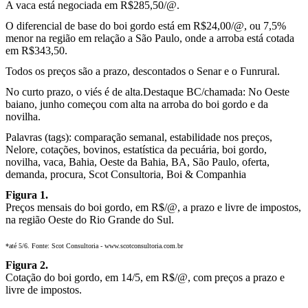
A vaca está negociada em R$285,50/@.
O diferencial de base do boi gordo está em R$24,00/@, ou 7,5%
menor na região em relação a São Paulo, onde a arroba está cotada
em R$343,50.
Todos os preços são a prazo, descontados o Senar e o Funrural.
No curto prazo, o viés é de alta.Destaque BC/chamada: No Oeste
baiano, junho começou com alta na arroba do boi gordo e da
novilha.
Palavras (tags): comparação semanal, estabilidade nos preços,
Nelore, cotações, bovinos, estatística da pecuária, boi gordo,
novilha, vaca, Bahia, Oeste da Bahia, BA, São Paulo, oferta,
demanda, procura, Scot Consultoria, Boi & Companhia
Figura 1.
Preços mensais do boi gordo, em R$/@, a prazo e livre de impostos,
na região Oeste do Rio Grande do Sul.
*até 5/6. Fonte: Scot Consultoria - www.scotconsultoria.com.br
Figura 2.
Cotação do boi gordo, em 14/5, em R$/@, com preços a prazo e
livre de impostos.