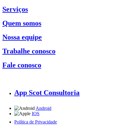
Serviços
Quem somos
Nossa equipe
Trabalhe conosco
Fale conosco
App Scot Consultoria
Android
IOS
Política de Privacidade
A Scot Consultoria não se responsabiliza por negócios realizados a partir das informações contidas em