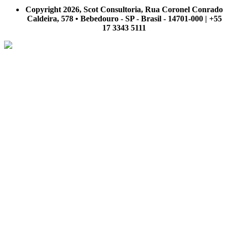
nosso site.
Copyright 2026, Scot Consultoria, Rua Coronel Conrado
Caldeira, 578 • Bebedouro - SP - Brasil - 14701-000 | +55
17 3343 5111