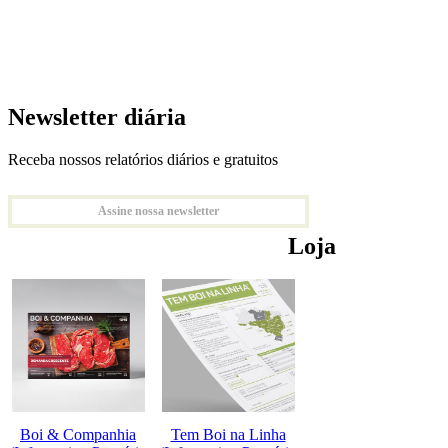
Newsletter diária
Receba nossos relatórios diários e gratuitos
Assine nossa newsletter
Loja
Boi & Companhia
Tem Boi na Linha