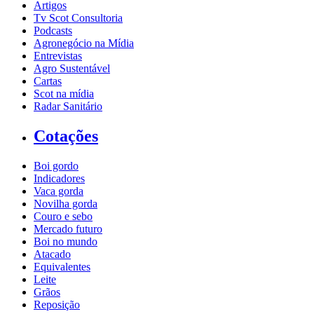
Artigos
Tv Scot Consultoria
Podcasts
Agronegócio na Mídia
Entrevistas
Agro Sustentável
Cartas
Scot na mídia
Radar Sanitário
Cotações
Boi gordo
Indicadores
Vaca gorda
Novilha gorda
Couro e sebo
Mercado futuro
Boi no mundo
Atacado
Equivalentes
Leite
Grãos
Reposição