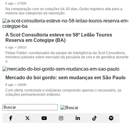
6 ago. • 17h00
Na comparação com as cotações há 30 dias, Goiás registrou alta para a
maioria das categorias da reposição.
A Scot Consultoria esteve no 58º Leilão Touros
Reserva em Cotegipe (BA)
6 ago. • 16h10
Felipe Fabbri, coordenador da equipe de inteligência da Scot Consultoria,
ministrou palestra sobre mercado da pecuária de cria e de genética durante
o.
Mercado do boi gordo: sem mudanças em São Paulo
6 ago. • 16h00
Com oferta controlada e indústrias comprando apenas o necessário, as
cotações permaneceram estáveis.