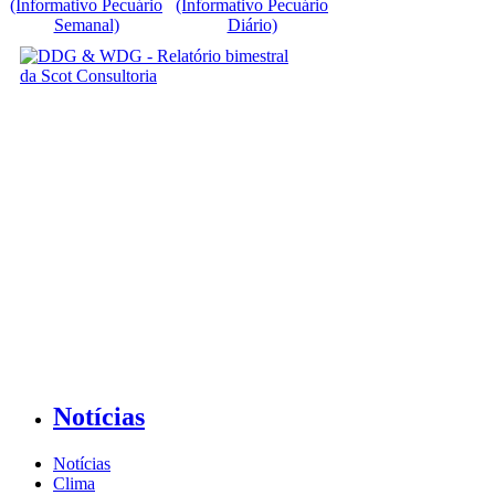
(Informativo Pecuário
(Informativo Pecuário
Semanal)
Diário)
Notícias
Notícias
Clima