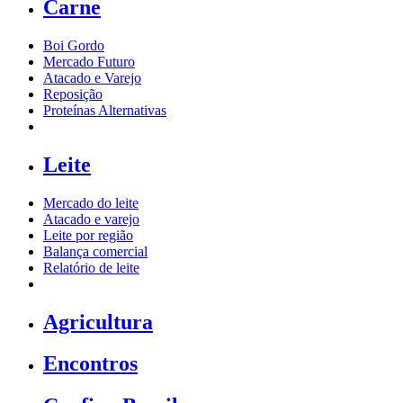
Carne
Boi Gordo
Mercado Futuro
Atacado e Varejo
Reposição
Proteínas Alternativas
Leite
Mercado do leite
Atacado e varejo
Leite por região
Balança comercial
Relatório de leite
Agricultura
Encontros