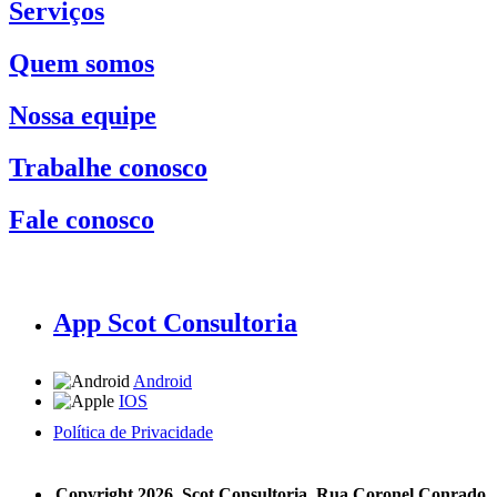
Serviços
Quem somos
Nossa equipe
Trabalhe conosco
Fale conosco
App Scot Consultoria
Android
IOS
Política de Privacidade
A Scot Consultoria não se responsabiliza por negócios realizados a partir das informações contidas em
nosso site.
Copyright 2026, Scot Consultoria, Rua Coronel Conrado