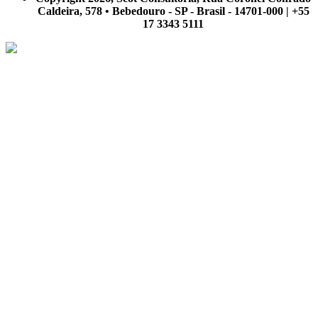
Caldeira, 578 • Bebedouro - SP - Brasil - 14701-000 | +55
17 3343 5111