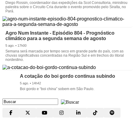
Diego Rossin, coordenador das expedições da Scot Consultoria, ministrou
palestra sobre o Circuito Cria durante o evento promovido pelo Siralta, no
Pará.
Agro Num Instante - Episódio 804 - Prognóstico
climático para a segunda semana de agosto
5 ago. • 17h00
Semana será marcada por tempo seco em grande parte do país, com as
chuvas significativas concentradas na Região Sul e em trechos do litoral
nordestino.
A cotação do boi gordo continua subindo
5 ago. • 14h42
Boi gordo e “boi china” sobem em São Paulo.