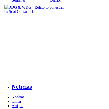
Semanal)
Diário)
Notícias
Notícias
Clima
Artigos