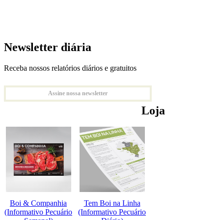
Newsletter diária
Receba nossos relatórios diários e gratuitos
Assine nossa newsletter
Loja
Boi & Companhia
Tem Boi na Linha
(Informativo Pecuário
(Informativo Pecuário