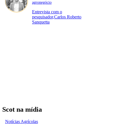
agronegócio
Entrevista com o
pesquisador,Carlos Roberto
Sanquetta
Scot na mídia
Notícias Agrícolas