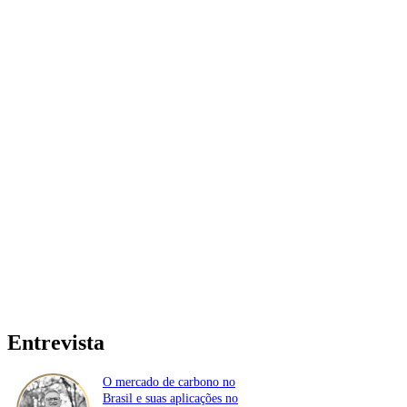
Entrevista
O mercado de carbono no
Brasil e suas aplicações no