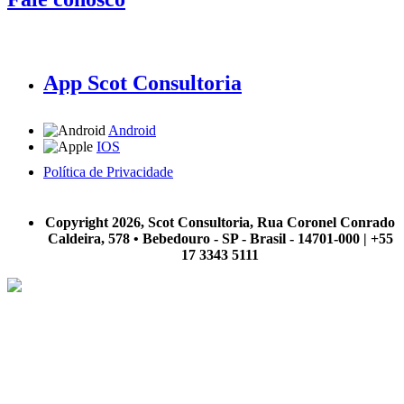
App Scot Consultoria
Android
IOS
Política de Privacidade
A Scot Consultoria não se responsabiliza por negócios realizados a partir das informações contidas em
nosso site.
Copyright 2026, Scot Consultoria, Rua Coronel Conrado
Caldeira, 578 • Bebedouro - SP - Brasil - 14701-000 | +55
17 3343 5111