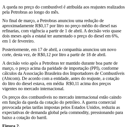
A queda no preço do combustível é atribuída aos reajustes realizados
pela Petrobras ao longo do mês.
No final de março, a Petrobras anunciou uma redução de
aproximadamente R$0,17 por litro no preço médio do diesel nas
refinarias, com vigência a partir de 1 de abril. A decisão veio quase
dois meses após a estatal ter aumentado o preço do diesel em 6%,
em 1 de fevereiro.
Posteriormente, em 17 de abril, a companhia anunciou um novo
corte, desta vez, de R$0,12 por litro a partir de 18 de abril.
A decisão veio após a Petrobras ter mantido durante boa parte de
março, o preço acima da paridade de importação (PPI), conforme
cálculos da Associação Brasileira dos Importadores de Combustíveis
(Abicom). De acordo com a entidade, antes do reajuste, a cotação
do litro do diesel estava, em média R$0,11 acima dos preços
vigentes no mercado internacional.
Os preços dos combustíveis no mercado internacional estão caindo
em função da queda da cotação do petróleo. A guerra comercial
provocada pelas tarifas impostas pelos Estados Unidos, reduziu as
expectativas de demanda global pela commodity, pressionando para
baixo a cotação do barril.
Figura 2.