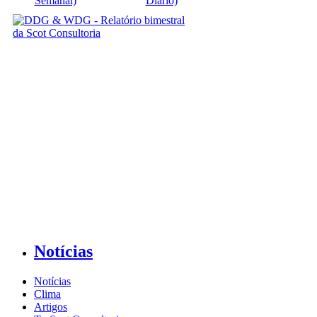
Semanal)
Diário)
Notícias
Notícias
Clima
Artigos