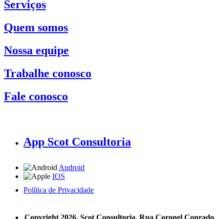
Serviços
Quem somos
Nossa equipe
Trabalhe conosco
Fale conosco
App Scot Consultoria
Android
IOS
Política de Privacidade
A Scot Consultoria não se responsabiliza por negócios realizados a partir das informações contidas em
nosso site.
Copyright 2026, Scot Consultoria, Rua Coronel Conrado