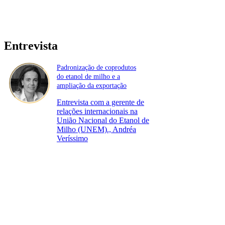
Entrevista
Padronização de coprodutos
do etanol de milho e a
ampliação da exportação
Entrevista com a gerente de
relações internacionais na
União Nacional do Etanol de
Milho (UNEM)., Andréa
Veríssimo