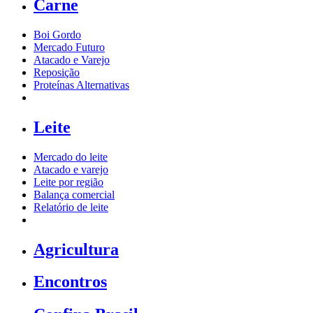
Carne
Boi Gordo
Mercado Futuro
Atacado e Varejo
Reposição
Proteínas Alternativas
Leite
Mercado do leite
Atacado e varejo
Leite por região
Balança comercial
Relatório de leite
Agricultura
Encontros