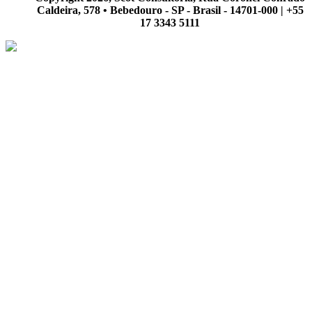
Caldeira, 578 • Bebedouro - SP - Brasil - 14701-000 | +55
17 3343 5111