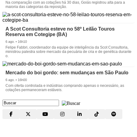
Na comparação com as cotações há 30 dias, Goiás registrou alta para a
maioria das categorias da reposição.
A Scot Consultoria esteve no 58º Leilão Touros
Reserva em Cotegipe (BA)
6 ago. • 16h10
Felipe Fabbri, coordenador da equipe de inteligência da Scot Consultoria,
ministrou palestra sobre mercado da pecuária de cria e de genética durante
o.
Mercado do boi gordo: sem mudanças em São Paulo
6 ago. • 16h00
Com oferta controlada e indústrias comprando apenas o necessário, as
cotações permaneceram estáveis.