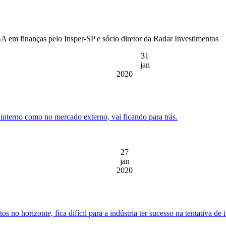
em finanças pelo Insper-SP e sócio diretor da Radar Investimentos
31
jan
2020
terno como no mercado externo, vai ficando para trás.
27
jan
2020
s no horizonte, fica difícil para a indústria ter sucesso na tentativa de