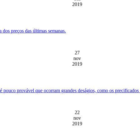
2019
a dos preços das últimas semanas.
27
nov
2019
 é pouco provável que ocorram grandes deságios, como os precificados
22
nov
2019