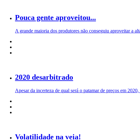
Pouca gente aproveitou...
A grande maioria dos produtores não conseguiu aproveitar a alt
2020 desarbitrado
Apesar da incerteza de qual será o patamar de preços em 2020,
Volatilidade na veia!