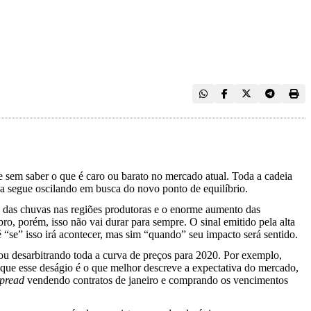
sem saber o que é caro ou barato no mercado atual. Toda a cadeia
ba segue oscilando em busca do novo ponto de equilíbrio.
so das chuvas nas regiões produtoras e o enorme aumento das
o, porém, isso não vai durar para sempre. O sinal emitido pela alta
“se” isso irá acontecer, mas sim “quando” seu impacto será sentido.
ou desarbitrando toda a curva de preços para 2020. Por exemplo,
rá que esse deságio é o que melhor descreve a expectativa do mercado,
pread
vendendo contratos de janeiro e comprando os vencimentos