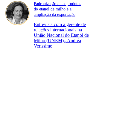
Padronização de coprodutos
do etanol de milho e a
ampliação da exportação
Entrevista com a gerente de
relações internacionais na
União Nacional do Etanol de
Milho (UNEM)., Andréa
Veríssimo