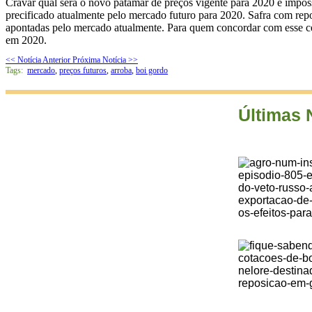
Cravar qual será o novo patamar de preços vigente para 2020 é impos
precificado atualmente pelo mercado futuro para 2020. Safra com re
apontadas pelo mercado atualmente. Para quem concordar com esse ce
em 2020.
<< Notícia Anterior
Próxima Notícia >>
Tags:
mercado
,
preços futuros
,
arroba
,
boi gordo
Últimas 