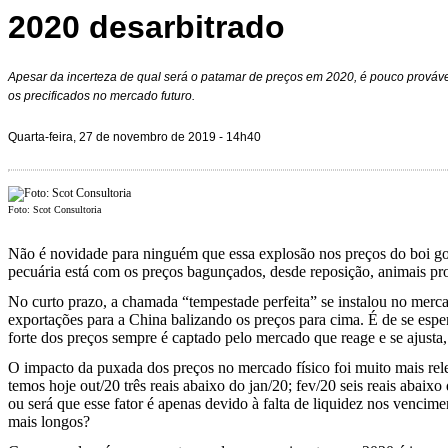
2020 desarbitrado
Apesar da incerteza de qual será o patamar de preços em 2020, é pouco prová
os precificados no mercado futuro.
Quarta-feira, 27 de novembro de 2019 - 14h40
Foto: Scot Consultoria
Não é novidade para ninguém que essa explosão nos preços do boi go
pecuária está com os preços bagunçados, desde reposição, animais pro
No curto prazo, a chamada “tempestade perfeita” se instalou no merca
exportações para a China balizando os preços para cima. É de se esper
forte dos preços sempre é captado pelo mercado que reage e se ajusta
O impacto da puxada dos preços no mercado físico foi muito mais rel
temos hoje out/20 três reais abaixo do jan/20; fev/20 seis reais abaix
ou será que esse fator é apenas devido à falta de liquidez nos vencim
mais longos?