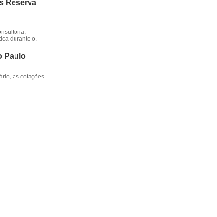
os Reserva
nsultoria,
ica durante o.
o Paulo
rio, as cotações