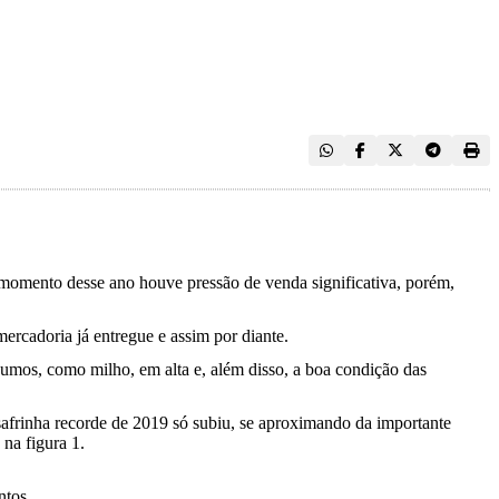
 momento desse ano houve pressão de venda significativa, porém,
mercadoria já entregue e assim por diante.
sumos, como milho, em alta e, além disso, a boa condição das
safrinha recorde de 2019 só subiu, se aproximando da importante
na figura 1.
entos