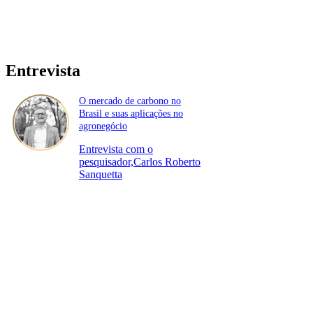
Entrevista
O mercado de carbono no
Brasil e suas aplicações no
agronegócio
Entrevista com o
pesquisador,Carlos Roberto
Sanquetta