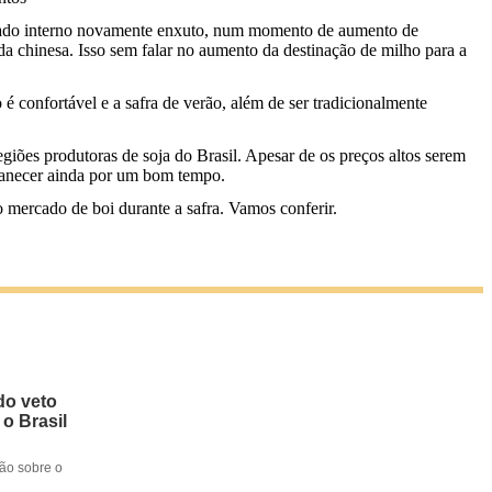
rcado interno novamente enxuto, num momento de aumento de
da chinesa. Isso sem falar no aumento da destinação de milho para a
 confortável e a safra de verão, além de ser tradicionalmente
giões produtoras de soja do Brasil. Apesar de os preços altos serem
anecer ainda por um bom tempo.
no mercado de boi durante a safra. Vamos conferir.
do veto
 o Brasil
ção sobre o