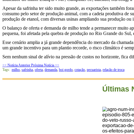
Apesar da safrinha ter sido muito grande, as exportações também f
consumo pelo setor de produção animal, com a cadeia produtiva de suí
produção de etanol, com diversas usinas ampliando sua produção ou 
O balanço de oferta e demanda de milho tende a permanecer muito aper
pequena, foi afetada pela quebra de produção no Rio Grande do Sul, q
Esse cenário amplia a já grande dependência do mercado da chamada “sa
um grande incentivo para um plantio recorde, o risco climático é se
Sem nenhum sinal de alívio na pressão de custos no horizonte, fica difí
<< Notícia Anterior
Próxima Notícia >>
Tags:
milho
,
safrinha
,
oferta
,
demanda
,
boi gordo
,
cotação
,
pecuarista
,
relação de troca
Últimas 