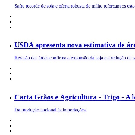
Safra recorde de soja e oferta robusta de milho reforçam os es
USDA apresenta nova estimativa de ár
Revisão das áreas confirma a expansão da soja e a redução da s
Carta Grãos e Agricultura - Trigo - A 
Da produção nacional às importações.