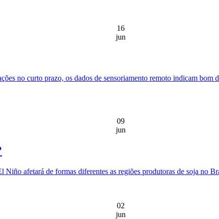
16
jun
ações no curto prazo, os dados de sensoriamento remoto indicam bom d
09
jun
?
 Niño afetará de formas diferentes as regiões produtoras de soja no Bra
02
jun