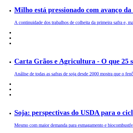
Milho está pressionado com avanço da c
A continuidade dos trabalhos de colheita da primeira safra e, 
Carta Grãos e Agricultura - O que 25
Análise de todas as safras de soja desde 2000 mostra que o fen
Soja: perspectivas do USDA para o cic
Mesmo com maior demanda para esmagamento e biocombustíveis,