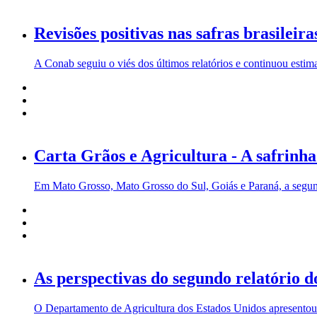
Revisões positivas nas safras brasileira
A Conab seguiu o viés dos últimos relatórios e continuou estim
Carta Grãos e Agricultura - A safrinha
Em Mato Grosso, Mato Grosso do Sul, Goiás e Paraná, a segunda
As perspectivas do segundo relatório
O Departamento de Agricultura dos Estados Unidos apresentou o