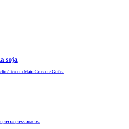
a soja
o climático em Mato Grosso e Goiás.
 preços pressionados.