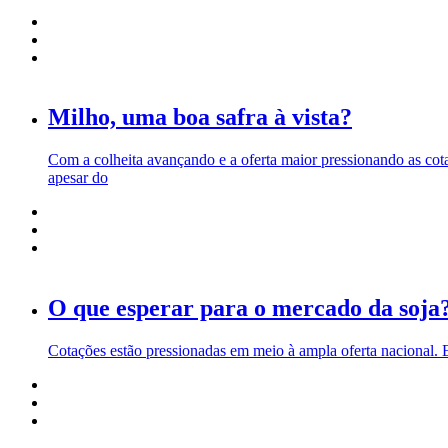
Milho, uma boa safra à vista?
Com a colheita avançando e a oferta maior pressionando as cot
apesar do
O que esperar para o mercado da soja
Cotações estão pressionadas em meio à ampla oferta nacional. El