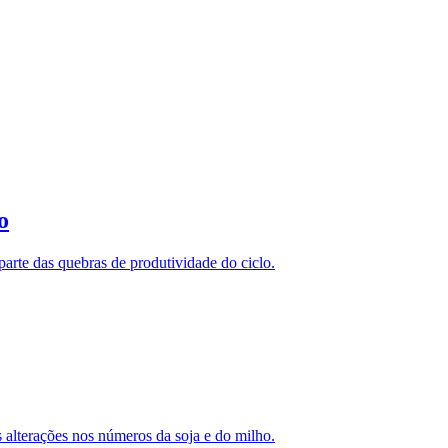
o
arte das quebras de produtividade do ciclo.
 alterações nos números da soja e do milho.