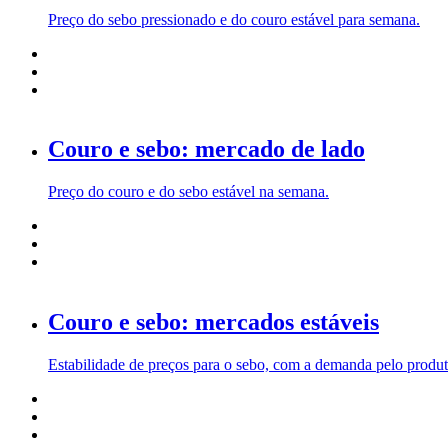
Preço do sebo pressionado e do couro estável para semana.
Couro e sebo: mercado de lado
Preço do couro e do sebo estável na semana.
Couro e sebo: mercados estáveis
Estabilidade de preços para o sebo, com a demanda pelo produ