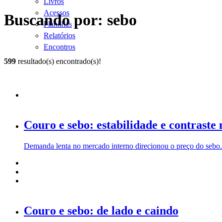
Livros
Acessos
Buscando por: sebo
Planilhas
Relatórios
Encontros
599
resultado(s) encontrado(s)!
Couro e sebo: estabilidade e contras
Demanda lenta no mercado interno direcionou o preço do sebo.
Couro e sebo: de lado e caindo