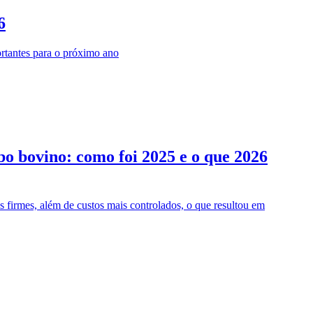
6
ortantes para o próximo ano
bo bovino: como foi 2025 e o que 2026
 firmes, além de custos mais controlados, o que resultou em