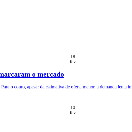
18
fev
te marcaram o mercado
 Para o couro, apesar da estimativa de oferta menor, a demanda lenta
10
fev