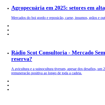
Agropecuária em 2025: setores em alta,
Mercados do boi gordo e reposição, carne, insumos, grãos e ou
Rádio Scot Consultoria - Mercado Sem R
reserva?
A avicultura e a suinocultura tiveram, apesar dos desafios, um
remuneração positiva ao longo de toda a cadeia.