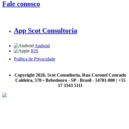
Fale conosco
App Scot Consultoria
Android
IOS
Política de Privacidade
A Scot Consultoria não se responsabiliza por negócios realizados a partir das informações contidas em
nosso site.
Copyright 2026, Scot Consultoria, Rua Coronel Conrado
Caldeira, 578 • Bebedouro - SP - Brasil - 14701-000 | +55
17 3343 5111