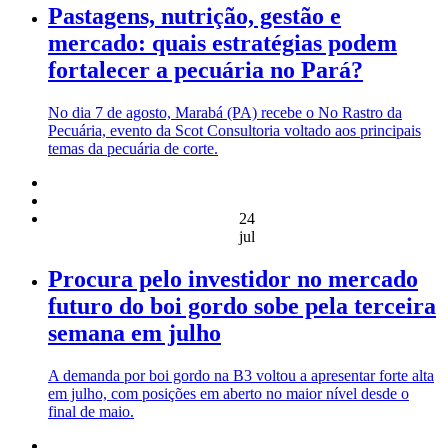
Pastagens, nutrição, gestão e
mercado: quais estratégias podem
fortalecer a pecuária no Pará?
No dia 7 de agosto, Marabá (PA) recebe o No Rastro da
Pecuária, evento da Scot Consultoria voltado aos principais
temas da pecuária de corte.
24
jul
Procura pelo investidor no mercado
futuro do boi gordo sobe pela terceira
semana em julho
A demanda por boi gordo na B3 voltou a apresentar forte alta
em julho, com posições em aberto no maior nível desde o
final de maio.