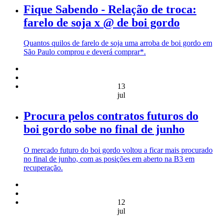
Fique Sabendo - Relação de troca:
farelo de soja x @ de boi gordo
Quantos quilos de farelo de soja uma arroba de boi gordo em
São Paulo comprou e deverá comprar*.
13
jul
Procura pelos contratos futuros do
boi gordo sobe no final de junho
O mercado futuro do boi gordo voltou a ficar mais procurado
no final de junho, com as posições em aberto na B3 em
recuperação.
12
jul