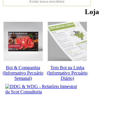
Assine nossa newsletter
Loja
Boi & Companhia
Tem Boi na Linha
(Informativo Pecuário
(Informativo Pecuário
Semanal)
Diário)