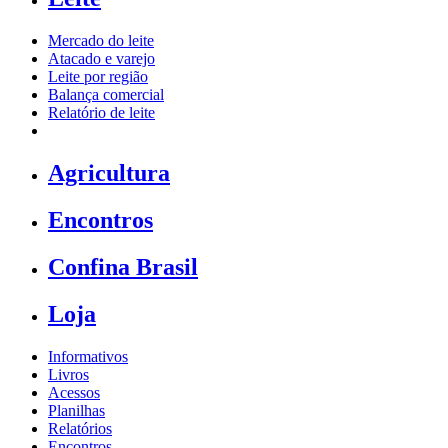
Mercado do leite
Atacado e varejo
Leite por região
Balança comercial
Relatório de leite
Agricultura
Encontros
Confina Brasil
Loja
Informativos
Livros
Acessos
Planilhas
Relatórios
Encontros