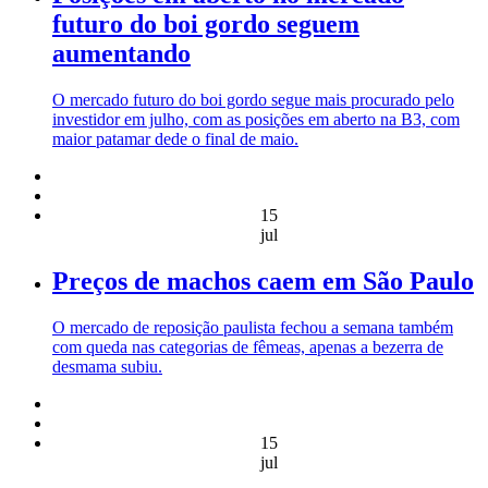
futuro do boi gordo seguem
aumentando
O mercado futuro do boi gordo segue mais procurado pelo
investidor em julho, com as posições em aberto na B3, com
maior patamar dede o final de maio.
15
jul
Preços de machos caem em São Paulo
O mercado de reposição paulista fechou a semana também
com queda nas categorias de fêmeas, apenas a bezerra de
desmama subiu.
15
jul