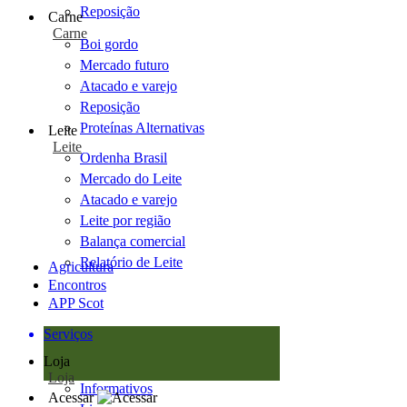
Reposição
Carne
Carne
Boi gordo
Mercado futuro
Atacado e varejo
Reposição
Proteínas Alternativas
Leite
Leite
Ordenha Brasil
Mercado do Leite
Atacado e varejo
Leite por região
Balança comercial
Relatório de Leite
Agricultura
Encontros
APP Scot
Serviços
Loja
Loja
Informativos
Acessar