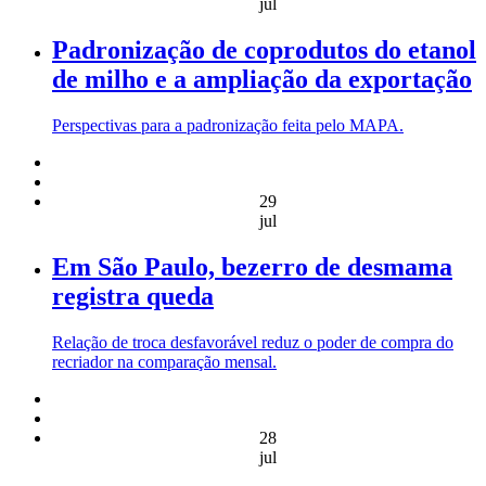
jul
Padronização de coprodutos do etanol
de milho e a ampliação da exportação
Perspectivas para a padronização feita pelo MAPA.
29
jul
Em São Paulo, bezerro de desmama
registra queda
Relação de troca desfavorável reduz o poder de compra do
recriador na comparação mensal.
28
jul