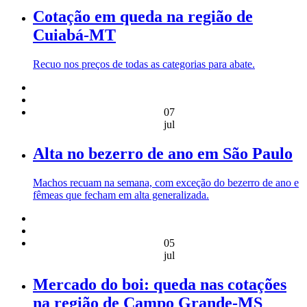
Cotação em queda na região de
Cuiabá-MT
Recuo nos preços de todas as categorias para abate.
07
jul
Alta no bezerro de ano em São Paulo
Machos recuam na semana, com exceção do bezerro de ano e
fêmeas que fecham em alta generalizada.
05
jul
Mercado do boi: queda nas cotações
na região de Campo Grande-MS