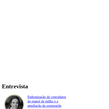
Entrevista
Padronização de coprodutos
do etanol de milho e a
ampliação da exportação