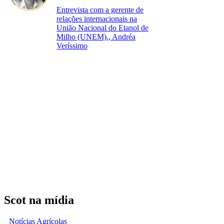
Entrevista com a gerente de
relações internacionais na
União Nacional do Etanol de
Milho (UNEM)., Andréa
Veríssimo
Scot na mídia
Notícias Agrícolas