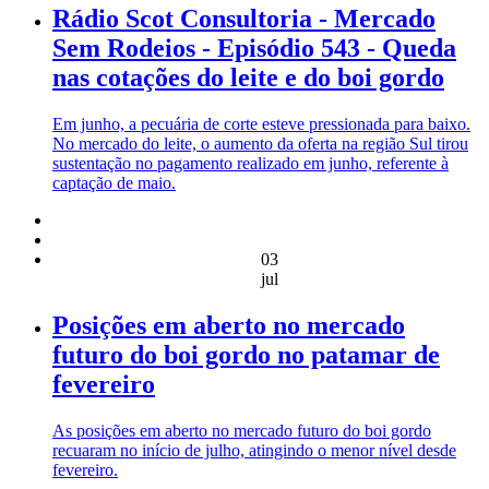
Rádio Scot Consultoria - Mercado
Sem Rodeios - Episódio 543 - Queda
nas cotações do leite e do boi gordo
Em junho, a pecuária de corte esteve pressionada para baixo.
No mercado do leite, o aumento da oferta na região Sul tirou
sustentação no pagamento realizado em junho, referente à
captação de maio.
03
jul
Posições em aberto no mercado
futuro do boi gordo no patamar de
fevereiro
As posições em aberto no mercado futuro do boi gordo
recuaram no início de julho, atingindo o menor nível desde
fevereiro.