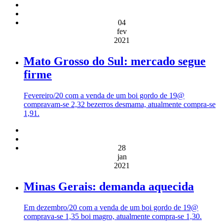
04
fev
2021
Mato Grosso do Sul: mercado segue
firme
Fevereiro/20 com a venda de um boi gordo de 19@
compravam-se 2,32 bezerros desmama, atualmente compra-se
1,91.
28
jan
2021
Minas Gerais: demanda aquecida
Em dezembro/20 com a venda de um boi gordo de 19@
comprava-se 1,35 boi magro, atualmente compra-se 1,30.