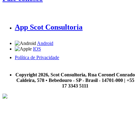
App Scot Consultoria
Android
IOS
Política de Privacidade
A Scot Consultoria não se responsabiliza por negócios realizados a partir das informações contidas em
nosso site.
Copyright 2026, Scot Consultoria, Rua Coronel Conrado
Caldeira, 578 • Bebedouro - SP - Brasil - 14701-000 | +55
17 3343 5111