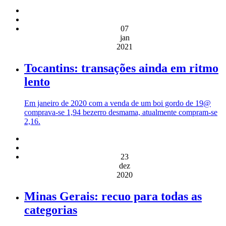
07
jan
2021
Tocantins: transações ainda em ritmo
lento
Em janeiro de 2020 com a venda de um boi gordo de 19@
comprava-se 1,94 bezerro desmama, atualmente compram-se
2,16.
23
dez
2020
Minas Gerais: recuo para todas as
categorias