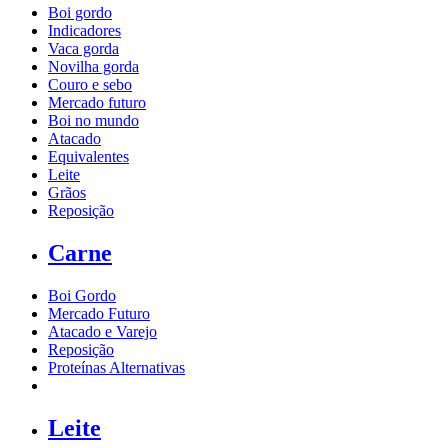
Boi gordo
Indicadores
Vaca gorda
Novilha gorda
Couro e sebo
Mercado futuro
Boi no mundo
Atacado
Equivalentes
Leite
Grãos
Reposição
Carne
Boi Gordo
Mercado Futuro
Atacado e Varejo
Reposição
Proteínas Alternativas
Leite