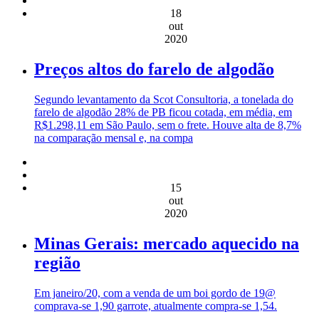
18
out
2020
Preços altos do farelo de algodão
Segundo levantamento da Scot Consultoria, a tonelada do
farelo de algodão 28% de PB ficou cotada, em média, em
R$1.298,11 em São Paulo, sem o frete. Houve alta de 8,7%
na comparação mensal e, na compa
15
out
2020
Minas Gerais: mercado aquecido na
região
Em janeiro/20, com a venda de um boi gordo de 19@
comprava-se 1,90 garrote, atualmente compra-se 1,54.