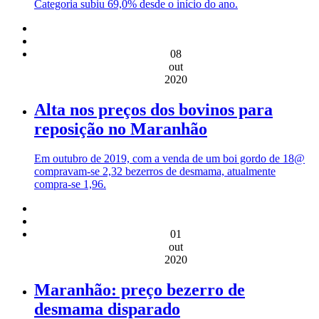
Categoria subiu 69,0% desde o início do ano.
08
out
2020
Alta nos preços dos bovinos para
reposição no Maranhão
Em outubro de 2019, com a venda de um boi gordo de 18@
compravam-se 2,32 bezerros de desmama, atualmente
compra-se 1,96.
01
out
2020
Maranhão: preço bezerro de
desmama disparado