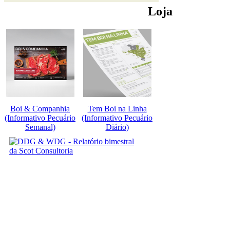
Loja
Boi & Companhia
Tem Boi na Linha
(Informativo Pecuário
(Informativo Pecuário
Semanal)
Diário)