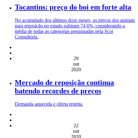
Tocantins: preço do boi em forte alta
No acumulado dos últimos doze meses, os preços dos animais
para reposição no estado subiram 74,6%, considerando a
média de todas as categorias pesquisadas pela Scot
Consultoria.
29
out
2020
Mercado de reposição continua
batendo recordes de preços
Demanda aquecida e oferta restrita.
22
out
2020