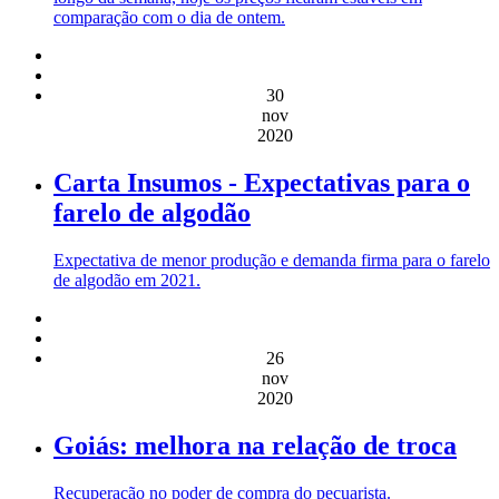
comparação com o dia de ontem.
30
nov
2020
Carta Insumos - Expectativas para o
farelo de algodão
Expectativa de menor produção e demanda firma para o farelo
de algodão em 2021.
26
nov
2020
Goiás: melhora na relação de troca
Recuperação no poder de compra do pecuarista.