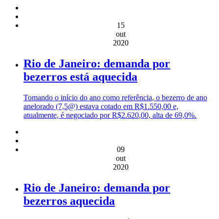
15
out
2020
Rio de Janeiro: demanda por
bezerros está aquecida
Tomando o início do ano como referência, o bezerro de ano
anelorado (7,5@) estava cotado em R$1.550,00 e,
atualmente, é negociado por R$2.620,00, alta de 69,0%.
09
out
2020
Rio de Janeiro: demanda por
bezerros aquecida