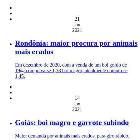
21
jan
2021
Rondônia: maior procura por animais
mais erados
Em dezembro de 2020, com a venda de um boi gordo de
19@ comprava-se 1,38 boi magro, atualmente compra-se
1,45.
14
jan
2021
Goiás: boi magro e garrote subindo
Maior demanda por animais mais erados, para giro rápido.