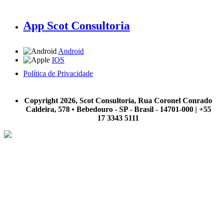
App Scot Consultoria
Android
IOS
Política de Privacidade
A Scot Consultoria não se responsabiliza por negócios realizados a partir das informações contidas em
nosso site.
Copyright 2026, Scot Consultoria, Rua Coronel Conrado
Caldeira, 578 • Bebedouro - SP - Brasil - 14701-000 | +55
17 3343 5111