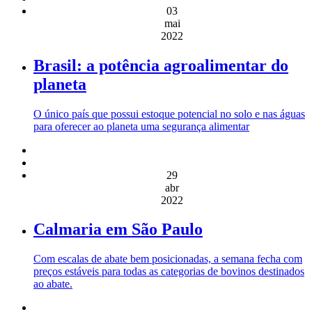
03
mai
2022
Brasil: a potência agroalimentar do
planeta
O único país que possui estoque potencial no solo e nas águas
para oferecer ao planeta uma segurança alimentar
29
abr
2022
Calmaria em São Paulo
Com escalas de abate bem posicionadas, a semana fecha com
preços estáveis para todas as categorias de bovinos destinados
ao abate.