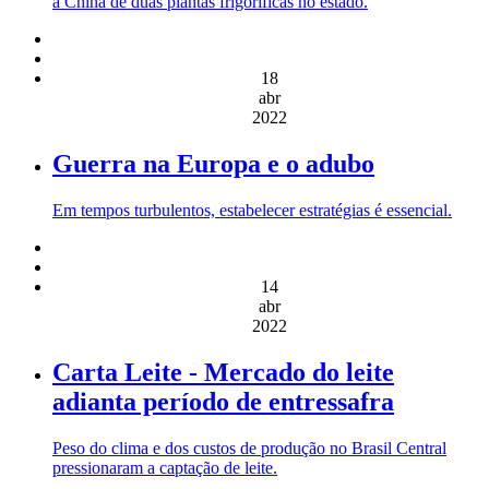
a China de duas plantas frigoríficas no estado.
18
abr
2022
Guerra na Europa e o adubo
Em tempos turbulentos, estabelecer estratégias é essencial.
14
abr
2022
Carta Leite - Mercado do leite
adianta período de entressafra
Peso do clima e dos custos de produção no Brasil Central
pressionaram a captação de leite.