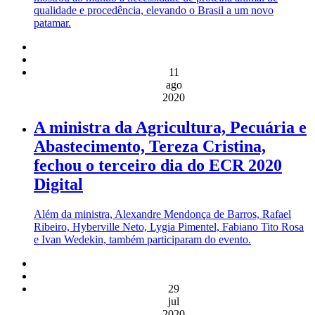
qualidade e procedência, elevando o Brasil a um novo
patamar.
11
ago
2020
A ministra da Agricultura, Pecuária e
Abastecimento, Tereza Cristina,
fechou o terceiro dia do ECR 2020
Digital
Além da ministra, Alexandre Mendonça de Barros, Rafael
Ribeiro, Hyberville Neto, Lygia Pimentel, Fabiano Tito Rosa
e Ivan Wedekin, também participaram do evento.
29
jul
2020