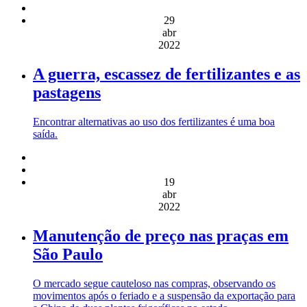
29
abr
2022
A guerra, escassez de fertilizantes e as
pastagens
Encontrar alternativas ao uso dos fertilizantes é uma boa
saída.
19
abr
2022
Manutenção de preço nas praças em
São Paulo
O mercado segue cauteloso nas compras, observando os
movimentos após o feriado e a suspensão da exportação para