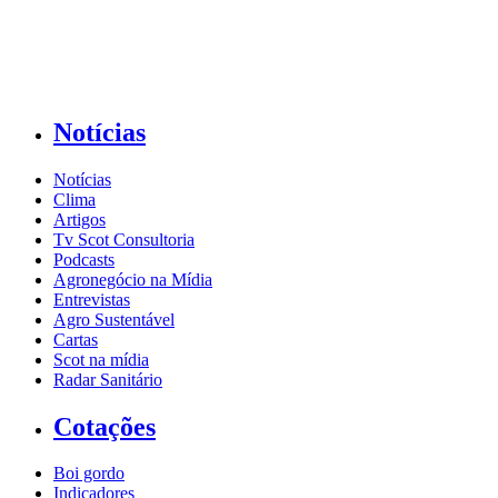
Notícias
Notícias
Clima
Artigos
Tv Scot Consultoria
Podcasts
Agronegócio na Mídia
Entrevistas
Agro Sustentável
Cartas
Scot na mídia
Radar Sanitário
Cotações
Boi gordo
Indicadores