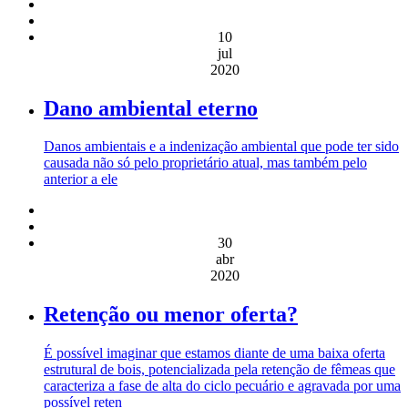
10
jul
2020
Dano ambiental eterno
Danos ambientais e a indenização ambiental que pode ter sido
causada não só pelo proprietário atual, mas também pelo
anterior a ele
30
abr
2020
Retenção ou menor oferta?
É possível imaginar que estamos diante de uma baixa oferta
estrutural de bois, potencializada pela retenção de fêmeas que
caracteriza a fase de alta do ciclo pecuário e agravada por uma
possível reten