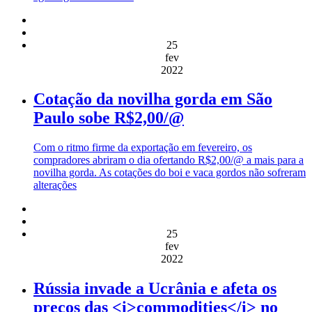
25
fev
2022
Cotação da novilha gorda em São
Paulo sobe R$2,00/@
Com o ritmo firme da exportação em fevereiro, os
compradores abriram o dia ofertando R$2,00/@ a mais para a
novilha gorda. As cotações do boi e vaca gordos não sofreram
alterações
25
fev
2022
Rússia invade a Ucrânia e afeta os
preços das <i>commodities</i> no