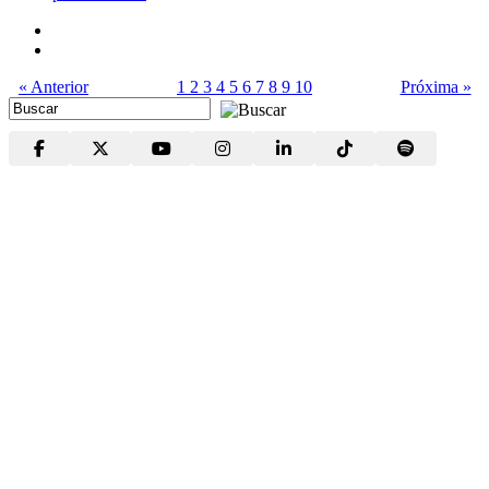
« Anterior
1
2
3
4
5
6
7
8
9
10
Próxima »