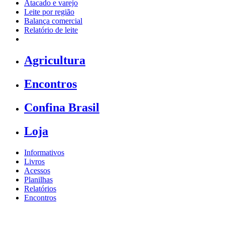
Atacado e varejo
Leite por região
Balança comercial
Relatório de leite
Agricultura
Encontros
Confina Brasil
Loja
Informativos
Livros
Acessos
Planilhas
Relatórios
Encontros