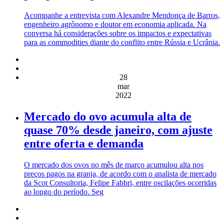
Acompanhe a entrevista com Alexandre Mendonça de Barros,
engenheiro agrônomo e doutor em economia aplicada. Na
conversa há considerações sobre os impactos e expectativas
para as commodities diante do conflito entre Rússia e Ucrânia.
28
mar
2022
Mercado do ovo acumula alta de
quase 70% desde janeiro, com ajuste
entre oferta e demanda
O mercado dos ovos no mês de março acumulou alta nos
preços pagos na granja, de acordo com o analista de mercado
da Scot Consultoria, Felipe Fabbri, entre oscilações ocorridas
ao longo do período. Seg