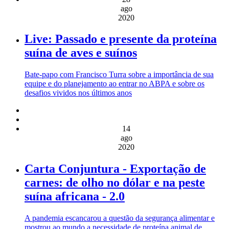
ago
2020
Live: Passado e presente da proteína
suína de aves e suínos
Bate-papo com Francisco Turra sobre a importância de sua
equipe e do planejamento ao entrar no ABPA e sobre os
desafios vividos nos últimos anos
14
ago
2020
Carta Conjuntura - Exportação de
carnes: de olho no dólar e na peste
suína africana - 2.0
A pandemia escancarou a questão da segurança alimentar e
mostrou ao mundo a necessidade de proteína animal de