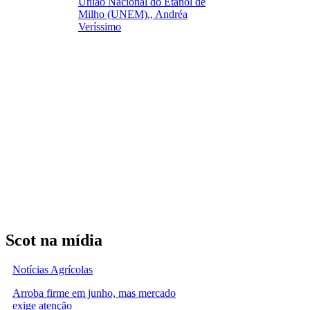
União Nacional do Etanol de
Milho (UNEM)., Andréa
Veríssimo
Scot na mídia
Notícias Agrícolas
Arroba firme em junho, mas mercado
exige atenção