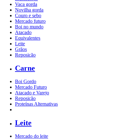
Vaca gorda
Novilha gorda
Couro e sebo
Mercado futuro
Boi no mundo
Atacado
Equivalentes
Leite
Grãos
Reposição
Carne
Boi Gordo
Mercado Futuro
Atacado e Varejo
Reposição
Proteínas Alternativas
Leite
Mercado do leite