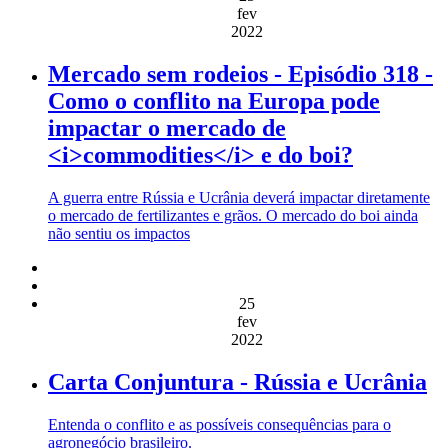
fev
2022
Mercado sem rodeios - Episódio 318 -
Como o conflito na Europa pode
impactar o mercado de
<i>commodities</i> e do boi?
A guerra entre Rússia e Ucrânia deverá impactar diretamente
o mercado de fertilizantes e grãos. O mercado do boi ainda
não sentiu os impactos
25
fev
2022
Carta Conjuntura - Rússia e Ucrânia
Entenda o conflito e as possíveis consequências para o
agronegócio brasileiro.