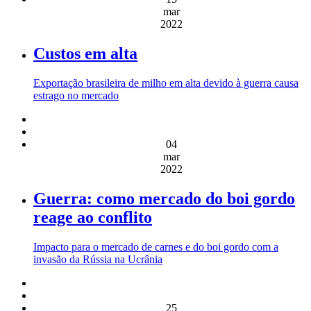
mar
2022
Custos em alta
Exportação brasileira de milho em alta devido à guerra causa
estrago no mercado
04
mar
2022
Guerra: como mercado do boi gordo
reage ao conflito
Impacto para o mercado de carnes e do boi gordo com a
invasão da Rússia na Ucrânia
25