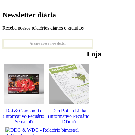
Newsletter diária
Receba nossos relatórios diários e gratuitos
Assine nossa newsletter
Loja
Boi & Companhia
Tem Boi na Linha
(Informativo Pecuário
(Informativo Pecuário
Semanal)
Diário)