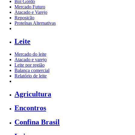
Boi Gordo
Mercado Futuro
Atacado e Varejo
Reposição
Proteínas Alternativas
Leite
Mercado do leite
Atacado e varejo
Leite por região
Balança comercial
Relatório de leite
Agricultura
Encontros
Confina Brasil