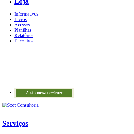
Loja
Informativos
Livros
Acessos
Planilhas
Relatórios
Encontros
Assine nossa newsletter
Serviços