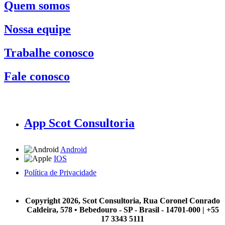
Quem somos
Nossa equipe
Trabalhe conosco
Fale conosco
App Scot Consultoria
Android
IOS
Política de Privacidade
A Scot Consultoria não se responsabiliza por negócios realizados a partir das informações contidas em
nosso site.
Copyright 2026, Scot Consultoria, Rua Coronel Conrado
Caldeira, 578 • Bebedouro - SP - Brasil - 14701-000 | +55
17 3343 5111