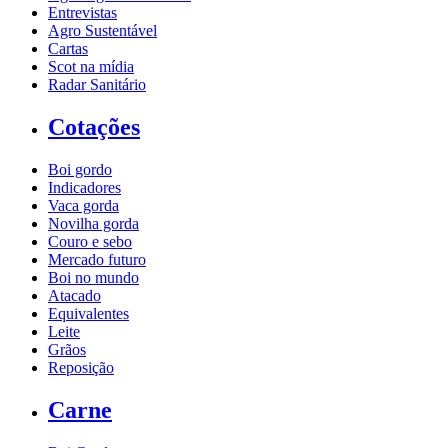
Entrevistas
Agro Sustentável
Cartas
Scot na mídia
Radar Sanitário
Cotações
Boi gordo
Indicadores
Vaca gorda
Novilha gorda
Couro e sebo
Mercado futuro
Boi no mundo
Atacado
Equivalentes
Leite
Grãos
Reposição
Carne