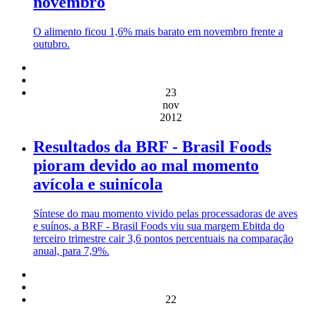
novembro
O alimento ficou 1,6% mais barato em novembro frente a
outubro.
23
nov
2012
Resultados da BRF - Brasil Foods
pioram devido ao mal momento
avícola e suinícola
Síntese do mau momento vivido pelas processadoras de aves
e suínos, a BRF - Brasil Foods viu sua margem Ebitda do
terceiro trimestre cair 3,6 pontos percentuais na comparação
anual, para 7,9%.
22