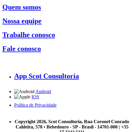
Quem somos
Nossa equipe
Trabalhe conosco
Fale conosco
App Scot Consultoria
Android
IOS
Política de Privacidade
A Scot Consultoria não se responsabiliza por negócios realizados a partir das informações contidas em
nosso site.
Copyright 2026, Scot Consultoria, Rua Coronel Conrado
Caldeira, 578 • Bebedouro - SP - Brasil - 14701-000 | +55