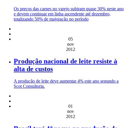
Os preços das carnes no varejo subiram quase 30% neste ano
e devem continuar em linha ascendente até dezembro,
totalizando 50% de majoração no período
05
nov
2012
Produção nacional de leite resiste à
alta de custos
A produção de leite deve aumentar 4% este ano segundo a
Scot Consultoria.
01
nov
2012