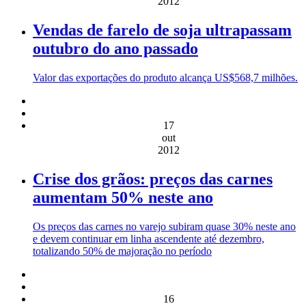
2012
Vendas de farelo de soja ultrapassam
outubro do ano passado
Valor das exportações do produto alcança US$568,7 milhões.
17
out
2012
Crise dos grãos: preços das carnes
aumentam 50% neste ano
Os preços das carnes no varejo subiram quase 30% neste ano
e devem continuar em linha ascendente até dezembro,
totalizando 50% de majoração no período
16