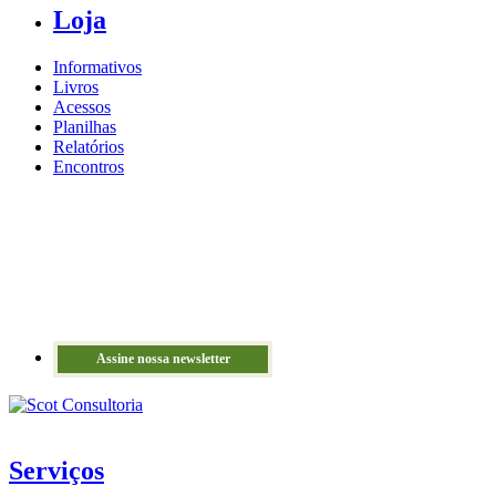
Loja
Informativos
Livros
Acessos
Planilhas
Relatórios
Encontros
Assine nossa newsletter
Serviços