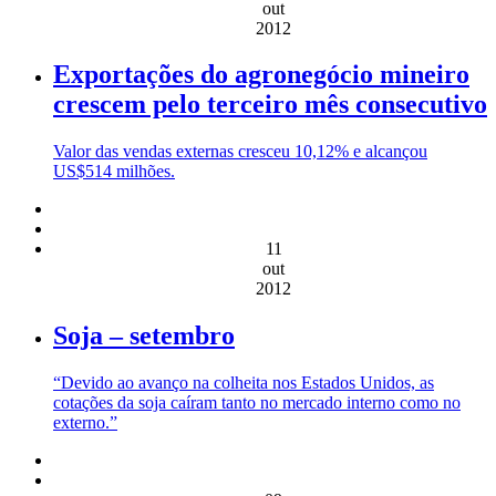
out
2012
Exportações do agronegócio mineiro
crescem pelo terceiro mês consecutivo
Valor das vendas externas cresceu 10,12% e alcançou
US$514 milhões.
11
out
2012
Soja – setembro
“Devido ao avanço na colheita nos Estados Unidos, as
cotações da soja caíram tanto no mercado interno como no
externo.”