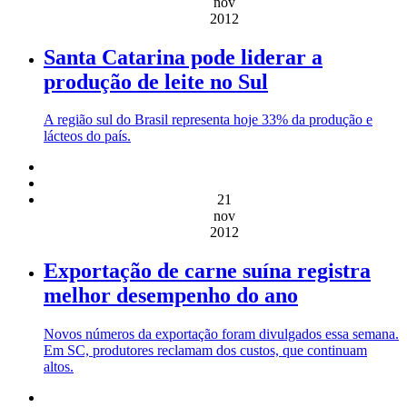
nov
2012
Santa Catarina pode liderar a
produção de leite no Sul
A região sul do Brasil representa hoje 33% da produção e
lácteos do país.
21
nov
2012
Exportação de carne suína registra
melhor desempenho do ano
Novos números da exportação foram divulgados essa semana.
Em SC, produtores reclamam dos custos, que continuam
altos.