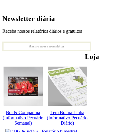
Newsletter diária
Receba nossos relatórios diários e gratuitos
Assine nossa newsletter
Loja
Boi & Companhia
Tem Boi na Linha
(Informativo Pecuário
(Informativo Pecuário
Semanal)
Diário)