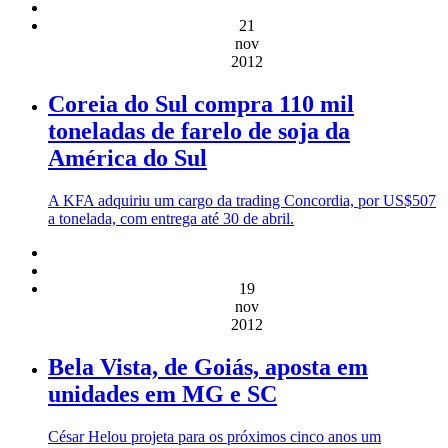
21
nov
2012
Coreia do Sul compra 110 mil
toneladas de farelo de soja da
América do Sul
A KFA adquiriu um cargo da trading Concordia, por US$507
a tonelada, com entrega até 30 de abril.
19
nov
2012
Bela Vista, de Goiás, aposta em
unidades em MG e SC
César Helou projeta para os próximos cinco anos um