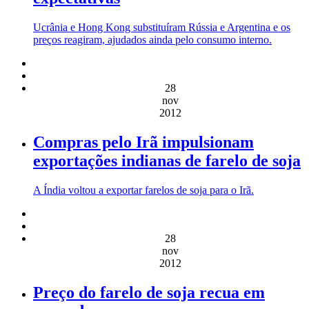
Ucrânia e Hong Kong substituíram Rússia e Argentina e os
preços reagiram, ajudados ainda pelo consumo interno.
28
nov
2012
Compras pelo Irã impulsionam
exportações indianas de farelo de soja
A Índia voltou a exportar farelos de soja para o Irã.
28
nov
2012
Preço do farelo de soja recua em