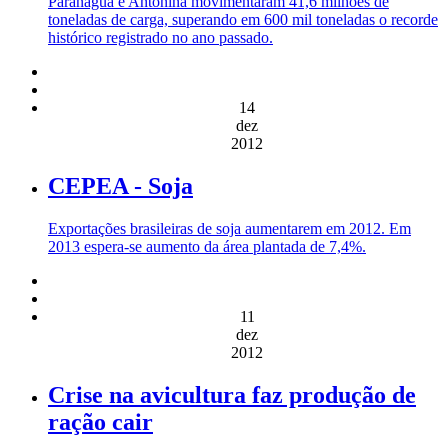
Paranaguá e Antonina movimentaram 41,6 milhões de
toneladas de carga, superando em 600 mil toneladas o recorde
histórico registrado no ano passado.
14
dez
2012
CEPEA - Soja
Exportações brasileiras de soja aumentarem em 2012. Em
2013 espera-se aumento da área plantada de 7,4%.
11
dez
2012
Crise na avicultura faz produção de
ração cair