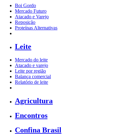
Boi Gordo
Mercado Futuro
Atacado e Varejo
Reposição
Proteínas Alternativas
Leite
Mercado do leite
Atacado e varejo
Leite por região
Balança comercial
Relatório de leite
Agricultura
Encontros
Confina Brasil