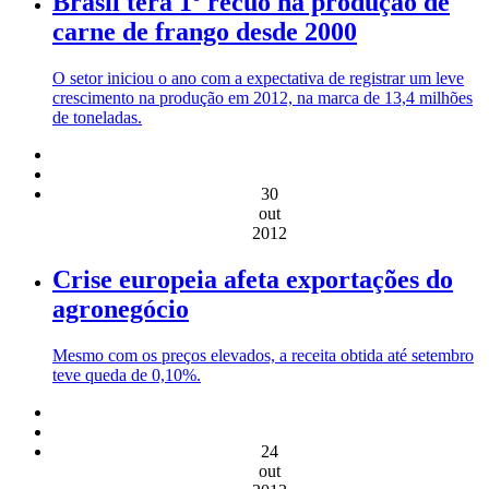
Brasil terá 1º recuo na produção de
carne de frango desde 2000
O setor iniciou o ano com a expectativa de registrar um leve
crescimento na produção em 2012, na marca de 13,4 milhões
de toneladas.
30
out
2012
Crise europeia afeta exportações do
agronegócio
Mesmo com os preços elevados, a receita obtida até setembro
teve queda de 0,10%.
24
out