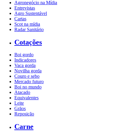
Agronegócio na Mídia
Entrevistas
Agro Sustentável
Cartas
Scot na mídia
Radar Sanitário
Cotações
Boi gordo
Indicadores
Vaca gorda
Novilha gorda
Couro e sebo
Mercado futuro
Boi no mundo
Atacado
Equivalentes
Leite
Grãos
Reposição
Carne