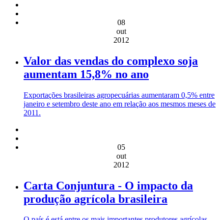
08
out
2012
Valor das vendas do complexo soja
aumentam 15,8% no ano
Exportações brasileiras agropecuárias aumentaram 0,5% entre
janeiro e setembro deste ano em relação aos mesmos meses de
2011.
05
out
2012
Carta Conjuntura - O impacto da
produção agrícola brasileira
O país é está entre os mais importantes produtores agrícolas