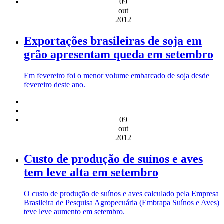
09
out
2012
Exportações brasileiras de soja em
grão apresentam queda em setembro
Em fevereiro foi o menor volume embarcado de soja desde
fevereiro deste ano.
09
out
2012
Custo de produção de suínos e aves
tem leve alta em setembro
O custo de produção de suínos e aves calculado pela Empresa
Brasileira de Pesquisa Agropecuária (Embrapa Suínos e Aves)
teve leve aumento em setembro.