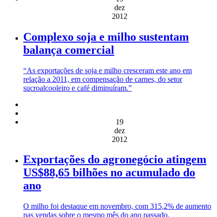
dez
2012
Complexo soja e milho sustentam
balança comercial
“As exportações de soja e milho cresceram este ano em
relação a 2011, em compensação de carnes, do setor
sucroalcooleiro e café diminuíram.”
19
dez
2012
Exportações do agronegócio atingem
US$88,65 bilhões no acumulado do
ano
O milho foi destaque em novembro, com 315,2% de aumento
nas vendas sobre o mesmo mês do ano passado.