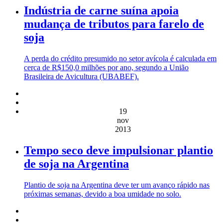
Indústria de carne suína apoia
mudança de tributos para farelo de
soja
A perda do crédito presumido no setor avícola é calculada em
cerca de R$150,0 milhões por ano, segundo a União
Brasileira de Avicultura (UBABEF).
19
nov
2013
Tempo seco deve impulsionar plantio
de soja na Argentina
Plantio de soja na Argentina deve ter um avanço rápido nas
próximas semanas, devido a boa umidade no solo.