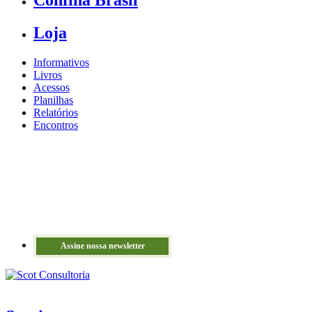
Loja
Informativos
Livros
Acessos
Planilhas
Relatórios
Encontros
Assine nossa newsletter