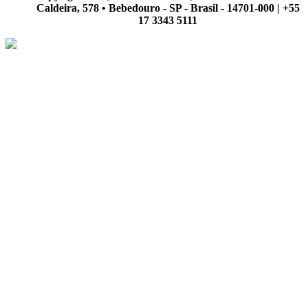
Caldeira, 578 • Bebedouro - SP - Brasil - 14701-000 | +55
17 3343 5111