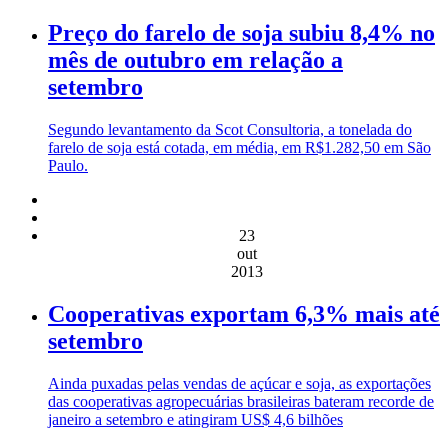
Preço do farelo de soja subiu 8,4% no
mês de outubro em relação a
setembro
Segundo levantamento da Scot Consultoria, a tonelada do
farelo de soja está cotada, em média, em R$1.282,50 em São
Paulo.
23
out
2013
Cooperativas exportam 6,3% mais até
setembro
Ainda puxadas pelas vendas de açúcar e soja, as exportações
das cooperativas agropecuárias brasileiras bateram recorde de
janeiro a setembro e atingiram US$ 4,6 bilhões