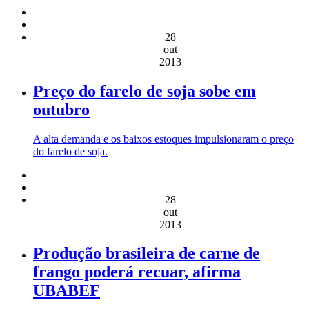
28
out
2013
Preço do farelo de soja sobe em
outubro
A alta demanda e os baixos estoques impulsionaram o preço
do farelo de soja.
28
out
2013
Produção brasileira de carne de
frango poderá recuar, afirma
UBABEF