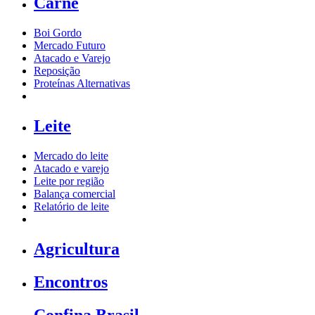
Carne
Boi Gordo
Mercado Futuro
Atacado e Varejo
Reposição
Proteínas Alternativas
Leite
Mercado do leite
Atacado e varejo
Leite por região
Balança comercial
Relatório de leite
Agricultura
Encontros
Confina Brasil