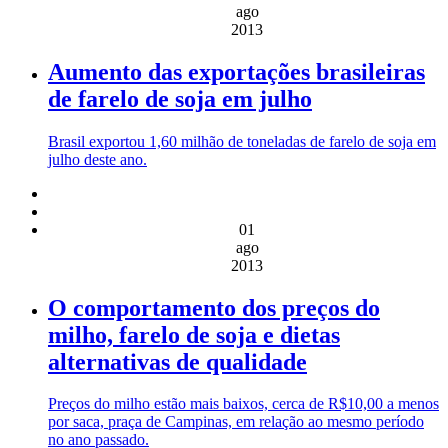
ago
2013
Aumento das exportações brasileiras
de farelo de soja em julho
Brasil exportou 1,60 milhão de toneladas de farelo de soja em
julho deste ano.
01
ago
2013
O comportamento dos preços do
milho, farelo de soja e dietas
alternativas de qualidade
Preços do milho estão mais baixos, cerca de R$10,00 a menos
por saca, praça de Campinas, em relação ao mesmo período
no ano passado.