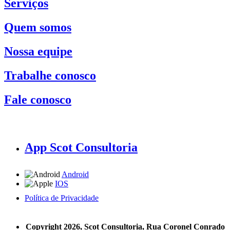
Serviços
Quem somos
Nossa equipe
Trabalhe conosco
Fale conosco
App Scot Consultoria
Android
IOS
Política de Privacidade
A Scot Consultoria não se responsabiliza por negócios realizados a partir das informações contidas em
nosso site.
Copyright 2026, Scot Consultoria, Rua Coronel Conrado