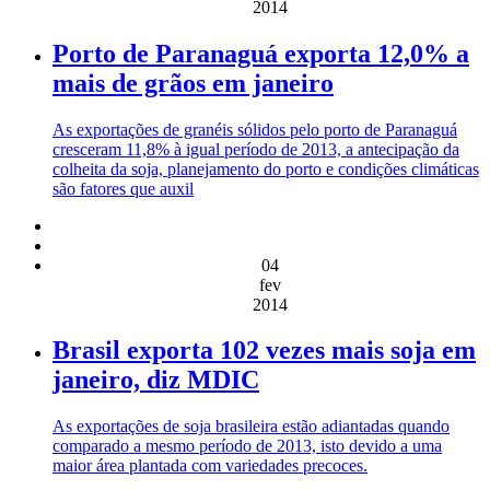
2014
Porto de Paranaguá exporta 12,0% a
mais de grãos em janeiro
As exportações de granéis sólidos pelo porto de Paranaguá
cresceram 11,8% à igual período de 2013, a antecipação da
colheita da soja, planejamento do porto e condições climáticas
são fatores que auxil
04
fev
2014
Brasil exporta 102 vezes mais soja em
janeiro, diz MDIC
As exportações de soja brasileira estão adiantadas quando
comparado a mesmo período de 2013, isto devido a uma
maior área plantada com variedades precoces.