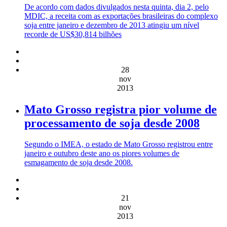
De acordo com dados divulgados nesta quinta, dia 2, pelo
MDIC, a receita com as exportações brasileiras do complexo
soja entre janeiro e dezembro de 2013 atingiu um nível
recorde de US$30,814 bilhões
28
nov
2013
Mato Grosso registra pior volume de
processamento de soja desde 2008
Segundo o IMEA, o estado de Mato Grosso registrou entre
janeiro e outubro deste ano os piores volumes de
esmagamento de soja desde 2008.
21
nov
2013