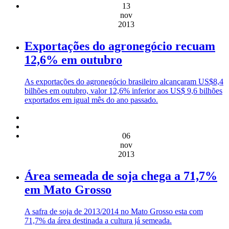
13
nov
2013
Exportações do agronegócio recuam
12,6% em outubro
As exportações do agronegócio brasileiro alcançaram US$8,4
bilhões em outubro, valor 12,6% inferior aos US$ 9,6 bilhões
exportados em igual mês do ano passado.
06
nov
2013
Área semeada de soja chega a 71,7%
em Mato Grosso
A safra de soja de 2013/2014 no Mato Grosso esta com
71,7% da área destinada a cultura já semeada.