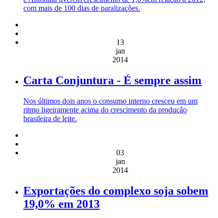
com mais de 100 dias de paralizações.
13
jan
2014
Carta Conjuntura - É sempre assim
Nos últimos dois anos o consumo interno cresceu em um
ritmo ligeiramente acima do crescimento da produção
brasileira de leite.
03
jan
2014
Exportações do complexo soja sobem
19,0% em 2013