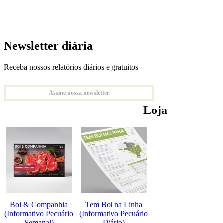
Newsletter diária
Receba nossos relatórios diários e gratuitos
Assine nossa newsletter
Loja
Boi & Companhia
Tem Boi na Linha
(Informativo Pecuário
(Informativo Pecuário
Semanal)
Diário)