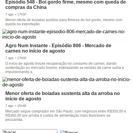
Episódio 548 - Boi gordo firme, mesmo com queda de
compras da China
7 ago. • 17h30
Menor oferta de boiadas auxiliou para firmeza do boi gordo, mesmo com
queda na exportação.
Agro Num Instante - Episódio 806 - Mercado de
carnes no início de agosto
7 ago. • 17h00
O início de agosto trouxe recuperação no consumo de carnes, dando
sustentação ao mercado bovino, estimulando as vendas de carne suína e
impulsionando a.
Menor oferta de boiadas sustenta alta da arroba no
início de agosto
7 ago. • 15h48
Mercado segue comprador em São Paulo, com negócios entre R$350,00 e
R$360,00 por arroba e custos de alimentação mais favoráveis ao
pecuarista.