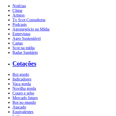
Notícias
Clima
Artigos
Tv Scot Consultoria
Podcasts
Agronegócio na Mídia
Entrevistas
Agro Sustentável
Cartas
Scot na mídia
Radar Sanitário
Cotações
Boi gordo
Indicadores
Vaca gorda
Novilha gorda
Couro e sebo
Mercado futuro
Boi no mundo
Atacado
Equivalentes