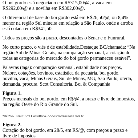
O boi gordo está negociado em R$315,00/@, a vaca em
R$292,00/@ e a novilha em R$302,00/@.
O diferencial de base do boi gordo está em R$26,50/@, ou 8,4%
menor na região Sul mineira em relação a São Paulo, onde a arroba
está cotada em R$341,50.
Todos os preços são a prazo, descontados o Senar e o Funrural.
No curto prazo, o viés é de estabilidade.Destaque BC/chamada: “Na
região Sul de Minas Gerais, na comparação semanal, a cotação de
todas as categorias do mercado do boi gordo permaneceu estável”.
Palavras (tags): comparação semanal, estabilidade nos preços,
Nelore, cotações, bovinos, estatística da pecuária, boi gordo,
novilha, vaca, Minas Gerais, Sul de Minas, MG, São Paulo, oferta,
demanda, procura, Scot Consultoria, Boi & Companhia
Figura 1.
Preços mensais do boi gordo, em R$/@, a prazo e livre de impostos,
na região Oeste do Rio Grande do Sul.
*até 28/5. Fonte: Scot Consultoria - www.scotconsultoria.com.br
Figura 2.
Cotação do boi gordo, em 28/5, em R$/@, com preços a prazo e
livre de impostos.