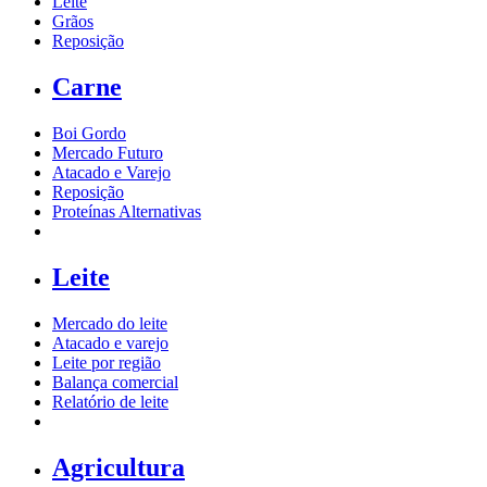
Leite
Grãos
Reposição
Carne
Boi Gordo
Mercado Futuro
Atacado e Varejo
Reposição
Proteínas Alternativas
Leite
Mercado do leite
Atacado e varejo
Leite por região
Balança comercial
Relatório de leite
Agricultura