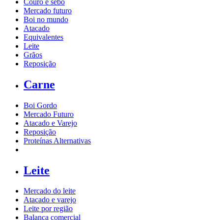
Couro e sebo
Mercado futuro
Boi no mundo
Atacado
Equivalentes
Leite
Grãos
Reposição
Carne
Boi Gordo
Mercado Futuro
Atacado e Varejo
Reposição
Proteínas Alternativas
Leite
Mercado do leite
Atacado e varejo
Leite por região
Balança comercial