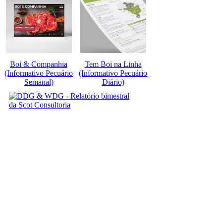
Boi & Companhia
Tem Boi na Linha
(Informativo Pecuário
(Informativo Pecuário
Semanal)
Diário)