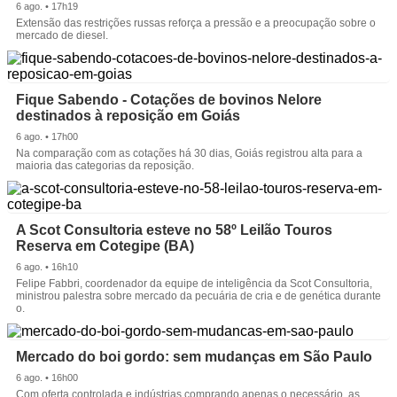
6 ago. • 17h19
Extensão das restrições russas reforça a pressão e a preocupação sobre o
mercado de diesel.
Fique Sabendo - Cotações de bovinos Nelore
destinados à reposição em Goiás
6 ago. • 17h00
Na comparação com as cotações há 30 dias, Goiás registrou alta para a
maioria das categorias da reposição.
A Scot Consultoria esteve no 58º Leilão Touros
Reserva em Cotegipe (BA)
6 ago. • 16h10
Felipe Fabbri, coordenador da equipe de inteligência da Scot Consultoria,
ministrou palestra sobre mercado da pecuária de cria e de genética durante
o.
Mercado do boi gordo: sem mudanças em São Paulo
6 ago. • 16h00
Com oferta controlada e indústrias comprando apenas o necessário, as