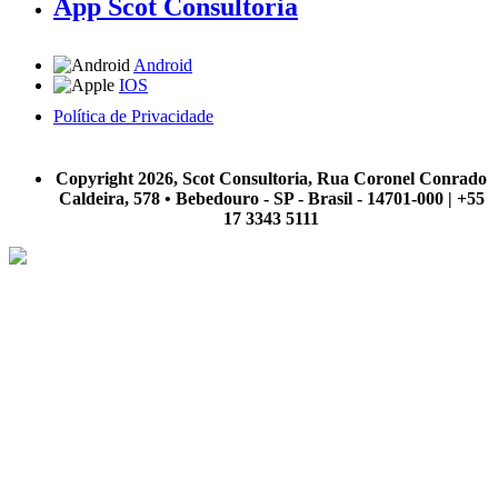
App Scot Consultoria
Android
IOS
Política de Privacidade
A Scot Consultoria não se responsabiliza por negócios realizados a partir das informações contidas em
nosso site.
Copyright 2026, Scot Consultoria, Rua Coronel Conrado
Caldeira, 578 • Bebedouro - SP - Brasil - 14701-000 | +55
17 3343 5111