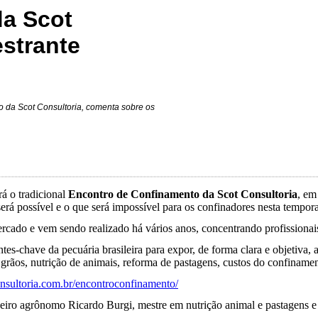
da Scot
estrante
 da Scot Consultoria, comenta sobre os
rá o tradicional
Encontro de Confinamento da Scot Consultoria
, em
 será possível e o que será impossível para os confinadores nesta tempor
rcado e vem sendo realizado há vários anos, concentrando profissionais
ntes-chave da pecuária brasileira para expor, de forma clara e objetiva,
grãos, nutrição de animais, reforma de pastagens, custos do confinament
sultoria.com.br/encontroconfinamento/
eiro agrônomo Ricardo Burgi, mestre em nutrição animal e pastagens e 