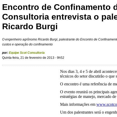
Encontro de Confinamento 
Consultoria entrevista o pal
Ricardo Burgi
O engenheiro agrônomo Ricardo Burgi, palestrante do Encontro de Confinamento
custos e operação do confinamento
por:
Equipe Scot Consultoria
Quinta-feira, 21 de fevereiro de 2013 - 9h52
Nos dias 3, 4 e 5 de abril acontece
técnicos do setor discutirão o que
O encontro é uma referência de me
O evento reunirá os principais age
estratégias de manejo, mercado de 
Mais informações em
www.scotcon
Um dos palestrantes será o engenh