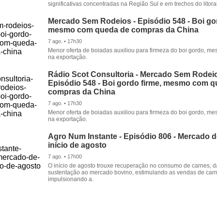
significativas concentradas na Região Sul e em trechos do litora
Mercado Sem Rodeios - Episódio 548 - Boi gor
mesmo com queda de compras da China
7 ago. • 17h30
Menor oferta de boiadas auxiliou para firmeza do boi gordo, 
na exportação.
Rádio Scot Consultoria - Mercado Sem Rodeio
Episódio 548 - Boi gordo firme, mesmo com 
compras da China
7 ago. • 17h30
Menor oferta de boiadas auxiliou para firmeza do boi gordo, 
na exportação.
Agro Num Instante - Episódio 806 - Mercado 
início de agosto
7 ago. • 17h00
O início de agosto trouxe recuperação no consumo de carnes, 
sustentação ao mercado bovino, estimulando as vendas de carn
impulsionando a.