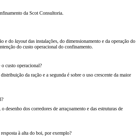
onfinamento da Scot Consultoria.
ção e do
layout
das instalações, do dimensionamento e da operação do
ontenção do custo operacional do confinamento.
 o custo operacional?
distribuição da ração e a segunda é sobre o uso crescente da maior
l?
, o desenho dos corredores de arraçoamento e das estruturas de
 resposta à alta do boi, por exemplo?