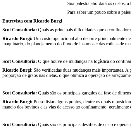
Sua palestra abordará os custos, a
Para saber um pouco sobre a pales
Entrevista com Ricardo Burgi
Scot Consultoria:
Quais as principais dificuldades que o confinador 
Ricardo Burgi:
Um custo operacional alto decorre principalmente de 
maquinário, do planejamento do fluxo de insumos e das rotinas de ma
Scot Consultoria:
O que houve de mudanças na logística do confinam
Ricardo Burgi:
São verificadas duas mudanças mais importantes. A pr
proporção de grãos nas dietas, o que otimiza a operação de arraçoam
Scot Consultoria:
Quais são os principais gargalos da fase de dimen
Ricardo Burgi:
Posso listar alguns pontos, dentre os quais o posici
manejo dos bovinos e as vias de acesso ao confinamento, geralmente
Scot Consultoria:
Quais são os principais desafios de custo e operac