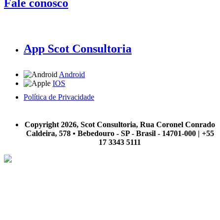
Fale conosco
App Scot Consultoria
Android
IOS
Política de Privacidade
A Scot Consultoria não se responsabiliza por negócios realizados a partir das informações contidas em
nosso site.
Copyright 2026, Scot Consultoria, Rua Coronel Conrado
Caldeira, 578 • Bebedouro - SP - Brasil - 14701-000 | +55
17 3343 5111