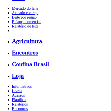
Mercado do leite
Atacado e varejo
Leite por região
Balança comercial
Relatório de leite
Agricultura
Encontros
Confina Brasil
Loja
Informativos
Livros
Acessos
Planilhas
Relatórios
Encontros