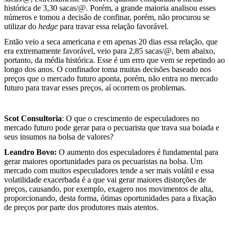
histórica de 3,30 sacas/@. Porém, a grande maioria analisou esses
números e tomou a decisão de confinar, porém, não procurou se
utilizar do
hedge
para travar essa relação favorável.
Então veio a seca americana e em apenas 20 dias essa relação, que
era extremamente favorável, veio para 2,85 sacas/@, bem abaixo,
portanto, da média histórica. Esse é um erro que vem se repetindo ao
longo dos anos. O confinador toma muitas decisões baseado nos
preços que o mercado futuro aponta, porém, não entra no mercado
futuro para travar esses preços, aí ocorrem os problemas.
Scot Consultoria
: O que o crescimento de especuladores no
mercado futuro pode gerar para o pecuarista que trava sua boiada e
seus insumos na bolsa de valores?
Leandro Bovo:
O aumento dos especuladores é fundamental para
gerar maiores oportunidades para os pecuaristas na bolsa. Um
mercado com muitos especuladores tende a ser mais volátil e essa
volatilidade exacerbada é a que vai gerar maiores distorções de
preços, causando, por exemplo, exagero nos movimentos de alta,
proporcionando, desta forma, ótimas oportunidades para a fixação
de preços por parte dos produtores mais atentos.