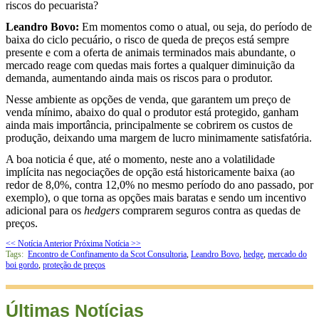
riscos do pecuarista?
Leandro Bovo:
Em momentos como o atual, ou seja, do período de
baixa do ciclo pecuário, o risco de queda de preços está sempre
presente e com a oferta de animais terminados mais abundante, o
mercado reage com quedas mais fortes a qualquer diminuição da
demanda, aumentando ainda mais os riscos para o produtor.
Nesse ambiente as opções de venda, que garantem um preço de
venda mínimo, abaixo do qual o produtor está protegido, ganham
ainda mais importância, principalmente se cobrirem os custos de
produção, deixando uma margem de lucro minimamente satisfatória.
A boa noticia é que, até o momento, neste ano a volatilidade
implícita nas negociações de opção está historicamente baixa (ao
redor de 8,0%, contra 12,0% no mesmo período do ano passado, por
exemplo), o que torna as opções mais baratas e sendo um incentivo
adicional para os
hedgers
comprarem seguros contra as quedas de
preços.
<< Notícia Anterior
Próxima Notícia >>
Tags:
Encontro de Confinamento da Scot Consultoria
,
Leandro Bovo
,
hedge
,
mercado do
boi gordo
,
proteção de preços
Últimas Notícias