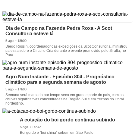
Dia de Campo na Fazenda Pedra Roxa - A Scot
Consultoria esteve lá
5 ago. • 18h00
Diego Rossin, coordenador das expedições da Scot Consultoria, ministrou
palestra sobre o Circuito Cria durante o evento promovido pelo Siralta, no
Pará.
Agro Num Instante - Episódio 804 - Prognóstico
climático para a segunda semana de agosto
5 ago. • 17h00
Semana será marcada por tempo seco em grande parte do país, com as
chuvas significativas concentradas na Região Sul e em trechos do litoral
nordestino.
A cotação do boi gordo continua subindo
5 ago. • 14h42
Boi gordo e “boi china” sobem em São Paulo.