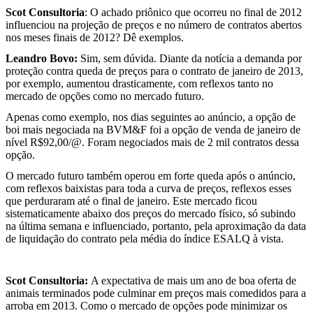
Scot Consultoria
: O achado priônico que ocorreu no final de 2012
influenciou na projeção de preços e no número de contratos abertos
nos meses finais de 2012? Dê exemplos.
Leandro Bovo:
Sim, sem dúvida. Diante da notícia a demanda por
proteção contra queda de preços para o contrato de janeiro de 2013,
por exemplo, aumentou drasticamente, com reflexos tanto no
mercado de opções como no mercado futuro.
Apenas como exemplo, nos dias seguintes ao anúncio, a opção de
boi mais negociada na BVM&F foi a opção de venda de janeiro de
nível R$92,00/@. Foram negociados mais de 2 mil contratos dessa
opção.
O mercado futuro também operou em forte queda após o anúncio,
com reflexos baixistas para toda a curva de preços, reflexos esses
que perduraram até o final de janeiro. Este mercado ficou
sistematicamente abaixo dos preços do mercado físico, só subindo
na última semana e influenciado, portanto, pela aproximação da data
de liquidação do contrato pela média do índice ESALQ à vista.
Scot Consultoria
:
A expectativa de mais um ano de boa oferta de
animais terminados pode culminar em preços mais comedidos para a
arroba em 2013. Como o mercado de opções pode minimizar os