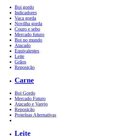
Boi gordo
Indicadores
Vaca gorda
Novilha gorda
Couro e sebo
Mercado futuro
Boi no mundo
Atacado
Equivalentes
Leite
Grãos
Reposição
Carne
Boi Gordo
Mercado Futuro
Atacado e Varejo
Reposição
Proteínas Alternativas
Leite