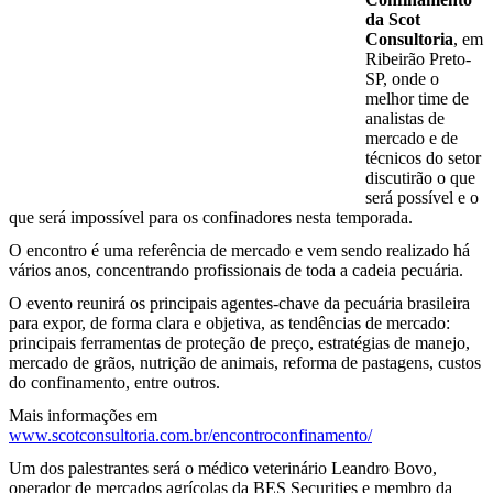
da Scot
Consultoria
, em
Ribeirão Preto-
SP, onde o
melhor time de
analistas de
mercado e de
técnicos do setor
discutirão o que
será possível e o
que será impossível para os confinadores nesta temporada.
O encontro é uma referência de mercado e vem sendo realizado há
vários anos, concentrando profissionais de toda a cadeia pecuária.
O evento reunirá os principais agentes-chave da pecuária brasileira
para expor, de forma clara e objetiva, as tendências de mercado:
principais ferramentas de proteção de preço, estratégias de manejo,
mercado de grãos, nutrição de animais, reforma de pastagens, custos
do confinamento, entre outros.
Mais informações em
www.scotconsultoria.com.br/encontroconfinamento/
Um dos palestrantes será o médico veterinário Leandro Bovo,
operador de mercados agrícolas da BES Securities e membro da