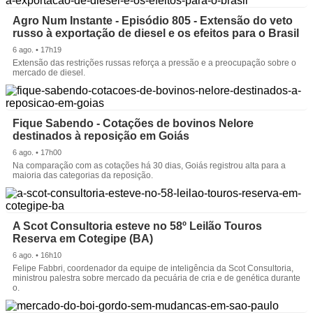
Agro Num Instante - Episódio 805 - Extensão do veto
russo à exportação de diesel e os efeitos para o Brasil
6 ago. • 17h19
Extensão das restrições russas reforça a pressão e a preocupação sobre o
mercado de diesel.
Fique Sabendo - Cotações de bovinos Nelore
destinados à reposição em Goiás
6 ago. • 17h00
Na comparação com as cotações há 30 dias, Goiás registrou alta para a
maioria das categorias da reposição.
A Scot Consultoria esteve no 58º Leilão Touros
Reserva em Cotegipe (BA)
6 ago. • 16h10
Felipe Fabbri, coordenador da equipe de inteligência da Scot Consultoria,
ministrou palestra sobre mercado da pecuária de cria e de genética durante
o.