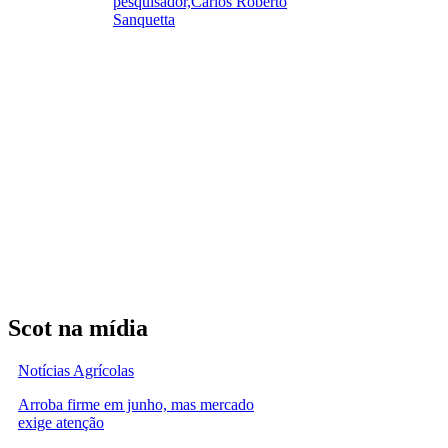
pesquisador,Carlos Roberto
Sanquetta
Scot na mídia
Notícias Agrícolas
Arroba firme em junho, mas mercado
exige atenção