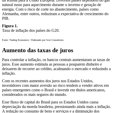
da Rússia para a União Europeia. Diversos países dependem do gás
natural russo para aquecimento durante o inverno e geração de
energia. Com o risco de corte no abastecimento, países como
Alemanha, entre outros, reduziram a expectativa de crescimento do
PIB.
Figura 1.
Taxa de inflação dos países do G20.
Fonte:
Trading Economics / Elaborado por Scot Consultoria
Aumento das taxas de juros
Para controlar a inflação, os bancos centrais aumentaram as taxas de
juros. Esse aumento estimula as pessoas a pouparem dinheiro e
deixarem de recorrer ao crédito, acalmando o mercado e reduzindo a
inflação.
Com os recentes aumentos dos juros nos Estados Unidos,
investidores com maior aversão ao risco tendem a vender ativos em
países emergentes como o Brasil e investir em títulos americanos,
considerados os mais seguros do mundo.
Esse fluxo de capital do Brasil para os Estados Unidos causa
depreciação da moeda brasileira, pressionando ainda mais a inflação.
A redução no consumo de bens e serviços e a diminuição dos