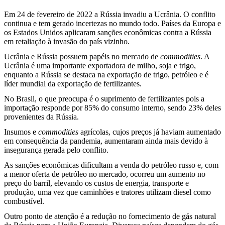
Em 24 de fevereiro de 2022 a Rússia invadiu a Ucrânia. O conflito
continua e tem gerado incertezas no mundo todo. Países da Europa e
os Estados Unidos aplicaram sanções econômicas contra a Rússia
em retaliação à invasão do país vizinho.
Ucrânia e Rússia possuem papéis no mercado de
commodities
. A
Ucrânia é uma importante exportadora de milho, soja e trigo,
enquanto a Rússia se destaca na exportação de trigo, petróleo e é
líder mundial da exportação de fertilizantes.
No Brasil, o que preocupa é o suprimento de fertilizantes pois a
importação responde por 85% do consumo interno, sendo 23% deles
provenientes da Rússia.
Insumos e
commodities
agrícolas, cujos preços já haviam aumentado
em consequência da pandemia, aumentaram ainda mais devido à
insegurança gerada pelo conflito.
As sanções econômicas dificultam a venda do petróleo russo e, com
a menor oferta de petróleo no mercado, ocorreu um aumento no
preço do barril, elevando os custos de energia, transporte e
produção, uma vez que caminhões e tratores utilizam diesel como
combustível.
Outro ponto de atenção é a redução no fornecimento de gás natural