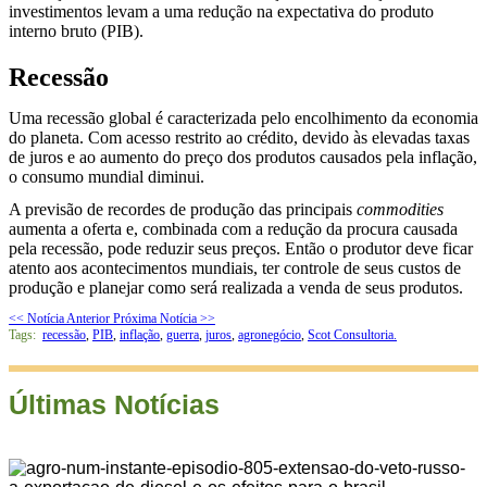
investimentos levam a uma redução na expectativa do produto
interno bruto (PIB).
Recessão
Uma recessão global é caracterizada pelo encolhimento da economia
do planeta. Com acesso restrito ao crédito, devido às elevadas taxas
de juros e ao aumento do preço dos produtos causados pela inflação,
o consumo mundial diminui.
A previsão de recordes de produção das principais
commodities
aumenta a oferta e, combinada com a redução da procura causada
pela recessão, pode reduzir seus preços. Então o produtor deve ficar
atento aos acontecimentos mundiais, ter controle de seus custos de
produção e planejar como será realizada a venda de seus produtos.
<< Notícia Anterior
Próxima Notícia >>
Tags:
recessão
,
PIB
,
inflação
,
guerra
,
juros
,
agronegócio
,
Scot Consultoria.
Últimas Notícias