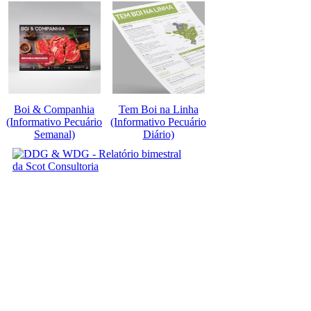
Boi & Companhia
Tem Boi na Linha
(Informativo Pecuário
(Informativo Pecuário
Semanal)
Diário)