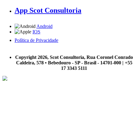
App Scot Consultoria
Android
IOS
Política de Privacidade
A Scot Consultoria não se responsabiliza por negócios realizados a partir das informações contidas em
nosso site.
Copyright 2026, Scot Consultoria, Rua Coronel Conrado
Caldeira, 578 • Bebedouro - SP - Brasil - 14701-000 | +55
17 3343 5111