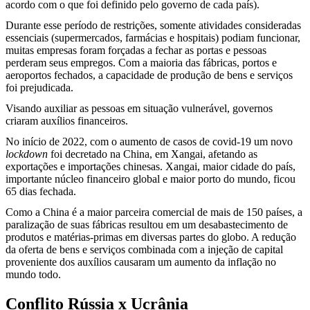
acordo com o que foi definido pelo governo de cada país).
Durante esse período de restrições, somente atividades consideradas
essenciais (supermercados, farmácias e hospitais) podiam funcionar,
muitas empresas foram forçadas a fechar as portas e pessoas
perderam seus empregos. Com a maioria das fábricas, portos e
aeroportos fechados, a capacidade de produção de bens e serviços
foi prejudicada.
Visando auxiliar as pessoas em situação vulnerável, governos
criaram auxílios financeiros.
No início de 2022, com o aumento de casos de covid-19 um novo
lockdown
foi decretado na China, em Xangai, afetando as
exportações e importações chinesas. Xangai, maior cidade do país,
importante núcleo financeiro global e maior porto do mundo, ficou
65 dias fechada.
Como a China é a maior parceira comercial de mais de 150 países, a
paralização de suas fábricas resultou em um desabastecimento de
produtos e matérias-primas em diversas partes do globo. A redução
da oferta de bens e serviços combinada com a injeção de capital
proveniente dos auxílios causaram um aumento da inflação no
mundo todo.
Conflito Rússia x Ucrânia