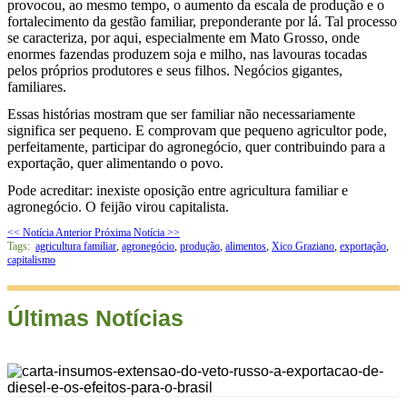
provocou, ao mesmo tempo, o aumento da escala de produção e o
fortalecimento da gestão familiar, preponderante por lá. Tal processo
se caracteriza, por aqui, especialmente em Mato Grosso, onde
enormes fazendas produzem soja e milho, nas lavouras tocadas
pelos próprios produtores e seus filhos. Negócios gigantes,
familiares.
Essas histórias mostram que ser familiar não necessariamente
significa ser pequeno. E comprovam que pequeno agricultor pode,
perfeitamente, participar do agronegócio, quer contribuindo para a
exportação, quer alimentando o povo.
Pode acreditar: inexiste oposição entre agricultura familiar e
agronegócio. O feijão virou capitalista.
<< Notícia Anterior
Próxima Notícia >>
Tags:
agricultura familiar
,
agronegócio
,
produção
,
alimentos
,
Xico Graziano
,
exportação
,
capitalismo
Últimas Notícias