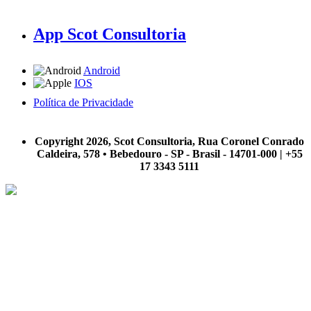
App Scot Consultoria
Android
IOS
Política de Privacidade
A Scot Consultoria não se responsabiliza por negócios realizados a partir das informações contidas em
nosso site.
Copyright 2026, Scot Consultoria, Rua Coronel Conrado
Caldeira, 578 • Bebedouro - SP - Brasil - 14701-000 | +55
17 3343 5111