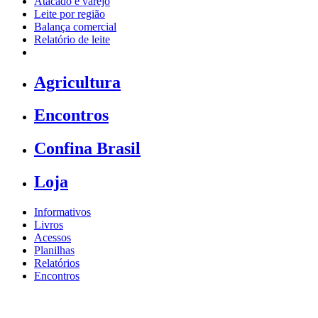
Atacado e varejo
Leite por região
Balança comercial
Relatório de leite
Agricultura
Encontros
Confina Brasil
Loja
Informativos
Livros
Acessos
Planilhas
Relatórios
Encontros