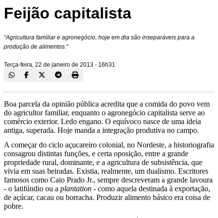
Feijão capitalista
“Agricultura familiar e agronegócio, hoje em dia são inseparáveis para a
produção de alimentos.”
Terça-feira, 22 de janeiro de 2013 - 16h31
Boa parcela da opinião pública acredita que a comida do povo vem
do agricultor familiar, enquanto o agronegócio capitalista serve ao
comércio exterior. Ledo engano. O equívoco nasce de uma ideia
antiga, superada. Hoje manda a integração produtiva no campo.
A começar do ciclo açucareiro colonial, no Nordeste, a historiografia
consagrou distintas funções, e certa oposição, entre a grande
propriedade rural, dominante, e a agricultura de subsistência, que
vivia em suas beiradas. Existia, realmente, um dualismo. Escritores
famosos como Caio Prado Jr., sempre descreveram a grande lavoura
- o latifúndio ou a
plantation
- como aquela destinada à exportação,
de açúcar, cacau ou borracha. Produzir alimento básico era coisa de
pobre.