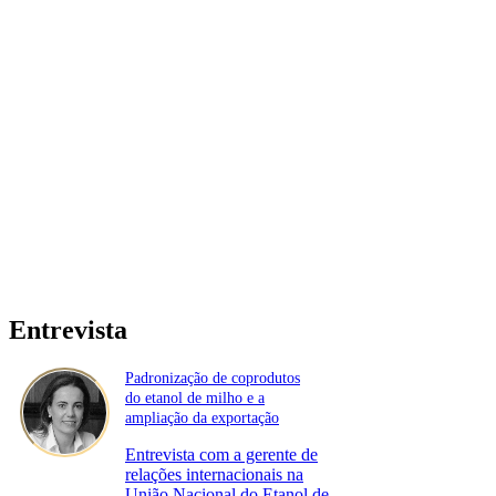
Entrevista
Padronização de coprodutos
do etanol de milho e a
ampliação da exportação
Entrevista com a gerente de
relações internacionais na
União Nacional do Etanol de