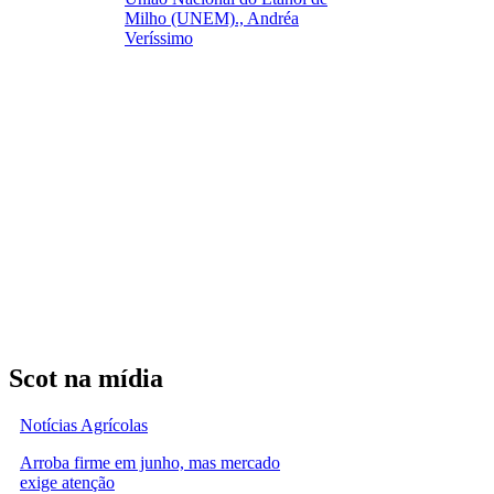
Milho (UNEM)., Andréa
Veríssimo
Scot na mídia
Notícias Agrícolas
Arroba firme em junho, mas mercado
exige atenção