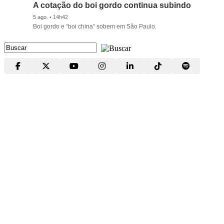
A cotação do boi gordo continua subindo
5 ago. • 14h42
Boi gordo e “boi china” sobem em São Paulo.