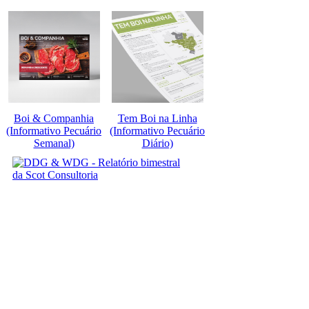
Boi & Companhia
Tem Boi na Linha
(Informativo Pecuário
(Informativo Pecuário
Semanal)
Diário)