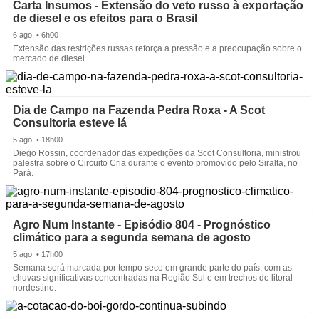
Carta Insumos - Extensão do veto russo à exportação
de diesel e os efeitos para o Brasil
6 ago. • 6h00
Extensão das restrições russas reforça a pressão e a preocupação sobre o
mercado de diesel.
Dia de Campo na Fazenda Pedra Roxa - A Scot
Consultoria esteve lá
5 ago. • 18h00
Diego Rossin, coordenador das expedições da Scot Consultoria, ministrou
palestra sobre o Circuito Cria durante o evento promovido pelo Siralta, no
Pará.
Agro Num Instante - Episódio 804 - Prognóstico
climático para a segunda semana de agosto
5 ago. • 17h00
Semana será marcada por tempo seco em grande parte do país, com as
chuvas significativas concentradas na Região Sul e em trechos do litoral
nordestino.