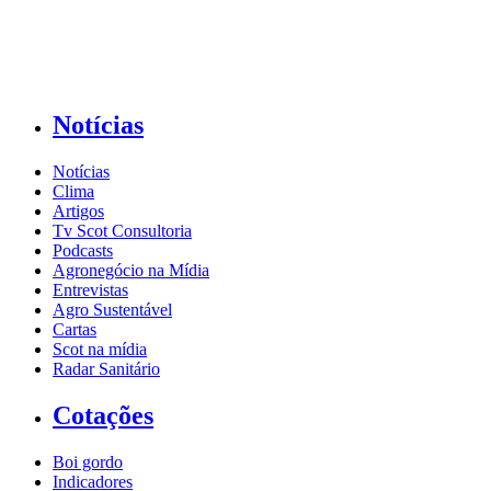
Notícias
Notícias
Clima
Artigos
Tv Scot Consultoria
Podcasts
Agronegócio na Mídia
Entrevistas
Agro Sustentável
Cartas
Scot na mídia
Radar Sanitário
Cotações
Boi gordo
Indicadores