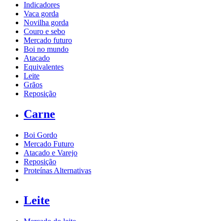
Indicadores
Vaca gorda
Novilha gorda
Couro e sebo
Mercado futuro
Boi no mundo
Atacado
Equivalentes
Leite
Grãos
Reposição
Carne
Boi Gordo
Mercado Futuro
Atacado e Varejo
Reposição
Proteínas Alternativas
Leite