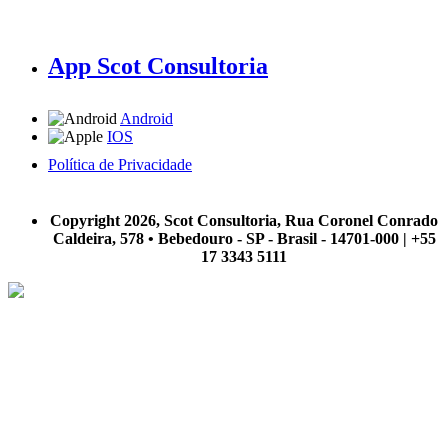
App Scot Consultoria
Android
IOS
Política de Privacidade
A Scot Consultoria não se responsabiliza por negócios realizados a partir das informações contidas em
nosso site.
Copyright 2026, Scot Consultoria, Rua Coronel Conrado
Caldeira, 578 • Bebedouro - SP - Brasil - 14701-000 | +55
17 3343 5111