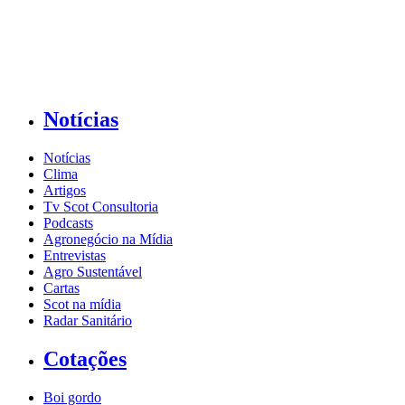
Notícias
Notícias
Clima
Artigos
Tv Scot Consultoria
Podcasts
Agronegócio na Mídia
Entrevistas
Agro Sustentável
Cartas
Scot na mídia
Radar Sanitário
Cotações
Boi gordo