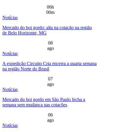
06h
00m
Notícias
Mercado do boi gordo: alta na cotação na região
de Belo Horizonte, MG
08
ago
Notícias
A expedição Circuito Cria encerra a quarta semana
na região Norte do Brasil
07
ago
Notícias
Mercado do boi gordo em São Paulo fecha a
semana sem mudança nas cotações
06
ago
Notícias