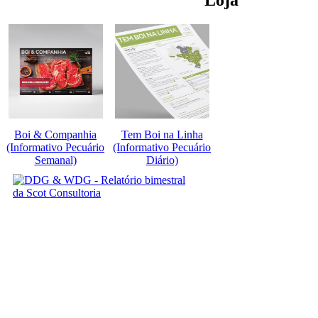
Loja
Boi & Companhia
Tem Boi na Linha
(Informativo Pecuário
(Informativo Pecuário
Semanal)
Diário)