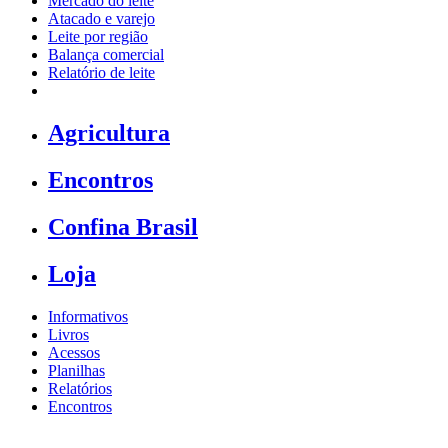
Mercado do leite
Atacado e varejo
Leite por região
Balança comercial
Relatório de leite
Agricultura
Encontros
Confina Brasil
Loja
Informativos
Livros
Acessos
Planilhas
Relatórios
Encontros