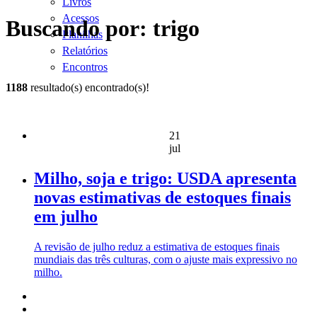
Livros
Acessos
Buscando por: trigo
Planilhas
Relatórios
Encontros
1188
resultado(s) encontrado(s)!
21
jul
Milho, soja e trigo: USDA apresenta
novas estimativas de estoques finais
em julho
A revisão de julho reduz a estimativa de estoques finais
mundiais das três culturas, com o ajuste mais expressivo no
milho.