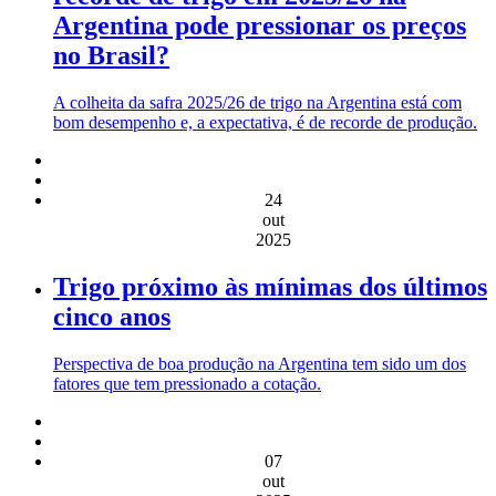
Argentina pode pressionar os preços
no Brasil?
A colheita da safra 2025/26 de trigo na Argentina está com
bom desempenho e, a expectativa, é de recorde de produção.
24
out
2025
Trigo próximo às mínimas dos últimos
cinco anos
Perspectiva de boa produção na Argentina tem sido um dos
fatores que tem pressionado a cotação.
07
out