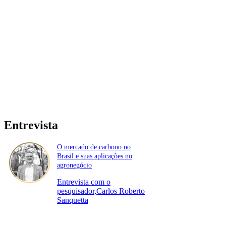
Entrevista
O mercado de carbono no
Brasil e suas aplicações no
agronegócio
Entrevista com o
pesquisador,Carlos Roberto
Sanquetta