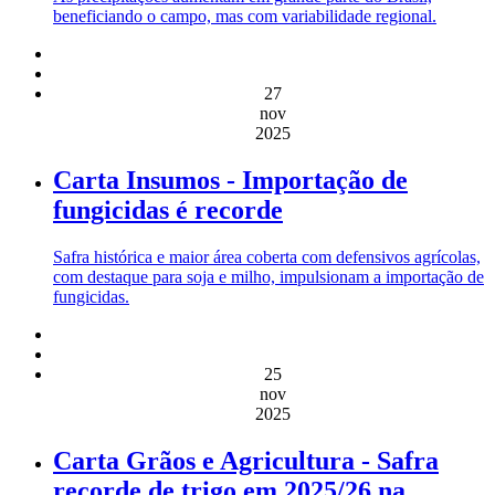
beneficiando o campo, mas com variabilidade regional.
27
nov
2025
Carta Insumos - Importação de
fungicidas é recorde
Safra histórica e maior área coberta com defensivos agrícolas,
com destaque para soja e milho, impulsionam a importação de
fungicidas.
25
nov
2025
Carta Grãos e Agricultura - Safra
recorde de trigo em 2025/26 na