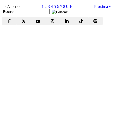
« Anterior
1
2
3
4
5
6
7
8
9
10
Próxima »