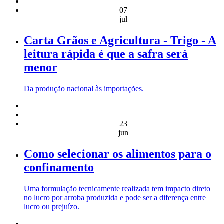
07
jul
Carta Grãos e Agricultura - Trigo - A
leitura rápida é que a safra será
menor
Da produção nacional às importações.
23
jun
Como selecionar os alimentos para o
confinamento
Uma formulação tecnicamente realizada tem impacto direto
no lucro por arroba produzida e pode ser a diferença entre
lucro ou prejuízo.