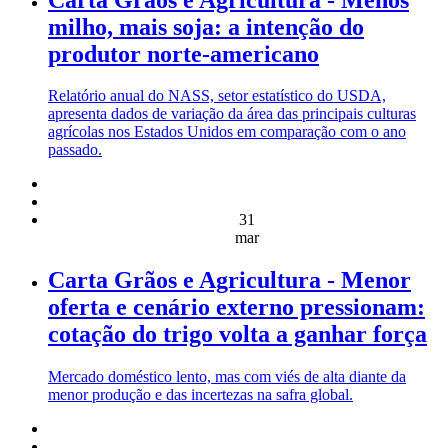
milho, mais soja: a intenção do
produtor norte-americano
Relatório anual do NASS, setor estatístico do USDA,
apresenta dados de variação da área das principais culturas
agrícolas nos Estados Unidos em comparação com o ano
passado.
31
mar
Carta Grãos e Agricultura - Menor
oferta e cenário externo pressionam:
cotação do trigo volta a ganhar força
Mercado doméstico lento, mas com viés de alta diante da
menor produção e das incertezas na safra global.