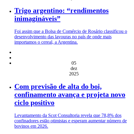
Trigo argentino: “rendimentos
inimagináveis”
Foi assim que a Bolsa de Comércio de Rosário classificou o
desenvolvimento das lavouras no país de onde mais
importamos o cereal, a Argentina.
05
dez
2025
Com previsão de alta do boi,
confinamento avança e projeta novo
ciclo positivo
Levantamento da Scot Consultoria revela que 78,8% dos
confinadores estão otimistas e esperam aumentar número de
bovinos em 2026.