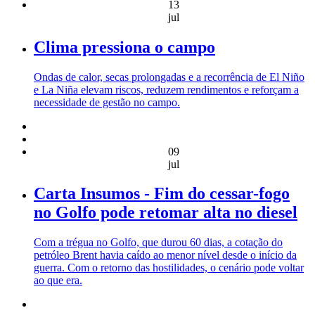
13
jul
Clima pressiona o campo
Ondas de calor, secas prolongadas e a recorrência de El Niño
e La Niña elevam riscos, reduzem rendimentos e reforçam a
necessidade de gestão no campo.
09
jul
Carta Insumos - Fim do cessar-fogo
no Golfo pode retomar alta no diesel
Com a trégua no Golfo, que durou 60 dias, a cotação do
petróleo Brent havia caído ao menor nível desde o início da
guerra. Com o retorno das hostilidades, o cenário pode voltar
ao que era.