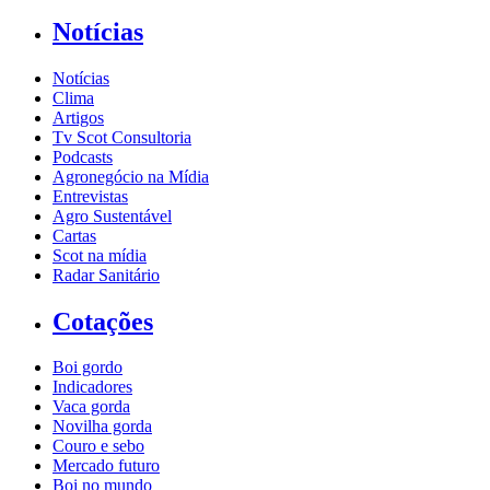
Notícias
Notícias
Clima
Artigos
Tv Scot Consultoria
Podcasts
Agronegócio na Mídia
Entrevistas
Agro Sustentável
Cartas
Scot na mídia
Radar Sanitário
Cotações
Boi gordo
Indicadores
Vaca gorda
Novilha gorda
Couro e sebo
Mercado futuro
Boi no mundo