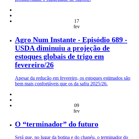
17
fev
Agro Num Instante - Episódio 689 -
USDA diminuiu a projeção de
estoques globais de trigo em
fevereiro/26
Apesar da redução em fevereiro, os estoques estimados são
bem mais confortáveis que os da safra 2025/26.
09
fev
O “terminador” do futuro
Será que, no lugar da botina e do chapéu, o terminador do