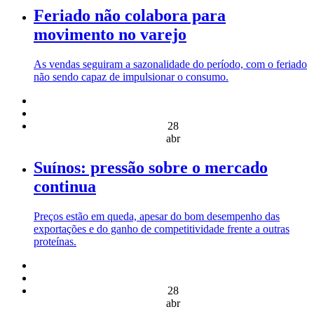
Feriado não colabora para
movimento no varejo
As vendas seguiram a sazonalidade do período, com o feriado
não sendo capaz de impulsionar o consumo.
28
abr
Suínos: pressão sobre o mercado
continua
Preços estão em queda, apesar do bom desempenho das
exportações e do ganho de competitividade frente a outras
proteínas.
28
abr