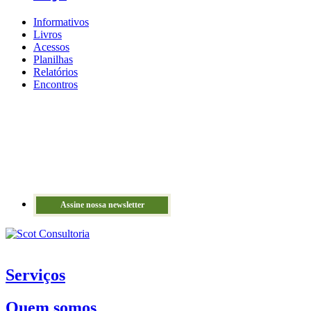
Informativos
Livros
Acessos
Planilhas
Relatórios
Encontros
Assine nossa newsletter
Serviços
Quem somos