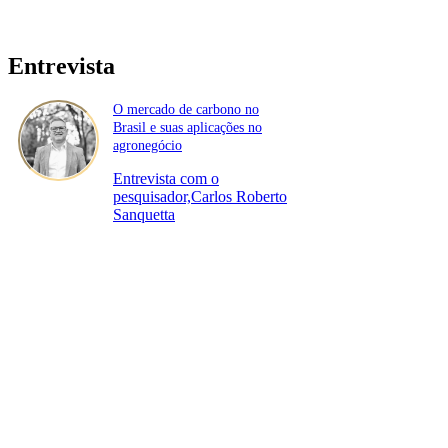
Entrevista
O mercado de carbono no
Brasil e suas aplicações no
agronegócio
Entrevista com o
pesquisador,Carlos Roberto
Sanquetta