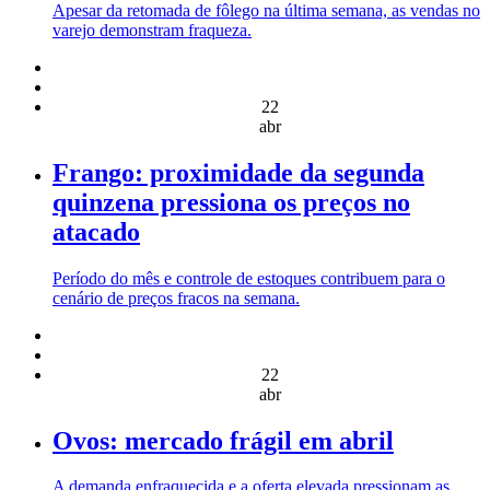
Apesar da retomada de fôlego na última semana, as vendas no
varejo demonstram fraqueza.
22
abr
Frango: proximidade da segunda
quinzena pressiona os preços no
atacado
Período do mês e controle de estoques contribuem para o
cenário de preços fracos na semana.
22
abr
Ovos: mercado frágil em abril
A demanda enfraquecida e a oferta elevada pressionam as