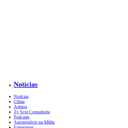
Notícias
Notícias
Clima
Artigos
Tv Scot Consultoria
Podcasts
Agronegócio na Mídia
Entrevistas