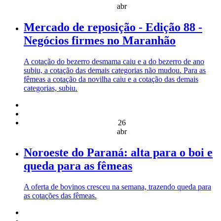
abr
Mercado de reposição - Edição 88 -
Negócios firmes no Maranhão
A cotação do bezerro desmama caiu e a do bezerro de ano
subiu, a cotação das demais categorias não mudou. Para as
fêmeas a cotação da novilha caiu e a cotação das demais
categorias, subiu.
26
abr
Noroeste do Paraná: alta para o boi e
queda para as fêmeas
A oferta de bovinos cresceu na semana, trazendo queda para
as cotações das fêmeas.