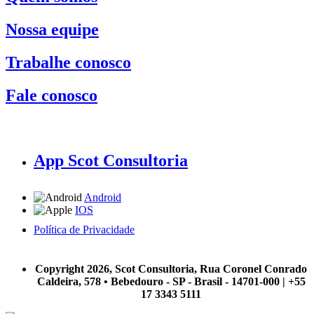
Nossa equipe
Trabalhe conosco
Fale conosco
App Scot Consultoria
Android
IOS
Política de Privacidade
A Scot Consultoria não se responsabiliza por negócios realizados a partir das informações contidas em
nosso site.
Copyright 2026, Scot Consultoria, Rua Coronel Conrado
Caldeira, 578 • Bebedouro - SP - Brasil - 14701-000 | +55
17 3343 5111