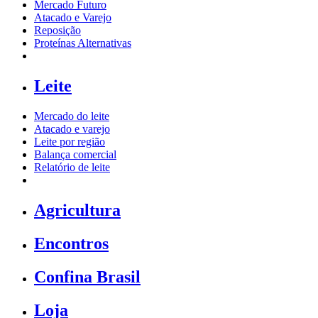
Mercado Futuro
Atacado e Varejo
Reposição
Proteínas Alternativas
Leite
Mercado do leite
Atacado e varejo
Leite por região
Balança comercial
Relatório de leite
Agricultura
Encontros
Confina Brasil
Loja