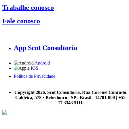
Trabalhe conosco
Fale conosco
App Scot Consultoria
Android
IOS
Política de Privacidade
A Scot Consultoria não se responsabiliza por negócios realizados a partir das informações contidas em
nosso site.
Copyright 2026, Scot Consultoria, Rua Coronel Conrado
Caldeira, 578 • Bebedouro - SP - Brasil - 14701-000 | +55
17 3343 5111