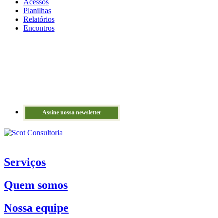
Acessos
Planilhas
Relatórios
Encontros
Assine nossa newsletter
Serviços
Quem somos
Nossa equipe