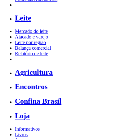
Leite
Mercado do leite
Atacado e varejo
Leite por região
Balança comercial
Relatório de leite
Agricultura
Encontros
Confina Brasil
Loja
Informativos
Livros