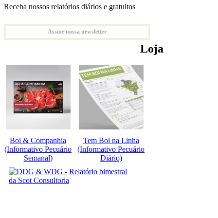
Receba nossos relatórios diários e gratuitos
Assine nossa newsletter
Loja
Boi & Companhia
Tem Boi na Linha
(Informativo Pecuário
(Informativo Pecuário
Semanal)
Diário)