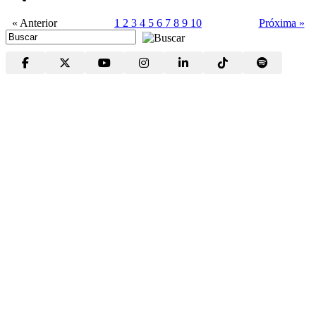
« Anterior
1
2
3
4
5
6
7
8
9
10
Próxima »