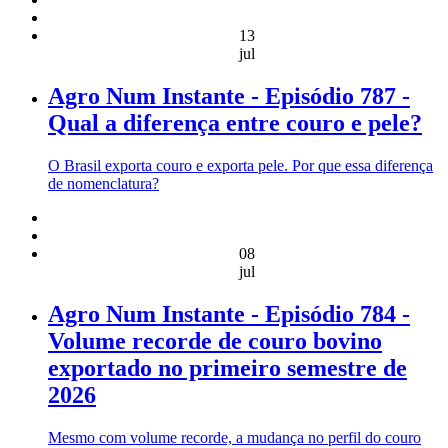
13
jul
Agro Num Instante - Episódio 787 -
Qual a diferença entre couro e pele?
O Brasil exporta couro e exporta pele. Por que essa diferença
de nomenclatura?
08
jul
Agro Num Instante - Episódio 784 -
Volume recorde de couro bovino
exportado no primeiro semestre de
2026
Mesmo com volume recorde, a mudança no perfil do couro