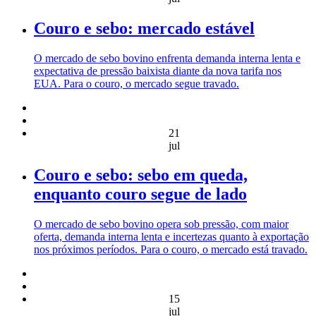
Couro e sebo: mercado estável
O mercado de sebo bovino enfrenta demanda interna lenta e
expectativa de pressão baixista diante da nova tarifa nos
EUA. Para o couro, o mercado segue travado.
21
jul
Couro e sebo: sebo em queda,
enquanto couro segue de lado
O mercado de sebo bovino opera sob pressão, com maior
oferta, demanda interna lenta e incertezas quanto à exportação
nos próximos períodos. Para o couro, o mercado está travado.
15
jul