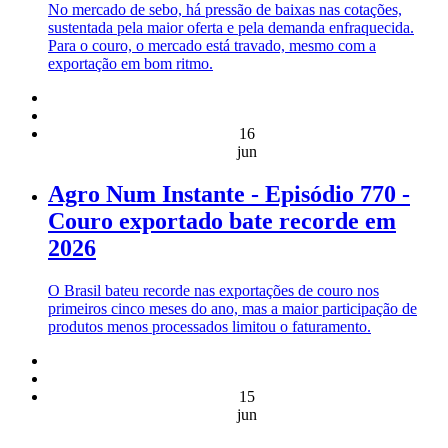
No mercado de sebo, há pressão de baixas nas cotações,
sustentada pela maior oferta e pela demanda enfraquecida.
Para o couro, o mercado está travado, mesmo com a
exportação em bom ritmo.
16
jun
Agro Num Instante - Episódio 770 -
Couro exportado bate recorde em
2026
O Brasil bateu recorde nas exportações de couro nos
primeiros cinco meses do ano, mas a maior participação de
produtos menos processados limitou o faturamento.
15
jun