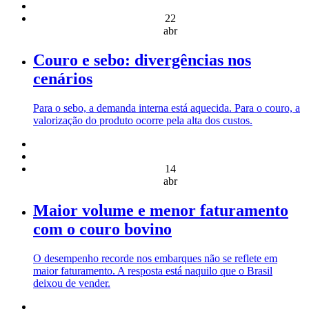
22
abr
Couro e sebo: divergências nos
cenários
Para o sebo, a demanda interna está aquecida. Para o couro, a
valorização do produto ocorre pela alta dos custos.
14
abr
Maior volume e menor faturamento
com o couro bovino
O desempenho recorde nos embarques não se reflete em
maior faturamento. A resposta está naquilo que o Brasil
deixou de vender.