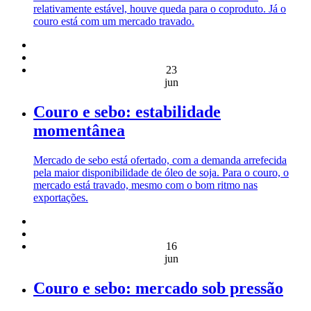
relativamente estável, houve queda para o coproduto. Já o
couro está com um mercado travado.
23
jun
Couro e sebo: estabilidade
momentânea
Mercado de sebo está ofertado, com a demanda arrefecida
pela maior disponibilidade de óleo de soja. Para o couro, o
mercado está travado, mesmo com o bom ritmo nas
exportações.
16
jun
Couro e sebo: mercado sob pressão