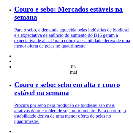
Couro e sebo: Mercados estáveis na
semana
Para o sebo, a demanda aquecida pelas indústrias de biodiesel
e a expectativa de anúncio do aumento do B16 geram a
expectativa de alta. Para o couro, a estabilidade deriva de uma
menor oferta de peles no quadrimestre.
05
mai
Couro e sebo: sebo em alta e couro
estável na semana
Procura por sebo para produção de biodiesel são mais
atrativas do que o óleo de soja no momento. Para o couro, a
estabilidade deriva de uma menor oferta de peles no
quadrimestre.