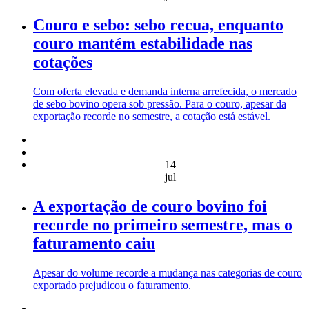
Couro e sebo: sebo recua, enquanto
couro mantém estabilidade nas
cotações
Com oferta elevada e demanda interna arrefecida, o mercado
de sebo bovino opera sob pressão. Para o couro, apesar da
exportação recorde no semestre, a cotação está estável.
14
jul
A exportação de couro bovino foi
recorde no primeiro semestre, mas o
faturamento caiu
Apesar do volume recorde a mudança nas categorias de couro
exportado prejudicou o faturamento.