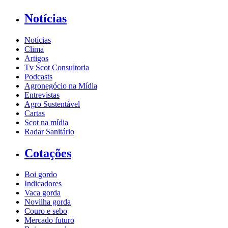
Notícias
Notícias
Clima
Artigos
Tv Scot Consultoria
Podcasts
Agronegócio na Mídia
Entrevistas
Agro Sustentável
Cartas
Scot na mídia
Radar Sanitário
Cotações
Boi gordo
Indicadores
Vaca gorda
Novilha gorda
Couro e sebo
Mercado futuro