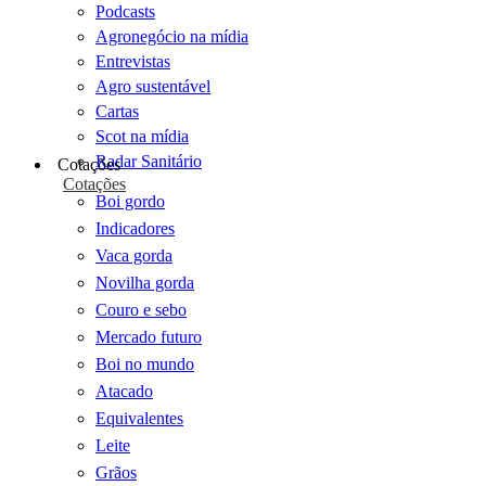
Podcasts
Agronegócio na mídia
Entrevistas
Agro sustentável
Cartas
Scot na mídia
Radar Sanitário
Cotações
Cotações
Boi gordo
Indicadores
Vaca gorda
Novilha gorda
Couro e sebo
Mercado futuro
Boi no mundo
Atacado
Equivalentes
Leite
Grãos