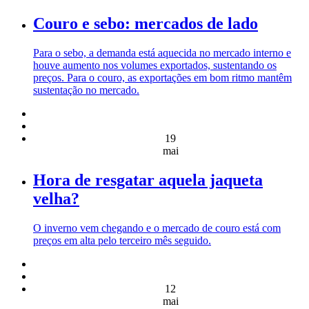
Couro e sebo: mercados de lado
Para o sebo, a demanda está aquecida no mercado interno e
houve aumento nos volumes exportados, sustentando os
preços. Para o couro, as exportações em bom ritmo mantêm
sustentação no mercado.
19
mai
Hora de resgatar aquela jaqueta
velha?
O inverno vem chegando e o mercado de couro está com
preços em alta pelo terceiro mês seguido.
12
mai