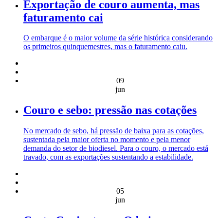
Exportação de couro aumenta, mas
faturamento cai
O embarque é o maior volume da série histórica considerando
os primeiros quinquemestres, mas o faturamento caiu.
09
jun
Couro e sebo: pressão nas cotações
No mercado de sebo, há pressão de baixa para as cotações,
sustentada pela maior oferta no momento e pela menor
demanda do setor de biodiesel. Para o couro, o mercado está
travado, com as exportações sustentando a estabilidade.
05
jun